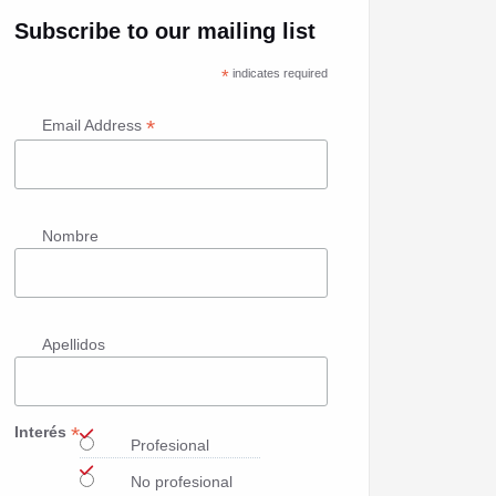
Subscribe to our mailing list
*
indicates required
*
Email Address
Nombre
Apellidos
*
Interés
Profesional
No profesional