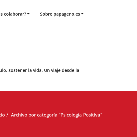
s colaborar?
Sobre papageno.es
o, sostener la vida. Un viaje desde la
cio
Archivo por categoría "Psicología Positiva"