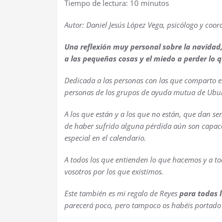
Tiempo de lectura:
10
minutos
Autor: Daniel Jesús López Vega, psicólogo y coo
Una reflexión muy personal sobre la navidad, 
a las pequeñas cosas y el miedo a perder lo 
Dedicada a las personas con las que comparto e
personas de los grupos de ayuda mutua de Ubunt
A los que están y a los que no están, que dan se
de haber sufrido alguna pérdida aún son capace
especial en el calendario.
A todos los que entienden lo que hacemos y a to
vosotros por los que existimos.
Este también es mi regalo de Reyes
para todas l
parecerá poco, pero tampoco os habéis portado 