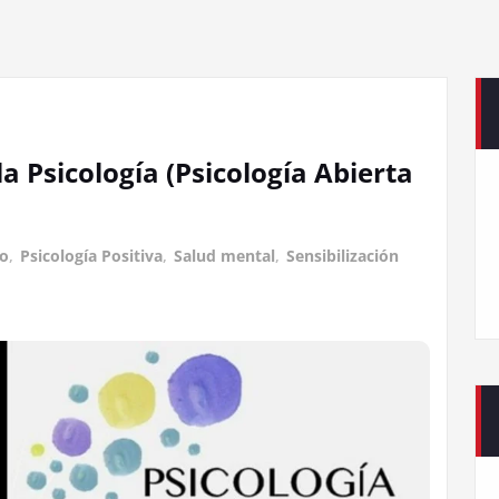
la Psicología (Psicología Abierta
io
,
Psicología Positiva
,
Salud mental
,
Sensibilización