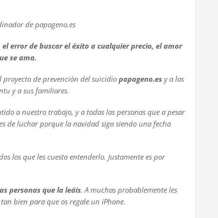
rdinador de papageno.es
el error de buscar el éxito a cualquier precio, el amor
que se ama.
l proyecto de prevención del suicidio
papageno.es
y a las
u y a sus familiares.
ntido a nuestro trabajo, y a todas las personas que a pesar
s de luchar porque la navidad siga siendo una fecha
dos los que les cuesta entenderlo. Justamente es por
as personas que la leáis
. A muchas probablemente les
tan bien para que os regale un iPhone.