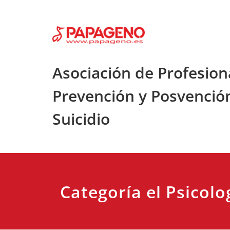
Saltar
al
contenido
Asociación de Profesion
Prevención y Posvenció
Suicidio
Categoría el Psicolo