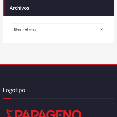
Archivos
Archivos
Logotipo