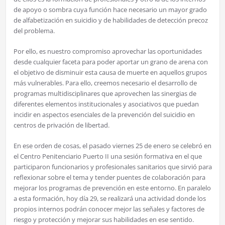
de apoyo o sombra cuya función hace necesario un mayor grado
de alfabetización en suicidio y de habilidades de detección precoz
del problema.
Por ello, es nuestro compromiso aprovechar las oportunidades
desde cualquier faceta para poder aportar un grano de arena con
el objetivo de disminuir esta causa de muerte en aquellos grupos
más vulnerables. Para ello, creemos necesario el desarrollo de
programas multidisciplinares que aprovechen las sinergias de
diferentes elementos institucionales y asociativos que puedan
incidir en aspectos esenciales de la prevención del suicidio en
centros de privación de libertad.
En ese orden de cosas, el pasado viernes 25 de enero se celebró en
el Centro Penitenciario Puerto II una sesión formativa en el que
participaron funcionarios y profesionales sanitarios que sirvió para
reflexionar sobre el tema y tender puentes de colaboración para
mejorar los programas de prevención en este entorno. En paralelo
a esta formación, hoy día 29, se realizará una actividad donde los
propios internos podrán conocer mejor las señales y factores de
riesgo y protección y mejorar sus habilidades en ese sentido.