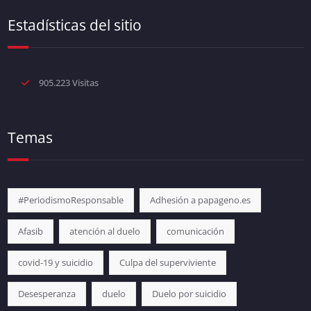
Estadísticas del sitio
905.223 Visitas
Temas
#PeriodismoResponsable
Adhesión a papageno.es
Afasib
atención al duelo
comunicación
covid-19 y suicidio
Culpa del superviviente
Desesperanza
duelo
Duelo por suicidio