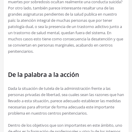
muertes por sobredosis ocultan realmente una conducta suicida?
Por otro lado, también parece interesante resaltar una de las
grandes asignaturas pendientes de la salud publica en nuestro
país: la atención integral de muchas personas que por tener
patología dual, o sea la presencia de un trastorno adictivo junto a
un trastorno de salud mental, quedan fuera del sistema. En
muchos casos esto tiene como consecuencia la desatención y que
se conviertan en personas marginales, acabando en centros
penitenciarios.
De la palabra a la acción
Dada la situación de tutela de la administración frente a las
personas privadas de libertad, sea cuales sean las razones que han
llevado a esta situación, parece adecuado establecer las medidas
necesarias para afrontar de forma adecuada este importante
problema en nuestros centros penitenciarios.
Dentro de los objetivos que son importantes en este ámbito, uno
de ellos es la formación de profesionales y otro la de los internos