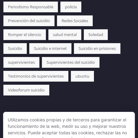
Periodismo Responsable
policía
Prevención del suicidio
Redes Sociales
Romper el silencio
salud mental
Soledad
Suicidio
Suicidio e internet
Suicidio en prisiones
supervivientes
Supervivientes del suicidio
Testimonios de supervivientes
ubuntu
Videoforum suicidio
Utilizamos cookies propias y de terceros para garantizar el
funcionamiento de la web, medir su uso y mejorar nuestros
servicios. Puede aceptar todas las cookies, rechazar las no