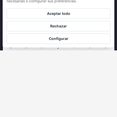
necesarias o configurar sus preferencias.
Aceptar todo
Entradas
Rechazar
Configurar
L
M
X
J
V
S
D
1
2
3
4
5
6
7
8
9
10
11
12
13
14
15
16
17
18
19
20
21
22
23
24
25
26
27
28
29
30
31
agosto 2026