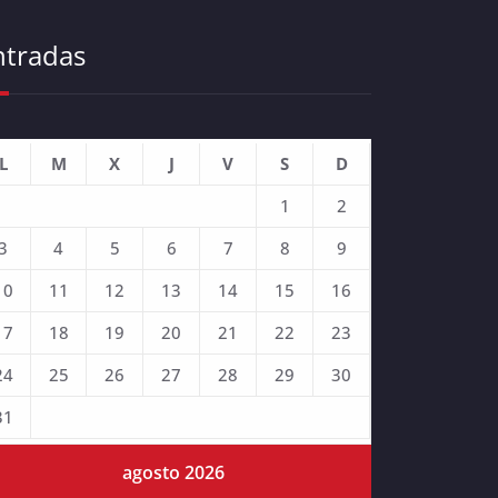
ntradas
L
M
X
J
V
S
D
1
2
3
4
5
6
7
8
9
10
11
12
13
14
15
16
17
18
19
20
21
22
23
24
25
26
27
28
29
30
31
agosto 2026