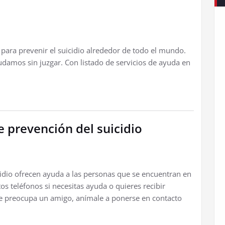
ara prevenir el suicidio alrededor de todo el mundo.
amos sin juzgar. Con listado de servicios de ayuda en
e prevención del suicidio
icidio ofrecen ayuda a las personas que se encuentran en
os teléfonos si necesitas ayuda o quieres recibir
te preocupa un amigo, anímale a ponerse en contacto