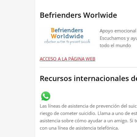
Befrienders Worlwide
Apoyo emocional p
Escuchamos y ayud
todo el mundo
ACCESO A LA PÁGINA WEB
Recursos internacionales d
Las líneas de asistencia de prevención del su
riesgo de cometer suicidio. Llama a uno de est
asistencia sobre cómo ayudar a un amigo. Si 
con una línea de asistencia telefónica.