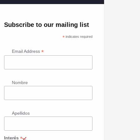
Subscribe to our mailing list
*
indicates required
*
Email Address
Nombre
Apellidos
*
Interés