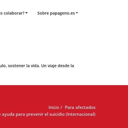
s colaborar?
Sobre papageno.es
o, sostener la vida. Un viaje desde la
Inicio
Para afectados
e ayuda para prevenir el suicidio (Internacional)