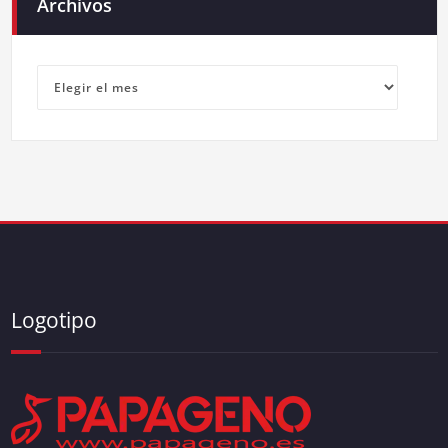
Archivos
Archivos
Logotipo