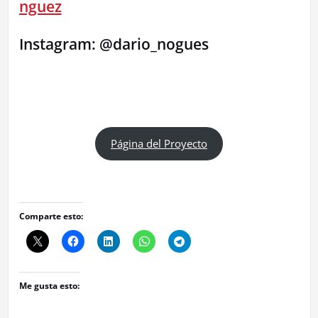
nguez
Instagram: @dario_nogues
Página del Proyecto
Comparte esto:
Me gusta esto: