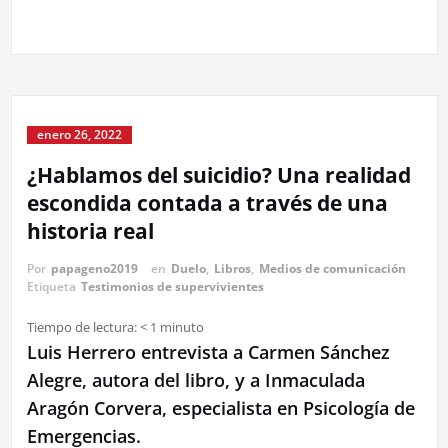
enero 26, 2022
¿Hablamos del suicidio? Una realidad
escondida contada a través de una
historia real
Por
papageno2019
en
Duelo
,
Libros
,
Medios de comunicación
Etiqueta
Testimonios de supervivientes
Tiempo de lectura:
< 1
minuto
Luis Herrero entrevista a Carmen Sánchez
Alegre, autora del libro, y a Inmaculada
Aragón Corvera, especialista en Psicología de
Emergencias.