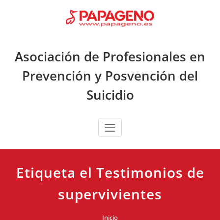
Saltar
al
contenido
Asociación de Profesionales en
Prevención y Posvención del
Suicidio
Etiqueta el Testimonios de
supervivientes
Inicio