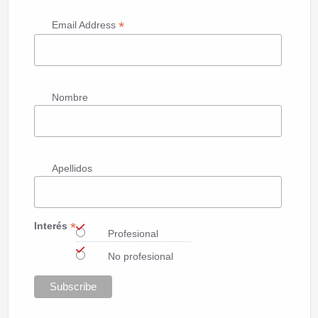
*
Email Address
Nombre
Apellidos
*
Interés
Profesional
No profesional