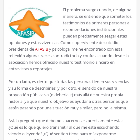
El problema surge cuando, de alguna
manera, se entiende que someter los
testimonios de primeras personas a
recomendaciones institucionales
pueden precisamente sesgar estas
opiniones y estas vivencias. Como superviviente de suicidio,
presidenta de
AFASIB
y psicóloga, me he encontrado con esta
reflexión algunas veces contradictoria y confusa cuando desde la
asociación hemos ofrecido nuestro testimonio sincero en
entrevistas y reportajes.
Por un lado, es cierto que todas las personas tienen sus vivencias
y su forma de describirlas, y por otro, el sentido de nuestra
proyección pública va (o debería ir) más allá de nuestra propia
historia, ya que nuestro objetivo es ayudar a otras personas que
estén pasando por una situación muy similar, pero no la misma.
Así, la pregunta que debemos hacernos es precisamente esta:
¿Qué es lo que quiero transmitir al que me está escuchando,
viendo o leyendo? ¿Qué sentido tiene para mí exponerme