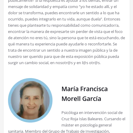
públicamente? Si la respuesta es ayudar a los demás, enviar un
mensaje de solidaridad y empatía como “yo he estado allí, y el
dolor se transforma, puedes encontrarle un sentido a lo que ha
ocurrido, puedes integrarlo en tu vida, aunque duela”. Entonces
tienes que plantearte tu responsabilidad como comunicador/a,
encontrar la manera de expresarte sin perder de vista que el foco
de atención no eres tú, sino la persona que te está escuchando, de
qué manera tu experiencia puede ayudarle o reconfortarle. Se
trata de encontrar un sentido a nuestra imagen pública y la de
nuestro ser querido para que de esta exposición pública pueda
surgir un cambio social, en nosotr@s y en l@s otr@s.
María Francisca
Morell García
Psicóloga en intervención social de
Cruz Roja Islas Baleares. Cursando el
máster en psicología general
sanitaria. Miembro del Grupo de Trabajo de Investigación,