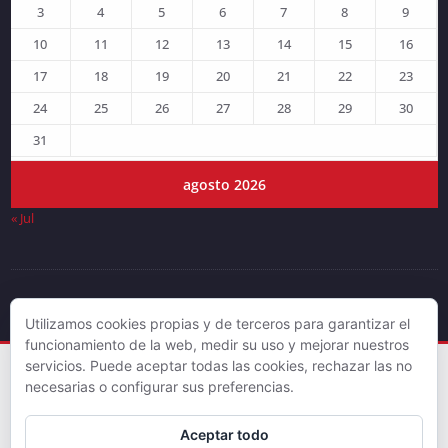
3
4
5
6
7
8
9
10
11
12
13
14
15
16
17
18
19
20
21
22
23
24
25
26
27
28
29
30
31
agosto 2026
« Jul
© DJLV 2019
Utilizamos cookies propias y de terceros para garantizar el
funcionamiento de la web, medir su uso y mejorar nuestros
servicios. Puede aceptar todas las cookies, rechazar las no
necesarias o configurar sus preferencias.
Aceptar todo