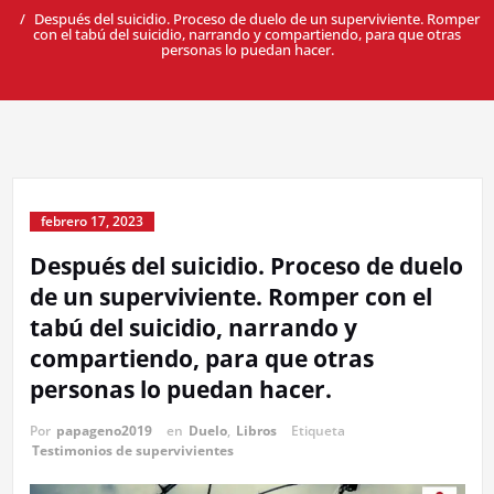
Después del suicidio. Proceso de duelo de un superviviente. Romper
con el tabú del suicidio, narrando y compartiendo, para que otras
personas lo puedan hacer.
febrero 17, 2023
Después del suicidio. Proceso de duelo
de un superviviente. Romper con el
tabú del suicidio, narrando y
compartiendo, para que otras
personas lo puedan hacer.
Por
papageno2019
en
Duelo
,
Libros
Etiqueta
Testimonios de supervivientes