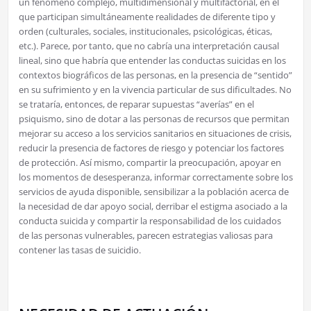
un fenómeno complejo, multidimensional y multifactorial, en el
que participan simultáneamente realidades de diferente tipo y
orden (culturales, sociales, institucionales, psicológicas, éticas,
etc.). Parece, por tanto, que no cabría una interpretación causal
lineal, sino que habría que entender las conductas suicidas en los
contextos biográficos de las personas, en la presencia de “sentido”
en su sufrimiento y en la vivencia particular de sus dificultades. No
se trataría, entonces, de reparar supuestas “averías” en el
psiquismo, sino de dotar a las personas de recursos que permitan
mejorar su acceso a los servicios sanitarios en situaciones de crisis,
reducir la presencia de factores de riesgo y potenciar los factores
de protección. Así mismo, compartir la preocupación, apoyar en
los momentos de desesperanza, informar correctamente sobre los
servicios de ayuda disponible, sensibilizar a la población acerca de
la necesidad de dar apoyo social, derribar el estigma asociado a la
conducta suicida y compartir la responsabilidad de los cuidados
de las personas vulnerables, parecen estrategias valiosas para
contener las tasas de suicidio.