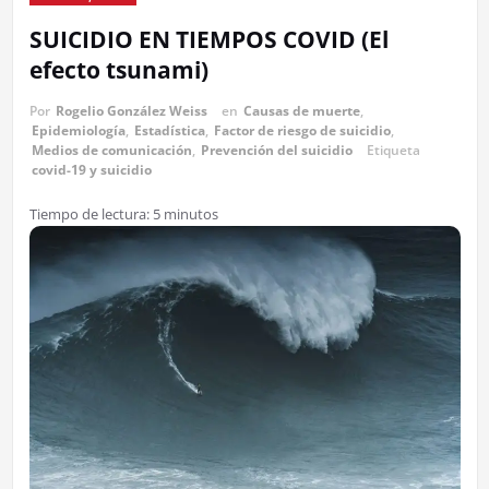
SUICIDIO EN TIEMPOS COVID (El
efecto tsunami)
Por
Rogelio González Weiss
en
Causas de muerte
,
Epidemiología
,
Estadística
,
Factor de riesgo de suicidio
,
Medios de comunicación
,
Prevención del suicidio
Etiqueta
covid-19 y suicidio
Tiempo de lectura:
5
minutos