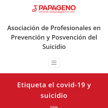
Saltar
al
contenido
Asociación de Profesionales en
Prevención y Posvención del
Suicidio
Etiqueta el covid-19 y
suicidio
Inicio