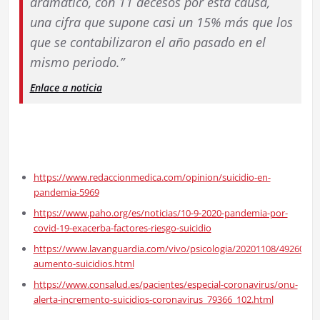
dramático, con 11 decesos por esta causa,
una cifra que supone casi un 15% más que los
que se contabilizaron el año pasado en el
mismo periodo.”
Enlace a noticia
https://www.redaccionmedica.com/opinion/suicidio-en-
pandemia-5969
https://www.paho.org/es/noticias/10-9-2020-pandemia-por-
covid-19-exacerba-factores-riesgo-suicidio
https://www.lavanguardia.com/vivo/psicologia/20201108/4926047
aumento-suicidios.html
https://www.consalud.es/pacientes/especial-coronavirus/onu-
alerta-incremento-suicidios-coronavirus_79366_102.html