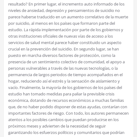
resultado? En primer lugar, el incremento auto informado de los
niveles de ansiedad, depresión y pensamientos de suicidio no
parece haberse traducido en un aumento correlativo de la muerte
por suicidio, al menos en los países que formaron parte del
estudio. La rápida implementación por parte de los gobiernos y
otras instituciones oficiales de nuevas vías de acceso a los
servicios de salud mental parece haber constituido un aspecto
crucial en la prevención del suicidio. En segundo lugar, se han
puesto en marcha diversos factores de protección, como la
presencia de un sentimiento colectivo de comunidad, el apoyo a
personas vulnerables a través de las nuevas tecnologías, o la
permanencia de largos periodos de tiempo acompañados en el
hogar, reduciendo así el estrés y la sensación de aislamiento y
vacío. Finalmente, la mayoría de los gobiernos de los países del
estudio han tomado medidas para paliar la previsible crisis
económica, dotando de recursos económicos a muchas familias
que, de no haber podido disponer de estas ayudas, contarían con
importantes factores de riesgo. Con todo, los autores permanecen
atentos a los posibles cambios que puedan producirse en los
próximos meses y advierten de la necesidad de seguir
garantizando los esfuerzos políticos y comunitarios que podrían