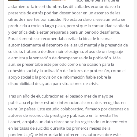
aislamiento, la incertidumbre, las dificultades económicas o la
presencia de estrés podrían desembocar en un ascenso de las
cifras de muertes por suicidio. No estaba claro si ese aumento se
produciría a corto o largo plazo, pero sí que la comunidad sanitaria
y científica debía estar preparada para un periodo desafiante.
Paralelamente, se recomendaba evitar la idea de fusionar
automáticamente el deterioro de la salud mental y la presencia de
suicidio, tratando de disminuir el estigma, el uso de un lenguaje
alarmista y la sensación de desesperanza de la población. Más
aún, se presentaba este periodo como una ocasión para la
cohesión social y la activación de factores de protección, como el
apoyo social o la provisión de información fiable sobre la
disponibilidad de ayuda para situaciones de crisis.
Tras un año de elucubraciones, el pasado mes de mayo se
publicaba el primer estudio internacional con datos recogidos en
veintiún países. Este estudio colaborativo, firmado por decenas de
autores de reconocido prestigio y publicado en la revista The
Lancet, arrojaba un dato claro: no se ha registrado un incremento
en las tasas de suicidio durante los primeros meses de la
pandemia. ¿Qué interpretación ofrecen los autores sobre este