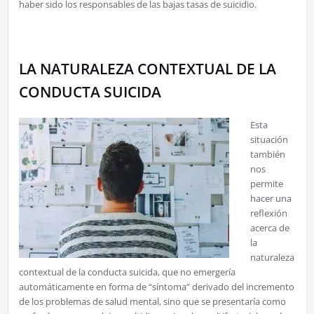
haber sido los responsables de las bajas tasas de suicidio.
LA NATURALEZA CONTEXTUAL DE LA
CONDUCTA SUICIDA
Esta
situación
también
nos
permite
hacer una
reflexión
acerca de
la
naturaleza
contextual de la conducta suicida, que no emergería
automáticamente en forma de “síntoma” derivado del incremento
de los problemas de salud mental, sino que se presentaría como