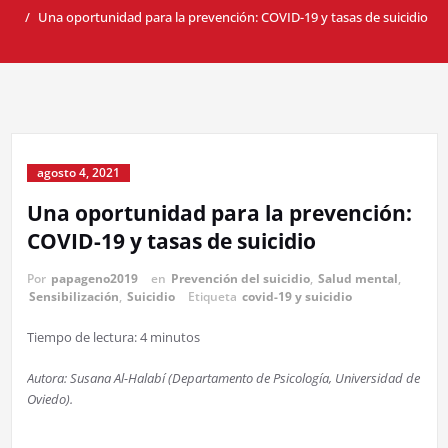
Una oportunidad para la prevención: COVID-19 y tasas de suicidio
agosto 4, 2021
Una oportunidad para la prevención:
COVID-19 y tasas de suicidio
Por
papageno2019
en
Prevención del suicidio
,
Salud mental
,
Sensibilización
,
Suicidio
Etiqueta
covid-19 y suicidio
Tiempo de lectura:
4
minutos
Autora: Susana Al-Halabí (Departamento de Psicología, Universidad de
Oviedo).