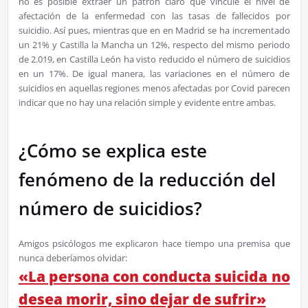
no es posible extraer un patrón claro que vincule el nivel de
afectación de la enfermedad con las tasas de fallecidos por
suicidio. Así pues, mientras que en en Madrid se ha incrementado
un 21% y Castilla la Mancha un 12%, respecto del mismo periodo
de 2.019, en Castilla León ha visto reducido el número de suicidios
en un 17%. De igual manera, las variaciones en el número de
suicidios en aquellas regiones menos afectadas por Covid parecen
indicar que no hay una relación simple y evidente entre ambas.
¿Cómo se explica este
fenómeno de la reducción del
número de suicidios?
Amigos psicólogos me explicaron hace tiempo una premisa que
nunca deberíamos olvidar:
«La persona con conducta suicida no
desea morir, sino dejar de sufrir»