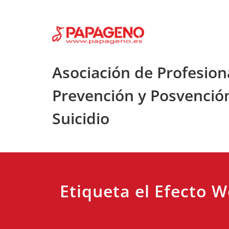
Saltar
al
contenido
Asociación de Profesion
Prevención y Posvenció
Suicidio
Etiqueta el Efecto 