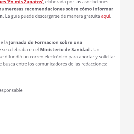
es ‘En mis Zapatos’
,
elaborada por las asociaciones
 numerosas recomendaciones sobre cómo informar
n.
La guía puede descargarse de manera gratuita
aquí
.
de la
Jornada de Formación sobre una
 se celebraba en el
Ministerio de Sanidad .
Un
e difundió un correo electrónico para aportar y solicitar
e busca entre los comunicadores de las redacciones:
Responsable