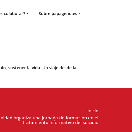
s colaborar?
Sobre papageno.es
o, sostener la vida. Un viaje desde la
Inicio
Sanidad organiza una jornada de formación en el
tratamiento informativo del suicidio