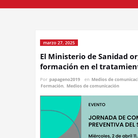
marzo 27, 2025
El Ministerio de Sanidad o
formación en el tratamient
Por
papageno2019
en
Medios de comunicac
Formación
,
Medios de comunicación