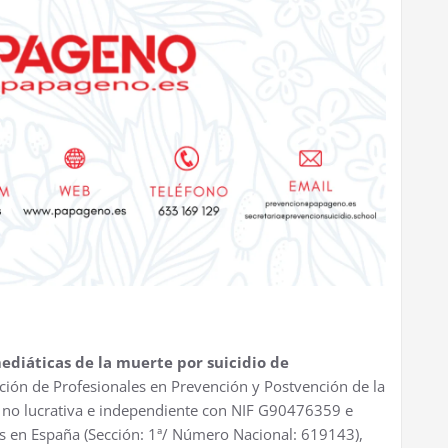
ediáticas de la muerte por suicidio de
ación de Profesionales en Prevención y Postvención de la
no lucrativa e independiente con NIF G90476359 e
nes en España (Sección: 1ª/ Número Nacional: 619143),