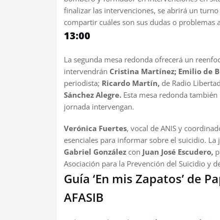
finalizar las intervenciones, se abrirá un tur
compartir cuáles son sus dudas o problemas a 
13:00
La segunda mesa redonda ofrecerá un reenfoqu
intervendrán
Cristina Martínez; Emilio de B
periodista;
Ricardo Martín,
de Radio Libertad
Sánchez Alegre.
Esta mesa redonda también ha
jornada intervengan.
Verónica Fuertes
, vocal de ANIS y coordinad
esenciales para informar sobre el suicidio. La
Gabriel González
con
Juan José Escudero,
p
Asociación para la Prevención del Suicidio y 
Guía ‘En mis Zapatos’ de P
AFASIB