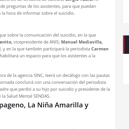
no de preguntas de los asistentes, para que puedan
la hora de informar sobre el suicidio.
e sobre la comunicación del suicidio, en la que
enito,
vicepresidente de ANIS;
Manuel Mediavilla,
, y en la que también participará la periodista
Carmen
bilitará un espacio para que los asistentes a la
ora de la agencia SINC, leerá un decálogo con las pautas
 jornada concluirá con una conversación del periodista
adre que perdió a su hijo por suicidio y presidente de la
de la Salud Mental SENDAS.
apageno, La Niña Amarilla y