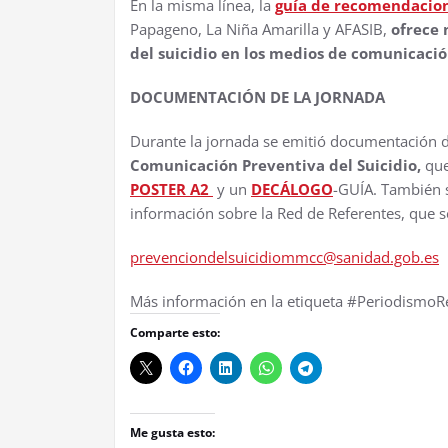
En la misma línea, la
guía de recomendacion
Papageno, La Niña Amarilla y AFASIB,
ofrece
del suicidio en los medios de comunicació
DOCUMENTACIÓN DE LA JORNADA
Durante la jornada se emitió documentación 
Comunicación Preventiva del Suicidio,
que
POSTER A2
y un
DECÁLOGO
-GUÍA. También s
información sobre la Red de Referentes, que s
prevenciondelsuicidiommcc@sanidad.gob.es
Más información en la etiqueta #Periodismo
Comparte esto:
Me gusta esto: