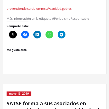
prevenciondelsuicidiommcc@sanidad.gob.es
Más información en la etiqueta #PeriodismoResponsable
Comparte esto:
Me gusta esto:
mayo 13, 2019
SATSE forma a sus asociados en