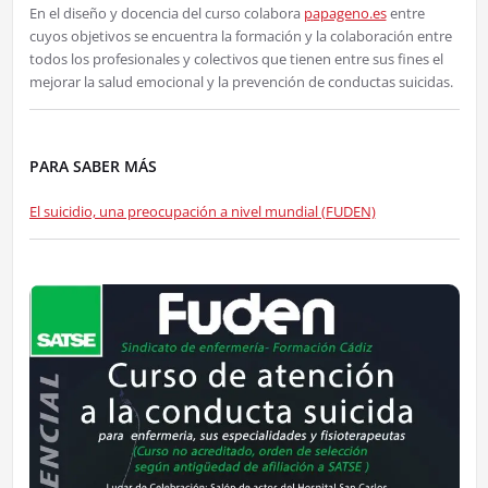
En el diseño y docencia del curso colabora
papageno.es
entre
cuyos objetivos se encuentra la formación y la colaboración entre
todos los profesionales y colectivos que tienen entre sus fines el
mejorar la salud emocional y la prevención de conductas suicidas.
PARA SABER MÁS
El suicidio, una preocupación a nivel mundial (FUDEN)