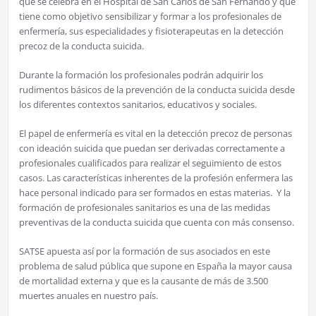
que se celebra en el Hospital de San Carlos de San Fernando y que
tiene como objetivo sensibilizar y formar a los profesionales de
enfermería, sus especialidades y fisioterapeutas en la detección
precoz de la conducta suicida.
Durante la formación los profesionales podrán adquirir los
rudimentos básicos de la prevención de la conducta suicida desde
los diferentes contextos sanitarios, educativos y sociales.
El papel de enfermería es vital en la detección precoz de personas
con ideación suicida que puedan ser derivadas correctamente a
profesionales cualificados para realizar el seguimiento de estos
casos. Las características inherentes de la profesión enfermera las
hace personal indicado para ser formados en estas materias. Y la
formación de profesionales sanitarios es una de las medidas
preventivas de la conducta suicida que cuenta con más consenso.
SATSE apuesta así por la formación de sus asociados en este
problema de salud pública que supone en España la mayor causa
de mortalidad externa y que es la causante de más de 3.500
muertes anuales en nuestro país.