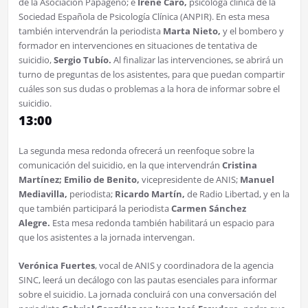
de la Asociación Papageno; e
Irene Caro,
psicóloga clínica de la
Sociedad Española de Psicología Clínica (ANPIR). En esta mesa
también intervendrán la periodista
Marta Nieto,
y el bombero y
formador en intervenciones en situaciones de tentativa de
suicidio,
Sergio Tubío.
Al finalizar las intervenciones, se abrirá un
turno de preguntas de los asistentes, para que puedan compartir
cuáles son sus dudas o problemas a la hora de informar sobre el
suicidio.
13:00
La segunda mesa redonda ofrecerá un reenfoque sobre la
comunicación del suicidio, en la que intervendrán
Cristina
Martínez; Emilio de Benito,
vicepresidente de ANIS;
Manuel
Mediavilla,
periodista;
Ricardo Martín,
de Radio Libertad, y en la
que también participará la periodista
Carmen Sánchez
Alegre.
Esta mesa redonda también habilitará un espacio para
que los asistentes a la jornada intervengan.
Verónica Fuertes
, vocal de ANIS y coordinadora de la agencia
SINC, leerá un decálogo con las pautas esenciales para informar
sobre el suicidio. La jornada concluirá con una conversación del