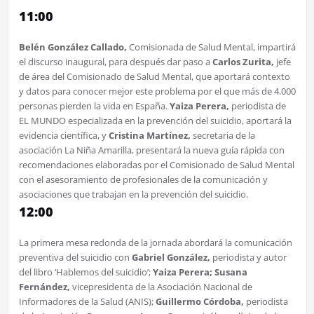
11:00
Belén González Callado,
Comisionada de Salud Mental, impartirá
el discurso inaugural, para después dar paso a
Carlos Zurita,
jefe
de área del Comisionado de Salud Mental, que aportará contexto
y datos para conocer mejor este problema por el que más de 4.000
personas pierden la vida en España.
Yaiza Perera,
periodista de
EL MUNDO especializada en la prevención del suicidio, aportará la
evidencia científica, y
Cristina Martínez,
secretaria de la
asociación La Niña Amarilla, presentará la nueva guía rápida con
recomendaciones elaboradas por el Comisionado de Salud Mental
con el asesoramiento de profesionales de la comunicación y
asociaciones que trabajan en la prevención del suicidio.
12:00
La primera mesa redonda de la jornada abordará la comunicación
preventiva del suicidio con
Gabriel González,
periodista y autor
del libro ‘Hablemos del suicidio’;
Yaiza Perera;
Susana
Fernández,
vicepresidenta de la Asociación Nacional de
Informadores de la Salud (ANIS);
Guillermo Córdoba,
periodista