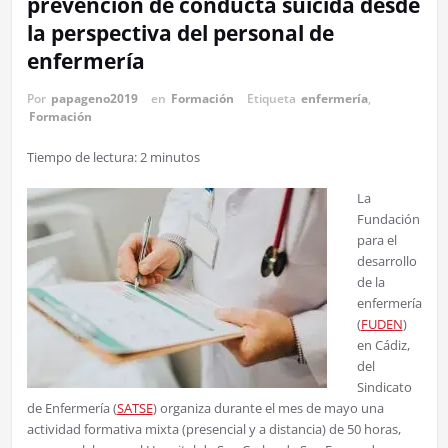
prevención de conducta suicida desde
la perspectiva del personal de
enfermería
Por
papageno2019
en
Formación
Etiqueta
enfermería
,
Formación
Tiempo de lectura:
2
minutos
La
Fundación
para el
desarrollo
de la
enfermería
(
FUDEN
)
en Cádiz,
del
Sindicato
de Enfermería (
SATSE
) organiza durante el mes de mayo una
actividad formativa mixta (presencial y a distancia) de 50 horas,