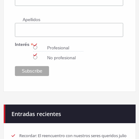
Apellidos
*
Interés
Profesional
No profesional
Entradas recientes
Recordar: El reencuentro con nuestros seres queridos
julio