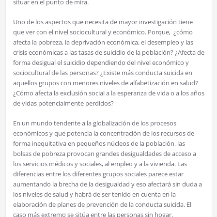
situar en el punto de mira.
Uno de los aspectos que necesita de mayor investigación tiene
que ver con el nivel sociocultural y económico. Porque, ¿cómo
afecta la pobreza, la deprivación económica, el desempleo y las
crisis económicas a las tasas de suicidio de la población? ¿Afecta de
forma desigual el suicidio dependiendo del nivel económico y
sociocultural de las personas? ¿Existe más conducta suicida en
aquellos grupos con menores niveles de alfabetización en salud?
¿Cómo afecta la exclusión social a la esperanza de vida o a los años
de vidas potencialmente perdidos?
En un mundo tendente a la globalización de los procesos
económicos y que potencia la concentración de los recursos de
forma inequitativa en pequeños núcleos de la población, las
bolsas de pobreza provocan grandes desigualdades de acceso a
los servicios médicos y sociales, al empleo y a la vivienda. Las
diferencias entre los diferentes grupos sociales parece estar
aumentando la brecha de la desigualdad y eso afectará sin duda a
los niveles de salud y habrá de ser tenido en cuenta en la
elaboración de planes de prevención de la conducta suicida. El
caso más extremo se sitúa entre las personas sin hogar.