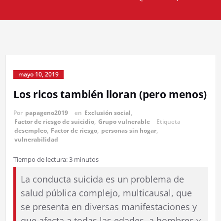
mayo 10, 2019
Los ricos también lloran (pero menos)
Por
papageno2019
en
Exclusión social
,
Factor de riesgo de suicidio
,
Grupo vulnerable
Etiqueta
desempleo
,
Factor de riesgo
,
personas sin hogar
,
vulnerabilidad
Tiempo de lectura:
3
minutos
La conducta suicida es un problema de
salud pública complejo, multicausal, que
se presenta en diversas manifestaciones y
que afecta a todas las edades, a hombres y