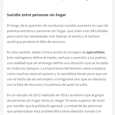
Suicidio entre personas sin hogar
El riesgo de la aparición de conductas suicidas aumenta en caso de
pobreza extrema o personas sin hogar, que unen a las dificultades
para cubrir las necesidades más básicas, el estrés y el rechazo
social que produce la falta de recursos.
En este sentido, Adela Cortina acuñó el concepto de
aporofobia
.
Este neologismo define el miedo, rechazo o aversión a los pobres,
una realidad que sin embargo define una situación que se ha dado
en todos los tiempos. La importancia del término viene a explicar
como muchas veces el racismo y la xenofobia tienen poco que ver
con el hecho de ser extranjero o inmigrante sino que se relaciona
con la falta de recursos y la pobreza de quien la sufre.
En un estudio de 2012 realizado en EEUU se estimó que el grupo
de personas sin hogar tenía un riesgo 10 veces superior de morir
por suicidio que la población general. La mitad de las personas
que presentaban esta problemática tenía ideación suicida o lo