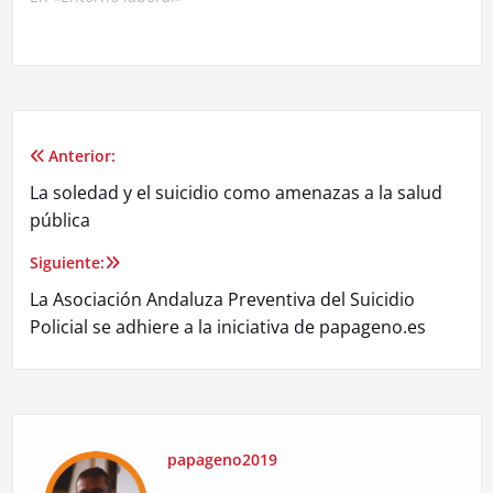
Anterior:
Navegación
La soledad y el suicidio como amenazas a la salud
de
pública
entradas
Siguiente:
La Asociación Andaluza Preventiva del Suicidio
Policial se adhiere a la iniciativa de papageno.es
papageno2019