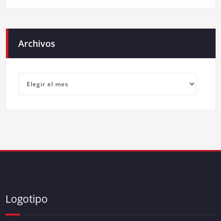
Archivos
Archivos
Logotipo