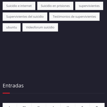
Suicidio e internet
Suicidio en prisiones
supervivientes
Supervivientes del suicidio
Testimonios de supervivientes
ubuntu
Videoforum suicidio
Entradas