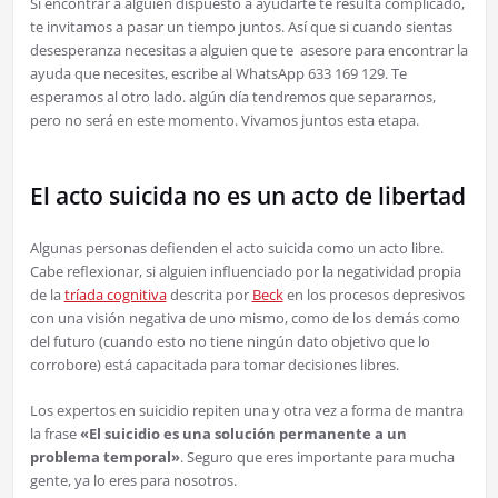
Si encontrar a alguien dispuesto a ayudarte te resulta complicado,
te invitamos a pasar un tiempo juntos. Así que si cuando sientas
desesperanza necesitas a alguien que te asesore para encontrar la
ayuda que necesites, escribe al WhatsApp 633 169 129. Te
esperamos al otro lado. algún día tendremos que separarnos,
pero no será en este momento. Vivamos juntos esta etapa.
El acto suicida no es un acto de libertad
Algunas personas defienden el acto suicida como un acto libre.
Cabe reflexionar, si alguien influenciado por la negatividad propia
de la
tríada cognitiva
descrita por
Beck
en los procesos depresivos
con una visión negativa de uno mismo, como de los demás como
del futuro (cuando esto no tiene ningún dato objetivo que lo
corrobore) está capacitada para tomar decisiones libres.
Los expertos en suicidio repiten una y otra vez a forma de mantra
la frase
«El suicidio es una solución permanente a un
problema temporal»
. Seguro que eres importante para mucha
gente, ya lo eres para nosotros.