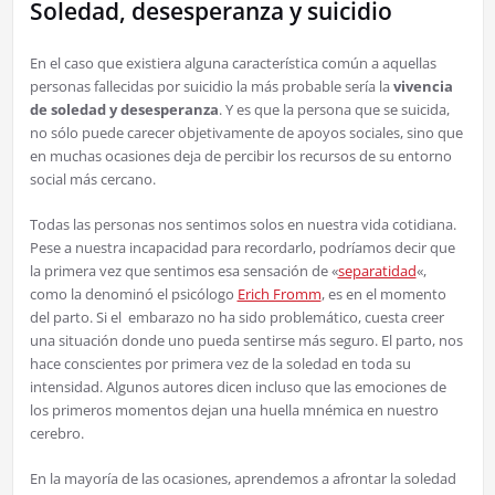
Soledad, desesperanza y suicidio
En el caso que existiera alguna característica común a aquellas
personas fallecidas por suicidio la más probable sería la
vivencia
de soledad y desesperanza
. Y es que la persona que se suicida,
no sólo puede carecer objetivamente de apoyos sociales, sino que
en muchas ocasiones deja de percibir los recursos de su entorno
social más cercano.
Todas las personas nos sentimos solos en nuestra vida cotidiana.
Pese a nuestra incapacidad para recordarlo, podríamos decir que
la primera vez que sentimos esa sensación de «
separatidad
«,
como la denominó el psicólogo
Erich Fromm
, es en el momento
del parto. Si el embarazo no ha sido problemático, cuesta creer
una situación donde uno pueda sentirse más seguro. El parto, nos
hace conscientes por primera vez de la soledad en toda su
intensidad. Algunos autores dicen incluso que las emociones de
los primeros momentos dejan una huella mnémica en nuestro
cerebro.
En la mayoría de las ocasiones, aprendemos a afrontar la soledad