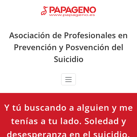
Saltar
al
contenido
Asociación de Profesionales en
Prevención y Posvención del
Suicidio
Y tú buscando a alguien y me
tenías a tu lado. Soledad y
desesperanza en el suicidio.