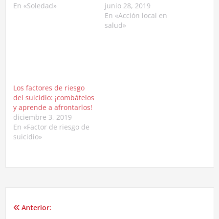
En «Soledad»
junio 28, 2019
En «Acción local en
salud»
Los factores de riesgo
del suicidio: ¡combátelos
y aprende a afrontarlos!
diciembre 3, 2019
En «Factor de riesgo de
suicidio»
Anterior:
Navegación