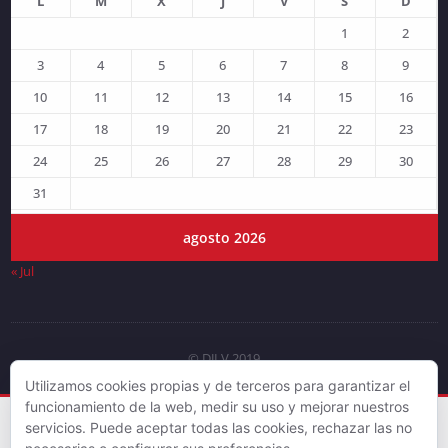
L
M
X
J
V
S
D
1
2
3
4
5
6
7
8
9
10
11
12
13
14
15
16
17
18
19
20
21
22
23
24
25
26
27
28
29
30
31
agosto 2026
« Jul
© DJLV 2019
Utilizamos cookies propias y de terceros para garantizar el
funcionamiento de la web, medir su uso y mejorar nuestros
servicios. Puede aceptar todas las cookies, rechazar las no