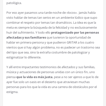
patológica.
Por eso ayer pasamos una tarde-noche de «locos». Jamás había
visto hablar de temas tan serios en un ambiente lúdico que supo
combinar el respeto por temas tan dramáticos. La idea es que la
meta es siempre la búsqueda de la felicidad y no exclusivamente
huir del sufrimiento. Y todo ello
protagonizado por las personas
afectadas y sus familiares
que tuvieron la oportunidad de
hablar en primera persona y que pudieron GRITAR a los cuatro
vientos que si hay algún problema, no es padecer un trastorno sea
del tipo que sea, sino la extraña costumbre de patologizar y
estigmatizar lo diferente.
Y allí entre impactantes testimonios de afectados y sus familias,
música y actuaciones de personas unidas con un único fin, uno
piensa
que la vida es más justa
, pese a no ser ajenos a que lo de
ayer fue solo un oasis en el desierto que atraviesan muchas
personas para los que la vida es una carrera de obstáculos por el
estigma.