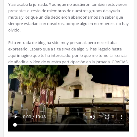
Y así acabó la jornada. Y aunque no asistieron también estuvieron
presentes el resto de miembros de nuestros grupos de ayuda
mutua y los que un día decidieron abandonarnos sin saber que
siempre estarían con nosotros, porque alguien no muere si no hay
olvido.
Esta entrada de blog ha sido muy personal, pero necesitaba
expresarlo. Espero que a ti te sirva de algo. Si has llegado hasta
aquí imagino que te ha interesado, por lo que me tomo la licencia
de añadir el vídeo de nuestra participación en la jornada. GRACIAS.