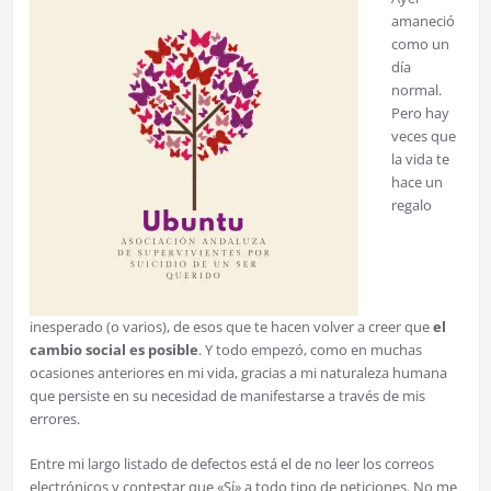
amaneció
como un
día
normal.
Pero hay
veces que
la vida te
hace un
regalo
inesperado (o varios), de esos que te hacen volver a creer que
el
cambio social es posible
. Y todo empezó, como en muchas
ocasiones anteriores en mi vida, gracias a mi naturaleza humana
que persiste en su necesidad de manifestarse a través de mis
errores.
Entre mi largo listado de defectos está el de no leer los correos
electrónicos y contestar que «Sí» a todo tipo de peticiones. No me