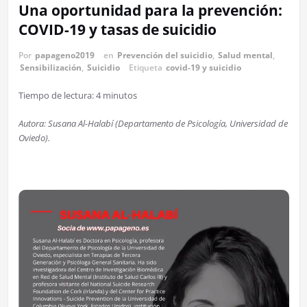
Una oportunidad para la prevención:
COVID-19 y tasas de suicidio
Por
papageno2019
en
Prevención del suicidio
,
Salud mental
,
Sensibilización
,
Suicidio
Etiqueta
covid-19 y suicidio
Tiempo de lectura:
4
minutos
Autora: Susana Al-Halabí (Departamento de Psicología, Universidad de
Oviedo).