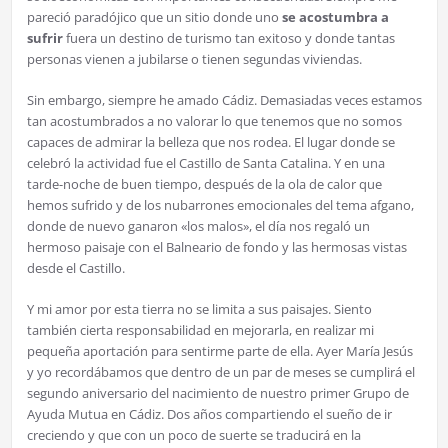
pareció paradójico que un sitio donde uno
se acostumbra a
sufrir
fuera un destino de turismo tan exitoso y donde tantas
personas vienen a jubilarse o tienen segundas viviendas.
Sin embargo, siempre he amado Cádiz. Demasiadas veces estamos
tan acostumbrados a no valorar lo que tenemos que no somos
capaces de admirar la belleza que nos rodea. El lugar donde se
celebró la actividad fue el Castillo de Santa Catalina. Y en una
tarde-noche de buen tiempo, después de la ola de calor que
hemos sufrido y de los nubarrones emocionales del tema afgano,
donde de nuevo ganaron «los malos», el día nos regaló un
hermoso paisaje con el Balneario de fondo y las hermosas vistas
desde el Castillo.
Y mi amor por esta tierra no se limita a sus paisajes. Siento
también cierta responsabilidad en mejorarla, en realizar mi
pequeña aportación para sentirme parte de ella. Ayer María Jesús
y yo recordábamos que dentro de un par de meses se cumplirá el
segundo aniversario del nacimiento de nuestro primer Grupo de
Ayuda Mutua en Cádiz. Dos años compartiendo el sueño de ir
creciendo y que con un poco de suerte se traducirá en la