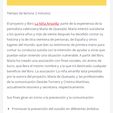
Tiempo de lectura:
2
minutos
El proyecto y libro
La Niña Amarilla
parte de la experiencia de la
periodista valenciana María de Quesada. María intentó suicidarse
a los quince años y más de veinte después ha decidido contar su
historia y la de otra veintena de personas, de España y otros
lugares del mundo, que dan su testimonio de primera mano para
contar su conducta suicida con la intención de ayudar a otras que
puedan estar viviendo una situación vulnerable. A partir del libro,
María ha creado una asociación con fines sociales, sin ánimo de
lucro, que lleva el mismo nombre y a la que irá destinado cualquier
beneficio del libro. La asociación ‘La niña amarilla’ está presidida
por la autora del proyecto, María de Quesada, y las profesionales
de la comunicación Desirée Tornero y Cristina Martínez,
actualmente tesorera y secretaria, respectivamente.
Sus fines giran en torno a la prevención y la comunicación:
Promover la prevención del suicidio en diferentes ámbitos