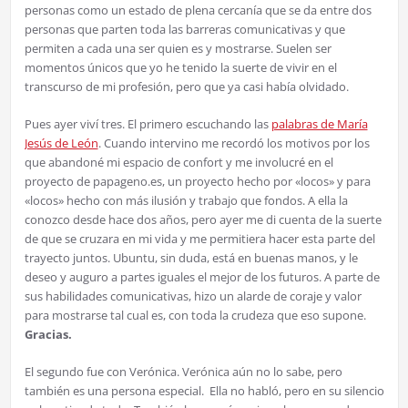
personas como un estado de plena cercanía que se da entre dos
personas que parten toda las barreras comunicativas y que
permiten a cada una ser quien es y mostrarse. Suelen ser
momentos únicos que yo he tenido la suerte de vivir en el
transcurso de mi profesión, pero que ya casi había olvidado.
Pues ayer viví tres. El primero escuchando las
palabras de María
Jesús de León
. Cuando intervino me recordó los motivos por los
que abandoné mi espacio de confort y me involucré en el
proyecto de papageno.es, un proyecto hecho por «locos» y para
«locos» hecho con más ilusión y trabajo que fondos. A ella la
conozco desde hace dos años, pero ayer me di cuenta de la suerte
de que se cruzara en mi vida y me permitiera hacer esta parte del
trayecto juntos. Ubuntu, sin duda, está en buenas manos, y le
deseo y auguro a partes iguales el mejor de los futuros. A parte de
sus habilidades comunicativas, hizo un alarde de coraje y valor
para mostrarse tal cual es, con toda la crudeza que eso supone.
Gracias.
El segundo fue con Verónica. Verónica aún no lo sabe, pero
también es una persona especial. Ella no habló, pero en su silencio