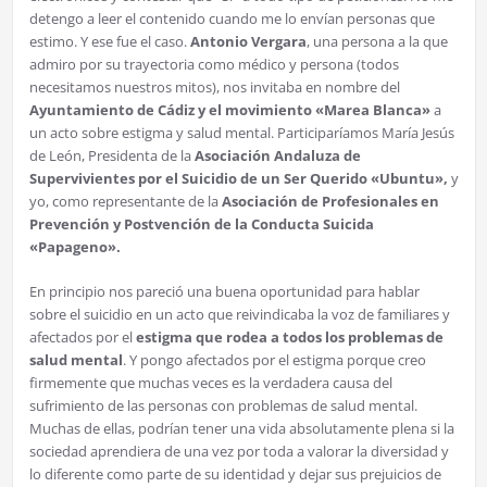
detengo a leer el contenido cuando me lo envían personas que
estimo. Y ese fue el caso.
Antonio Vergara
, una persona a la que
admiro por su trayectoria como médico y persona (todos
necesitamos nuestros mitos), nos invitaba en nombre del
Ayuntamiento de Cádiz y el movimiento «Marea Blanca»
a
un acto sobre estigma y salud mental. Participaríamos María Jesús
de León, Presidenta de la
Asociación Andaluza de
Supervivientes por el Suicidio de un Ser Querido «Ubuntu»,
y
yo, como representante de la
Asociación de Profesionales en
Prevención y Postvención de la Conducta Suicida
«Papageno».
En principio nos pareció una buena oportunidad para hablar
sobre el suicidio en un acto que reivindicaba la voz de familiares y
afectados por el
estigma que rodea a todos los problemas de
salud mental
. Y pongo afectados por el estigma porque creo
firmemente que muchas veces es la verdadera causa del
sufrimiento de las personas con problemas de salud mental.
Muchas de ellas, podrían tener una vida absolutamente plena si la
sociedad aprendiera de una vez por toda a valorar la diversidad y
lo diferente como parte de su identidad y dejar sus prejuicios de