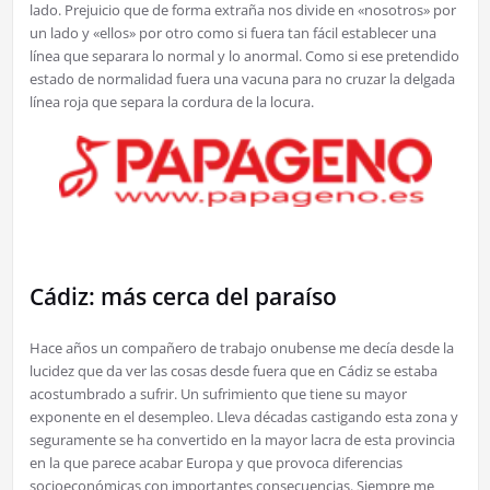
lado. Prejuicio que de forma extraña nos divide en «nosotros» por
un lado y «ellos» por otro como si fuera tan fácil establecer una
línea que separara lo normal y lo anormal. Como si ese pretendido
estado de normalidad fuera una vacuna para no cruzar la delgada
línea roja que separa la cordura de la locura.
Cádiz: más cerca del paraíso
Hace años un compañero de trabajo onubense me decía desde la
lucidez que da ver las cosas desde fuera que en Cádiz se estaba
acostumbrado a sufrir. Un sufrimiento que tiene su mayor
exponente en el desempleo. Lleva décadas castigando esta zona y
seguramente se ha convertido en la mayor lacra de esta provincia
en la que parece acabar Europa y que provoca diferencias
socioeconómicas con importantes consecuencias. Siempre me