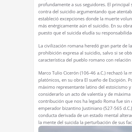
profundamente a sus seguidores. El principal s
contra del suicidio argumentando que atentaba
estableció excepciones donde la muerte volunt
más enérgicamente aún el suicidio. En su obra
puesto que el suicida eludía su responsabilidad
La civilización romana heredó gran parte de l
prohibición expresa al suicidio, salvo si se ob
característica del pueblo romano con relación 
Marco Tulio Cicerón (106-46 a.C.) rechazó la 
platónicos, en su obra El sueño de Escipión. Po
máximo representante latino del estoicismo y d
considerarlo un acto de valentía y de máxima
contribución que nos ha legado Roma fue sin du
emperador bizantino Justiniano (527-565 d.C.)
conducta derivada de un estado mental alter
la mente del suicida la perturbación de sus fa