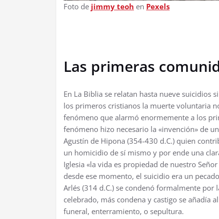
Foto de
jimmy teoh
en
Pexels
Las primeras comunid
En La Biblia se relatan hasta nueve suicidios s
los primeros cristianos la muerte voluntaria
fenómeno que alarmó enormemente a los primero
fenómeno hizo necesario la «invención» de un 
Agustín de Hipona (354-430 d.C.) quien contrib
un homicidio de sí mismo y por ende una clar
Iglesia «la vida es propiedad de nuestro Seño
desde ese momento, el suicidio era un pecado 
Arlés (314 d.C.) se condenó formalmente por la
celebrado, más condena y castigo se añadía al 
funeral, enterramiento, o sepultura.