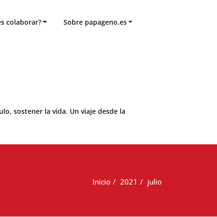
s colaborar?
Sobre papageno.es
o, sostener la vida. Un viaje desde la
Inicio
2021
julio