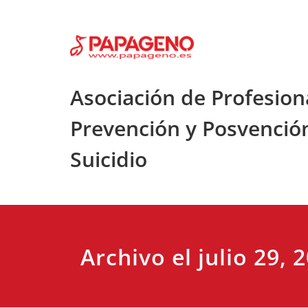
Saltar
al
contenido
Asociación de Profesion
Prevención y Posvenció
Suicidio
Archivo el julio 29, 