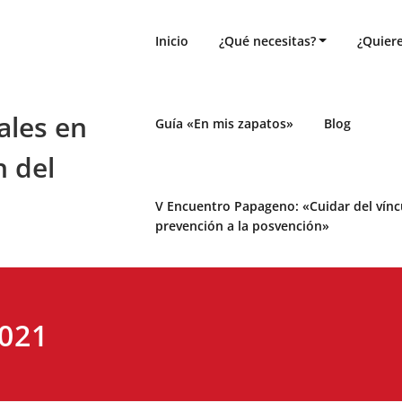
Inicio
¿Qué necesitas?
¿Quiere
ales en
Guía «En mis zapatos»
Blog
n del
V Encuentro Papageno: «Cuidar del víncul
prevención a la posvención»
2021