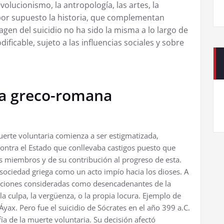
 evolucionismo, la antropología, las artes, la
 por supuesto la historia, que complementan
gen del suicidio no ha sido la misma a lo largo de
ificable, sujeto a las influencias sociales y sobre
ura greco-romana
erte voluntaria comienza a ser estigmatizada,
contra el Estado que conllevaba castigos puesto que
us miembros y de su contribución al progreso de esta.
sociedad griega como un acto impío hacia los dioses. A
mociones consideradas como desencadenantes de la
a culpa, la vergüenza, o la propia locura. Ejemplo de
Áyax. Pero fue el suicidio de Sócrates en el año 399 a.C.
fía de la muerte voluntaria. Su decisión afectó