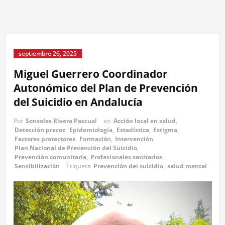
septiembre 26, 2025
Miguel Guerrero Coordinador
Autonómico del Plan de Prevención
del Suicidio en Andalucía
Por
Sonsoles Rivera Pascual
en
Acción local en salud
,
Detección precoz
,
Epidemiología
,
Estadística
,
Estigma
,
Factores protectores
,
Formación
,
Intervención
,
Plan Nacional de Prevención del Suicidio
,
Prevención comunitaria
,
Profesionales sanitarios
,
Sensibilización
Etiqueta
Prevención del suicidio
,
salud mental