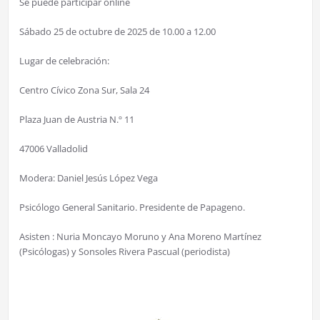
Se puede participar online
Sábado 25 de octubre de 2025 de 10.00 a 12.00
Lugar de celebración:
Centro Cívico Zona Sur, Sala 24
Plaza Juan de Austria N.º 11
47006 Valladolid
Modera: Daniel Jesús López Vega
Psicólogo General Sanitario. Presidente de Papageno.
Asisten : Nuria Moncayo Moruno y Ana Moreno Martínez
(Psicólogas) y Sonsoles Rivera Pascual (periodista)