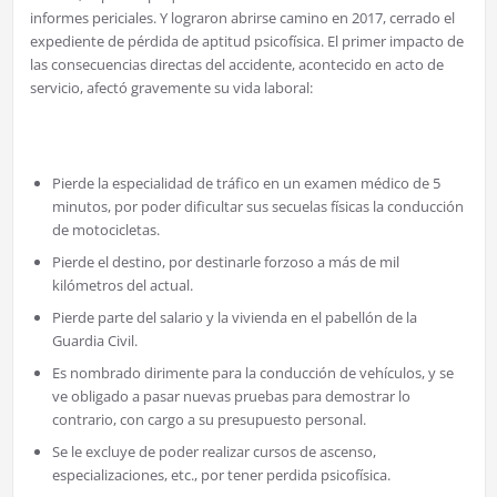
informes periciales. Y lograron abrirse camino en 2017, cerrado el
expediente de pérdida de aptitud psicofísica. El primer impacto de
las consecuencias directas del accidente, acontecido en acto de
servicio, afectó gravemente su vida laboral:
Pierde la especialidad de tráfico en un examen médico de 5
minutos, por poder dificultar sus secuelas físicas la conducción
de motocicletas.
Pierde el destino, por destinarle forzoso a más de mil
kilómetros del actual.
Pierde parte del salario y la vivienda en el pabellón de la
Guardia Civil.
Es nombrado dirimente para la conducción de vehículos, y se
ve obligado a pasar nuevas pruebas para demostrar lo
contrario, con cargo a su presupuesto personal.
Se le excluye de poder realizar cursos de ascenso,
especializaciones, etc., por tener perdida psicofísica.