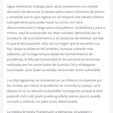
Sigue intentando trabajar pero, estar presente en una simple
discusión de denuncia, le desencadena serios síntomas de pánico
y ansiedad, por lo que ingresa en un hospital; ese sábado intenta
sobreponerse para poder hacer su turno, con clara
desconcentración y riesgo para compañeros, ciudadanos y para sí
mismo. Aquí le sorprenden las ideas suicidas, detonadas por el
sumatorio de acontecimientos y el cansancio de intentar asimilar
lo que le está pasando, esta vez la imagen que le recuerda a su
hija, disipa la violencia del arrebato. Aunque volverán más
adelante, por la larga temporalidad de mantenimiento de
problemas, la falta de humanidad en las entrevistas/revisiones
realizadas por los autorizados de Guardia Civil y el desgaste
acumulado, para quien ya estaba reconocido como vulnerable.
Los días siguientes se convierten en un infierno; no duerme por
las noches, por revivir el accidente; no controla su cuerpo, se le
dispara la ira, la rabia era inasumible; se pregunta porqué le está
pasando esto a él; quién puede ayudarle; piensa que no puede
contarlo y además, no sabe como debe hacerlo.
La médica le receta Trankimazín a demanda, lorazepam y