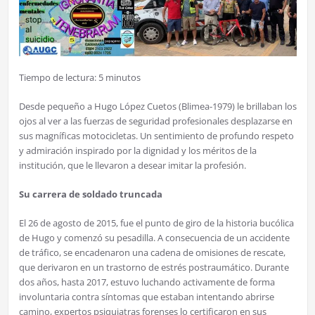
Tiempo de lectura:
5
minutos
Desde pequeño a Hugo López Cuetos (Blimea-1979) le brillaban los
ojos al ver a las fuerzas de seguridad profesionales desplazarse en
sus magníficas motocicletas. Un sentimiento de profundo respeto
y admiración inspirado por la dignidad y los méritos de la
institución, que le llevaron a desear imitar la profesión.
Su carrera de soldado truncada
El 26 de agosto de 2015, fue el punto de giro de la historia bucólica
de Hugo y comenzó su pesadilla. A consecuencia de un accidente
de tráfico, se encadenaron una cadena de omisiones de rescate,
que derivaron en un trastorno de estrés postraumático. Durante
dos años, hasta 2017, estuvo luchando activamente de forma
involuntaria contra síntomas que estaban intentando abrirse
camino, expertos psiquiatras forenses lo certificaron en sus