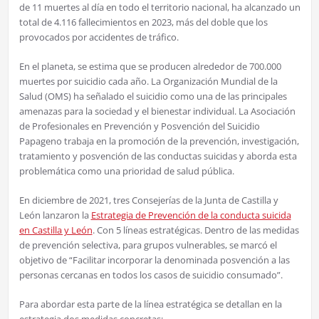
de 11 muertes al día en todo el territorio nacional, ha alcanzado un
total de 4.116 fallecimientos en 2023, más del doble que los
provocados por accidentes de tráfico.
En el planeta, se estima que se producen alrededor de 700.000
muertes por suicidio cada año. La Organización Mundial de la
Salud (OMS) ha señalado el suicidio como una de las principales
amenazas para la sociedad y el bienestar individual. La Asociación
de Profesionales en Prevención y Posvención del Suicidio
Papageno trabaja en la promoción de la prevención, investigación,
tratamiento y posvención de las conductas suicidas y aborda esta
problemática como una prioridad de salud pública.
En diciembre de 2021, tres Consejerías de la Junta de Castilla y
León lanzaron la
Estrategia de Prevención de la conducta suicida
en Castilla y León
. Con 5 líneas estratégicas. Dentro de las medidas
de prevención selectiva, para grupos vulnerables, se marcó el
objetivo de “Facilitar incorporar la denominada posvención a las
personas cercanas en todos los casos de suicidio consumado”.
Para abordar esta parte de la línea estratégica se detallan en la