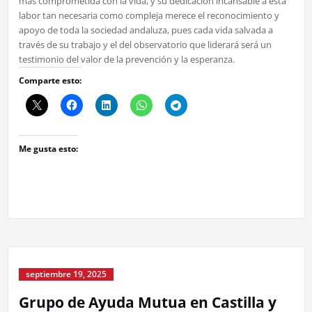
más comprometida con la vida, y su dedicación incansable a esta
labor tan necesaria como compleja merece el reconocimiento y
apoyo de toda la sociedad andaluza, pues cada vida salvada a
través de su trabajo y el del observatorio que liderará será un
testimonio del valor de la prevención y la esperanza.
Comparte esto:
Me gusta esto:
septiembre 19, 2025
Grupo de Ayuda Mutua en Castilla y