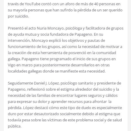
través de YouTube contó con un aforo de más de 40 personas en
su mayoría personas que han sufirdo la pérdida de un ser querido
por suicidio.
Presentó el acto Nuria Moncayo, psicóloga y facilitadora de grupos
de ayuda mutua y socia fundadora de Papageno. En su
intervención, Moncayo explicó los objetivos y pautas de
funcionamiento de los grupos, así como la necesidad de motivar a
la creación de esta herramienta de posvenció en la comunidad
gallega. Papageno tiene programado el inicio de sus grupos en
Vigo en marzo para posteriormente desarrollarlos en otras
localidades gallegas donde se manifieste esta necesidad.
Seguidamente Daniel J. López, psicólogo sanitario y presidente de
Papageno, reflexionó sobre el estigma alrededor del suicidio y la
necesidad de las familias de encontrar lugares seguros y cálidos
para expresar su dolor y aprender recursos para afrontar la
pérdida. López destacó cómo este tipo de duelo es especialmente
duro por estar desautorizado socialmente debido al estigma que
todavía pesa sobre las víctimas de este problema social y de salud
pública.