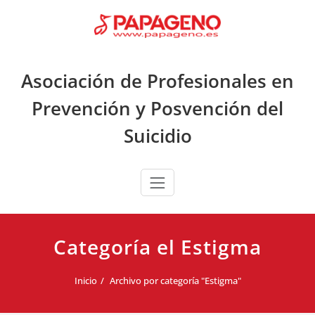
Saltar
al
contenido
Asociación de Profesionales en
Prevención y Posvención del
Suicidio
Categoría el Estigma
Inicio
Archivo por categoría "Estigma"