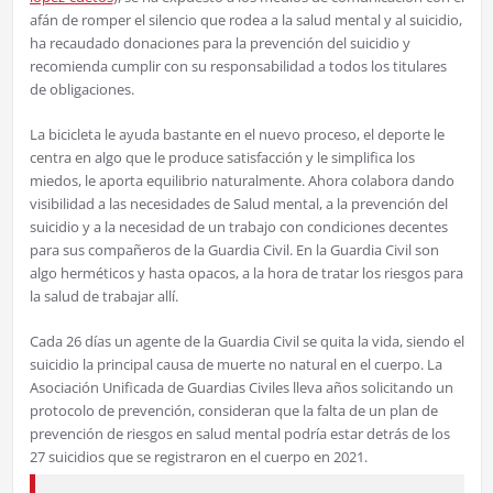
afán de romper el silencio que rodea a la salud mental y al suicidio,
ha recaudado donaciones para la prevención del suicidio y
recomienda cumplir con su responsabilidad a todos los titulares
de obligaciones.
La bicicleta le ayuda bastante en el nuevo proceso, el deporte le
centra en algo que le produce satisfacción y le simplifica los
miedos, le aporta equilibrio naturalmente. Ahora colabora dando
visibilidad a las necesidades de Salud mental, a la prevención del
suicidio y a la necesidad de un trabajo con condiciones decentes
para sus compañeros de la Guardia Civil. En la Guardia Civil son
algo herméticos y hasta opacos, a la hora de tratar los riesgos para
la salud de trabajar allí.
Cada 26 días un agente de la Guardia Civil se quita la vida, siendo el
suicidio la principal causa de muerte no natural en el cuerpo. La
Asociación Unificada de Guardias Civiles lleva años solicitando un
protocolo de prevención, consideran que la falta de un plan de
prevención de riesgos en salud mental podría estar detrás de los
27 suicidios que se registraron en el cuerpo en 2021.