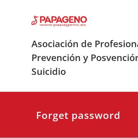
Saltar
al
contenido
Asociación de Profesion
Prevención y Posvenció
Suicidio
Forget password