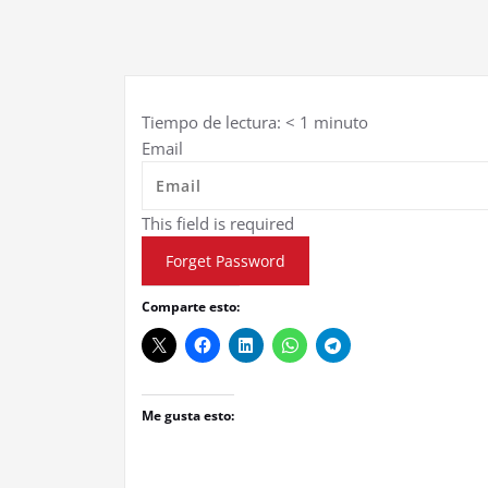
Tiempo de lectura:
< 1
minuto
Email
This field is required
Forget Password
Comparte esto:
Me gusta esto: