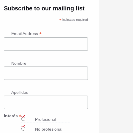
Subscribe to our mailing list
*
indicates required
*
Email Address
Nombre
Apellidos
*
Interés
Profesional
No profesional