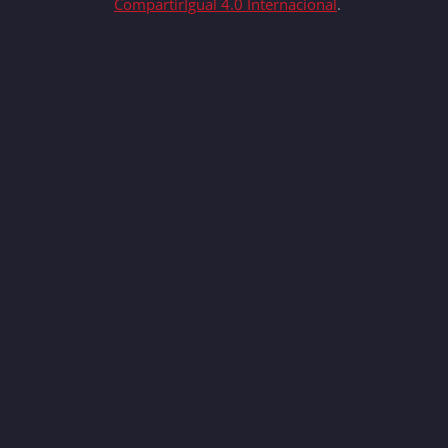
CompartirIgual 4.0 Internacional
.