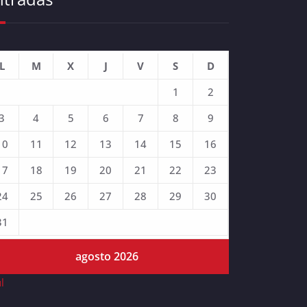
L
M
X
J
V
S
D
1
2
3
4
5
6
7
8
9
10
11
12
13
14
15
16
17
18
19
20
21
22
23
24
25
26
27
28
29
30
31
agosto 2026
ul