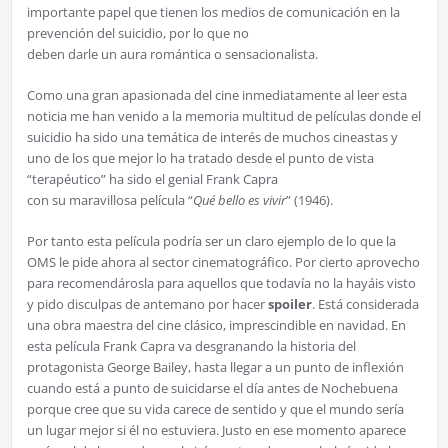
importante papel que tienen los medios de comunicación en la
prevención del suicidio, por lo que no
deben darle un aura romántica o sensacionalista.
Como una gran apasionada del cine inmediatamente al leer esta
noticia me han venido a la memoria multitud de películas donde el
suicidio ha sido una temática de interés de muchos cineastas y
uno de los que mejor lo ha tratado desde el punto de vista
“terapéutico” ha sido el genial Frank Capra
con su maravillosa película “
Qué bello es vivir
” (1946).
Por tanto esta película podría ser un claro ejemplo de lo que la
OMS le pide ahora al sector cinematográfico. Por cierto aprovecho
para recomendárosla para aquellos que todavía no la hayáis visto
y pido disculpas de antemano por hacer
spoiler
. Está considerada
una obra maestra del cine clásico, imprescindible en navidad. En
esta película Frank Capra va desgranando la historia del
protagonista George Bailey, hasta llegar a un punto de inflexión
cuando está a punto de suicidarse el día antes de Nochebuena
porque cree que su vida carece de sentido y que el mundo sería
un lugar mejor si él no estuviera. Justo en ese momento aparece