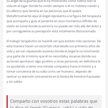
su ángel de la guarda que le irá mostrando como habría sido la
vida en el lugar donde ha vivido siempre si él no hubiera nacido y
los efectos que tendría en las personas que él quiere.
Metafóricamente aquí el ángel representa a la figura del terapeuta
que acompaña y guía al paciente en esos momentos difíciles de
visión en túnel donde la persona no puede ver más allá del dolor y
por consiguiente su percepción está totalmente distorsionada.
El trabajo terapéutico es hacerle ver que existen más opciones. De
esta manera hacen un recorrido vital desde sus primeros años de
vida y así van repasando escenas donde el ángel le va mostrando
una parte de sí mismo que él no recordaba, escenas donde sus
acciones aportaron algo positivo a otras personas, en definitiva le
va ayudando a tener una mirada compasiva hacia sí mismo y a
tomar conciencia de su valía como ser humano, dejando de
centrar su atención únicamente en la faceta de hombre fracasado
y sin salida.
Comparto con vosotros estas palabras que
le dice el ángel: “Curioso, ¿eh? La vida de