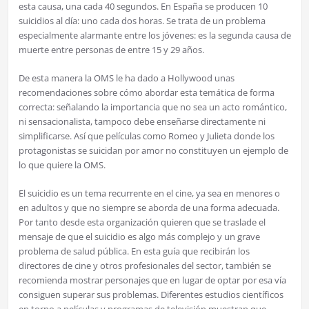
esta causa, una cada 40 segundos. En España se producen 10
suicidios al día: uno cada dos horas. Se trata de un problema
especialmente alarmante entre los jóvenes: es la segunda causa de
muerte entre personas de entre 15 y 29 años.
De esta manera la OMS le ha dado a Hollywood unas
recomendaciones sobre cómo abordar esta temática de forma
correcta: señalando la importancia que no sea un acto romántico,
ni sensacionalista, tampoco debe enseñarse directamente ni
simplificarse. Así que películas como Romeo y Julieta donde los
protagonistas se suicidan por amor no constituyen un ejemplo de
lo que quiere la OMS.
El suicidio es un tema recurrente en el cine, ya sea en menores o
en adultos y que no siempre se aborda de una forma adecuada.
Por tanto desde esta organización quieren que se traslade el
mensaje de que el suicidio es algo más complejo y un grave
problema de salud pública. En esta guía que recibirán los
directores de cine y otros profesionales del sector, también se
recomienda mostrar personajes que en lugar de optar por esa vía
consiguen superar sus problemas. Diferentes estudios científicos
en torno a películas y programas de televisión muestran que