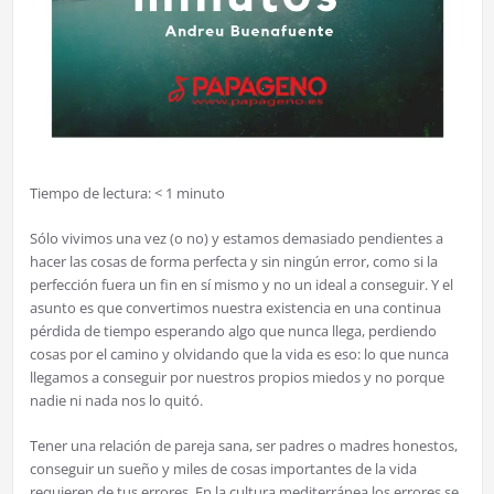
Tiempo de lectura:
< 1
minuto
Sólo vivimos una vez (o no) y estamos demasiado pendientes a
hacer las cosas de forma perfecta y sin ningún error, como si la
perfección fuera un fin en sí mismo y no un ideal a conseguir. Y el
asunto es que convertimos nuestra existencia en una continua
pérdida de tiempo esperando algo que nunca llega, perdiendo
cosas por el camino y olvidando que la vida es eso: lo que nunca
llegamos a conseguir por nuestros propios miedos y no porque
nadie ni nada nos lo quitó.
Tener una relación de pareja sana, ser padres o madres honestos,
conseguir un sueño y miles de cosas importantes de la vida
requieren de tus errores. En la cultura mediterránea los errores se