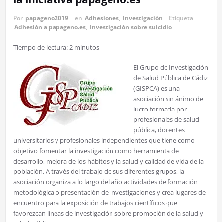
Por
papageno2019
en
Adhesiones
,
Investigación
Etiqueta
Adhesión a papageno.es
,
Investigación sobre suicidio
Tiempo de lectura:
2
minutos
El Grupo de Investigación
de Salud Pública de Cádiz
(GISPCA) es una
asociación sin ánimo de
lucro formada por
profesionales de salud
pública, docentes
universitarios y profesionales independientes que tiene como
objetivo fomentar la investigación como herramienta de
desarrollo, mejora de los hábitos y la salud y calidad de vida de la
población. A través del trabajo de sus diferentes grupos, la
asociación organiza a lo largo del año actividades de formación
metodológica o presentación de investigaciones y crea lugares de
encuentro para la exposición de trabajos científicos que
favorezcan líneas de investigación sobre promoción de la salud y