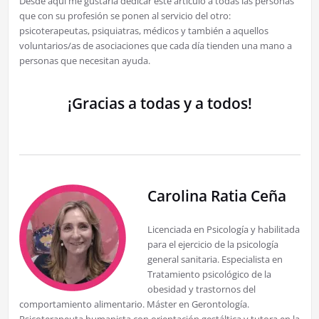
Desde aquí me gustaría dedicar este artículo a todas las personas
que con su profesión se ponen al servicio del otro:
psicoterapeutas, psiquiatras, médicos y también a aquellos
voluntarios/as de asociaciones que cada día tienden una mano a
personas que necesitan ayuda.
¡Gracias a todas y a todos!
Carolina Ratia Ceña
Licenciada en Psicología y habilitada
para el ejercicio de la psicología
general sanitaria. Especialista en
Tratamiento psicológico de la
obesidad y trastornos del
comportamiento alimentario. Máster en Gerontología.
Psicoterapeuta humanista con orientación gestáltica y tutora en la