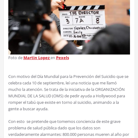
Foto de
Martin Lopez
en
Pexels
Con motivo del Día Mundial para la Prevención del Suicidio que se
celebra cada 10 de septiembre, leí una noticia que me llamó
mucho la atención. Se trata de la iniciativa de la ORGANIZACIÓN
MUNDIAL DE LA SALUD (OMS) de pedir ayuda a Hollywood para
romper el tabú que existe en torno al suicidio, animando a la
gente a buscar ayuda.
Con esto se pretende que tomemos conciencia de este grave
problema de salud pública dado que los datos son
verdaderamente alarmantes: 800.000 personas mueren al año por