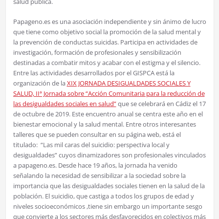
salud pública.
Papageno.es es una asociación independiente y sin ánimo de lucro
que tiene como objetivo social la promoción de la salud mental y
la prevención de conductas suicidas. Participa en actividades de
investigación, formación de profesionales y sensibilización
destinadas a combatir mitos y acabar con el estigma y el silencio.
Entre las actividades desarrollados por el GISPCA está la
organización de la
XIX JORNADA DESIGUALDADES SOCIALES Y
SALUD, IIª Jornada sobre “Acción Comunitaria para la reducción de
las desigualdades sociales en salud”
que se celebrará en Cádiz el
17
de octubre de 2019. Este encuentro anual se centra este año en el
bienestar emocional y la salud mental. Entre otros interesantes
talleres que se pueden consultar en su página web, está el
titulado: “Las mil caras del suicidio: perspectiva local y
desigualdades” cuyos dinamizadores son profesionales vinculados
a papageno.es. Desde hace 19 años, la jornada ha venido
señalando la necesidad de sensibilizar a la sociedad sobre la
importancia que las desigualdades sociales tienen en la salud de la
población. El suicidio, que castiga a todos los grupos de edad y
niveles socioeconómicos ,tiene sin embargo un importante sesgo
que convierte a los sectores más desfavorecidos en colectivos más