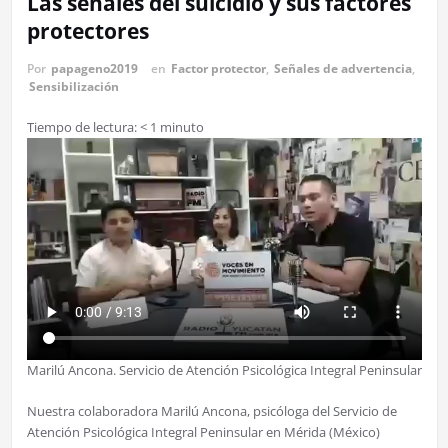
Las señales del suicidio y sus factores
protectores
Por
papageno2019
en
Factor protector
,
Señales de advertencia
,
Sensibilización
Tiempo de lectura:
< 1
minuto
Marilú Ancona. Servicio de Atención Psicológica Integral Peninsular
Nuestra colaboradora Marilú Ancona, psicóloga del Servicio de
Atención Psicológica Integral Peninsular en Mérida (México)