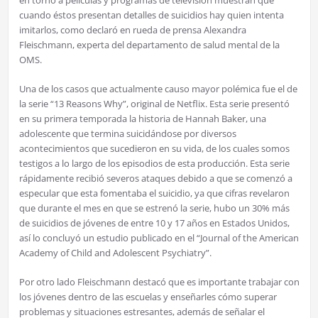
cuando éstos presentan detalles de suicidios hay quien intenta
imitarlos, como declaró en rueda de prensa Alexandra
Fleischmann, experta del departamento de salud mental de la
OMS.
Una de los casos que actualmente causo mayor polémica fue el de
la serie “13 Reasons Why”, original de Netflix. Esta serie presentó
en su primera temporada la historia de Hannah Baker, una
adolescente que termina suicidándose por diversos
acontecimientos que sucedieron en su vida, de los cuales somos
testigos a lo largo de los episodios de esta producción. Esta serie
rápidamente recibió severos ataques debido a que se comenzó a
especular que esta fomentaba el suicidio, ya que cifras revelaron
que durante el mes en que se estrenó la serie, hubo un 30% más
de suicidios de jóvenes de entre 10 y 17 años en Estados Unidos,
así lo concluyó un estudio publicado en el “Journal of the American
Academy of Child and Adolescent Psychiatry”.
Por otro lado Fleischmann destacó que es importante trabajar con
los jóvenes dentro de las escuelas y enseñarles cómo superar
problemas y situaciones estresantes, además de señalar el