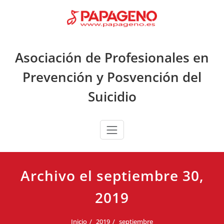
Saltar
al
contenido
Asociación de Profesionales en
Prevención y Posvención del
Suicidio
Archivo el septiembre 30,
2019
Inicio
2019
septiembre