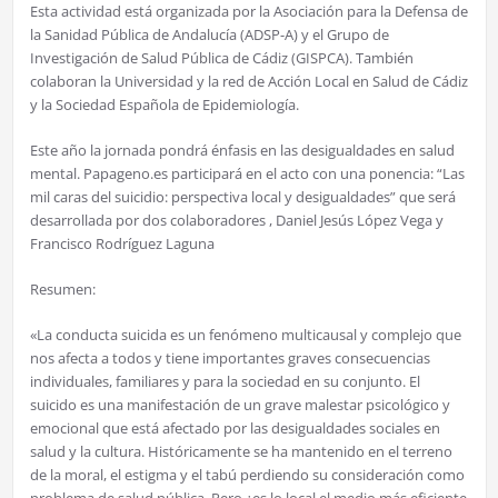
Esta actividad está organizada por la Asociación para la Defensa de
la Sanidad Pública de Andalucía (ADSP-A) y el Grupo de
Investigación de Salud Pública de Cádiz (GISPCA). También
colaboran la Universidad y la red de Acción Local en Salud de Cádiz
y la Sociedad Española de Epidemiología.
Este año la jornada pondrá énfasis en las desigualdades en salud
mental. Papageno.es participará en el acto con una ponencia: “Las
mil caras del suicidio: perspectiva local y desigualdades” que será
desarrollada por dos colaboradores , Daniel Jesús López Vega y
Francisco Rodríguez Laguna
Resumen:
«La conducta suicida es un fenómeno multicausal y complejo que
nos afecta a todos y tiene importantes graves consecuencias
individuales, familiares y para la sociedad en su conjunto. El
suicido es una manifestación de un grave malestar psicológico y
emocional que está afectado por las desigualdades sociales en
salud y la cultura. Históricamente se ha mantenido en el terreno
de la moral, el estigma y el tabú perdiendo su consideración como
problema de salud pública. Pero ¿es lo local el medio más eficiente