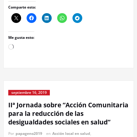
Comparte esto:
Me gusta esto:
Cargando...
septiembre 16, 2019
IIª Jornada sobre “Acción Comunitaria
para la reducción de las
desigualdades sociales en salud”
Por
papageno2019
en
Acción local en salud
,