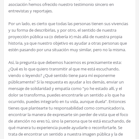
asociación hemos ofrecido nuestro testimonio sincero en
entrevistas y reportajes.
Por un lado, es cierto que todas las personas tienen sus vivencias
y su forma de describirlas, y por otro, el sentido de nuestra
proyección pública va (o debería ir) más allá de nuestra propia
historia, ya que nuestro objetivo es ayudar a otras personas que
estén pasando por una situación muy similar, pero no la misma.
Así, la pregunta que debemos hacernos es precisamente esta:
¿Qué es lo que quiero transmitir al que me está escuchando,
viendo o leyendo? ¿Qué sentido tiene para mí exponerme
públicamente? Si la respuesta es ayudar a los demás, enviar un
mensaje de solidaridad y empatía como “yo he estado allí, y el
dolor se transforma, puedes encontrarle un sentido a lo que ha
ocurrido, puedes integrarlo en tu vida, aunque duela”. Entonces
tienes que plantearte tu responsabilidad como comunicador/a,
encontrar la manera de expresarte sin perder de vista que el foco
de atención no eres tú, sino la persona que te está escuchando, de
qué manera tu experiencia puede ayudarle o reconfortarle. Se
trata de encontrar un sentido a nuestra imagen pública y la de