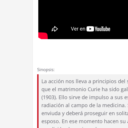
Sinopsis:
La acción nos lleva a principios de
que el matrimonio Curie ha sido ga
(1903). Ello sirve de impulso a sus 
radiación al campo de la medicina.
enviuda y deberá proseguir en solit
esposo. En ese momento hacen su a