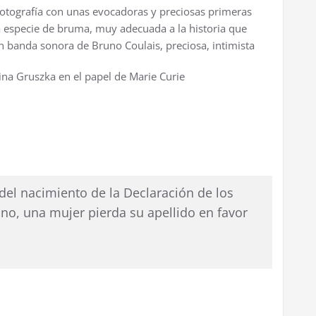
 fotografía con unas evocadoras y preciosas primeras
a especie de bruma, muy adecuada a la historia que
n banda sonora de Bruno Coulais, preciosa, intimista
lina Gruszka en el papel de Marie Curie
 del nacimiento de la Declaración de los
o, una mujer pierda su apellido en favor