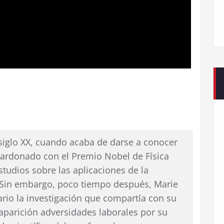
l siglo XX, cuando acaba de darse a conocer
lardonado con el Premio Nobel de Física
estudios sobre las aplicaciones de la
 Sin embargo, poco tiempo después, Marie
ario la investigación que compartía con su
parición adversidades laborales por su