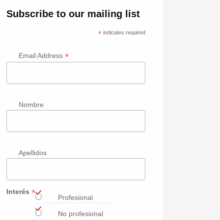
Subscribe to our mailing list
*
indicates required
*
Email Address
Nombre
Apellidos
*
Interés
Profesional
No profesional