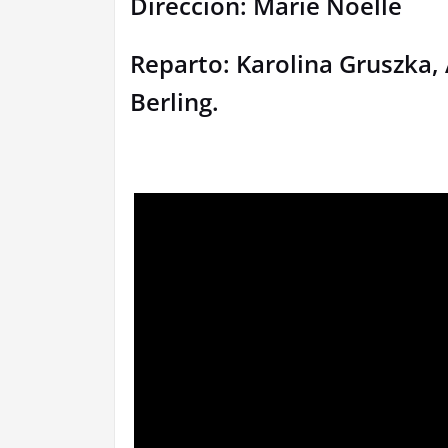
Dirección: Marie Noëlle
Reparto: Karolina Gruszka, 
Berling.