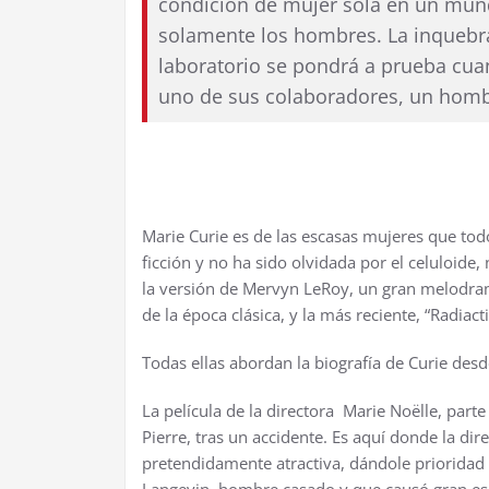
condición de mujer sola en un mund
solamente los hombres. La inquebr
laboratorio se pondrá a prueba cuan
uno de sus colaboradores, un homb
Marie Curie es de las escasas mujeres que to
ficción y no ha sido olvidada por el celuloide
la versión de Mervyn LeRoy, un gran melodra
de la época clásica, y la más reciente, “Radiact
Todas ellas abordan la biografía de Curie desd
La película de la directora Marie Noëlle, parte 
Pierre, tras un accidente. Es aquí donde la di
pretendidamente atractiva, dándole prioridad a