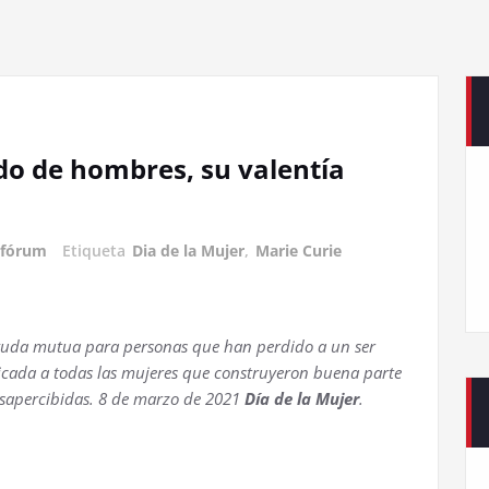
o de hombres, su valentía
ofórum
Etiqueta
Dia de la Mujer
,
Marie Curie
yuda mutua para personas que han perdido a un ser
cada a todas las mujeres que construyeron buena parte
apercibidas. 8 de marzo de 2021
Día de la Mujer
.