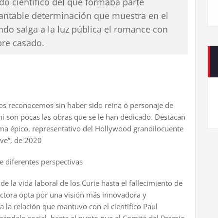
o científico del que formaba parte
antable determinación que muestra en el
do salga a la luz pública el romance con
re casado.
dos reconocemos sin haber sido reina ó personaje de
, ni son pocas las obras que se le han dedicado. Destacan
ma épico, representativo del Hollywood grandilocuente
ive”, de 2020
e diferentes perspectivas
de la vida laboral de los Curie hasta el fallecimiento de
rectora opta por una visión más innovadora y
 la relación que mantuvo con el científico Paul