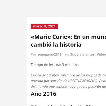
marzo 8, 2021
«Marie Curie»: En un mund
cambió la historia
Por
papageno2019
en
Supervivientes
,
Vide
Tiempo de lectura:
3
minutos
Crítica de Carmen, miembro de los grupos de a
querido por suicidio de UBUTU/PAPAGENO. Dedi
del mundo que conocemos y que no pasarán des
Año 2016