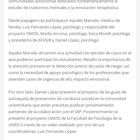
comunidades autónomas dedicados fundamentalmente al
estudio de trastornos mentales o la innovación terapéutica.
Desde papageno.es participaron Aquiles Marcelo, médico de
familia, Luis Fernando López, psicólogo y responsable del
proyecto ISNISS, Marilú Ancona, psicóloga, Xisca Morell, psicóloga
y presidenta de AFASIB y Daniel López, psicólogo.
Aquiles Marcelo dinamizó una actividad con estudio de casos en el
que pudieron participar los estudiantes. Resaltó la importancia de
la atención primaria en la detección precoz de casos de riesgo, así
como la necesidad de apoyo psicológico de los profesionales que
atienden casos de urgencia de alto impacto emocional.
Por otro lado, Daniel López presentó el proyecto de las guías de
autoayuda de prevención de conducta suicida en la comunidad
universitaria que están previstas publicar proximamente
partiendo de la colaboración con el SAP. Posteriormente se
presentó el proyecto ISNISS de la Facultad de Psicología de la
UNED a través de un video realizado por uno de sus
coordinadores, Luis Fernando López.