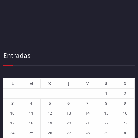
Entradas
L
M
X
J
V
S
D
1
2
3
4
5
6
7
8
9
10
11
12
13
14
15
16
17
18
19
20
21
22
23
24
25
26
27
28
29
30