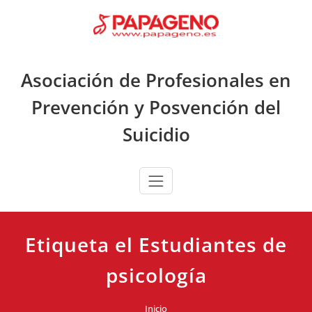
Saltar
al
contenido
Asociación de Profesionales en
Prevención y Posvención del
Suicidio
Etiqueta el Estudiantes de
psicología
Inicio