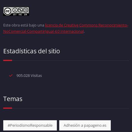
Este obra está bajo una
licencia de Creative Commons Reconocimiento-
NoComercial-CompartirIgual 4.0 Internacional
.
Estadísticas del sitio
905.028 Visitas
Temas
#PeriodismoResponsable
Adhesión a papageno.es