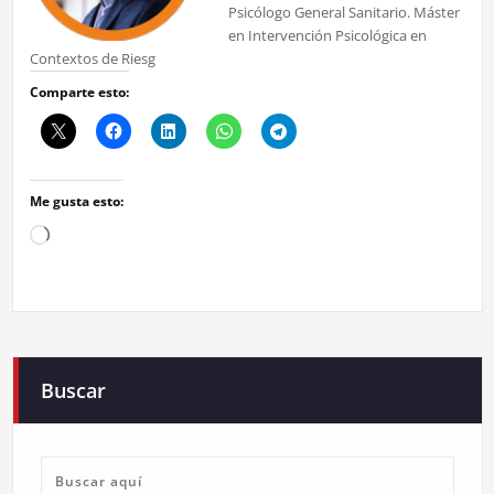
Psicólogo General Sanitario. Máster
en Intervención Psicológica en
Contextos de Riesg
Comparte esto:
Me gusta esto:
Cargando...
Buscar