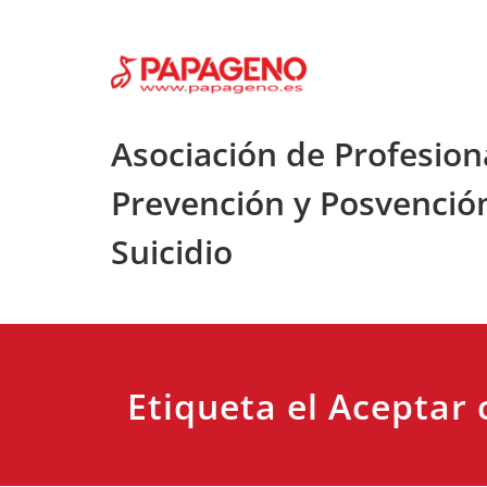
Saltar
al
contenido
Asociación de Profesion
Prevención y Posvenció
Suicidio
Etiqueta el Aceptar 