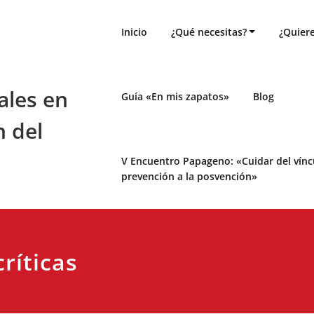
Inicio
¿Qué necesitas?
¿Quiere
ales en
Guía «En mis zapatos»
Blog
n del
V Encuentro Papageno: «Cuidar del víncul
prevención a la posvención»
críticas