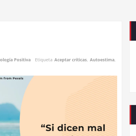
ología Positiva
Etiqueta
Aceptar críticas
,
Autoestima
,