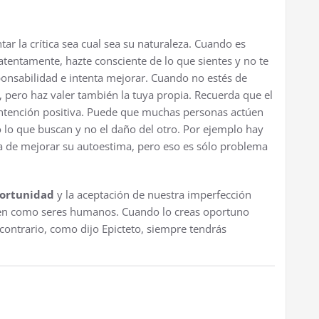
ntar la crítica sea cual sea su naturaleza. Cuando es
atentamente, hazte consciente de lo que sientes y no te
sponsabilidad e intenta mejorar. Cuando no estés de
, pero haz valer también la tuya propia. Recuerda que el
tención positiva. Puede que muchas personas actúen
 lo que buscan y no el daño del otro. Por ejemplo hay
a de mejorar su autoestima, pero eso es sólo problema
ortunidad
y la aceptación de nuestra imperfección
inen como seres humanos. Cuando lo creas oportuno
 contrario, como dijo Epicteto, siempre tendrás