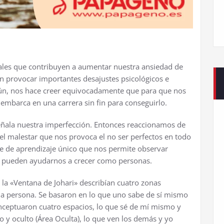
nales que contribuyen a aumentar nuestra ansiedad de
n provocar importantes desajustes psicológicos e
mún, nos hace creer equivocadamente que para que nos
 embarca en una carrera sin fin para conseguirlo.
señala nuestra imperfección. Entonces reaccionamos de
 el malestar que nos provoca el no ser perfectos en todo
te de aprendizaje único que nos permite observar
e pueden ayudarnos a crecer como personas.
 la «Ventana de Johari» describían cuatro zonas
na persona. Se basaron en lo que uno sabe de sí mismo
nceptuaron cuatro espacios, lo que sé de mí mismo y
o y oculto (Área Oculta), lo que ven los demás y yo