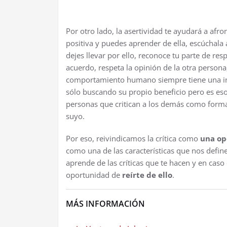
Por otro lado, la asertividad te ayudará a afro
positiva y puedes aprender de ella, escúchala 
dejes llevar por ello, reconoce tu parte de re
acuerdo, respeta la opinión de la otra persona
comportamiento humano siempre tiene una in
sólo buscando su propio beneficio pero es eso
personas que critican a los demás como form
suyo.
Por eso, reivindicamos la crítica como
una op
como una de las características que nos def
aprende de las críticas que te hacen y en caso
oportunidad de
reírte de ello
.
MÁS INFORMACIÓN