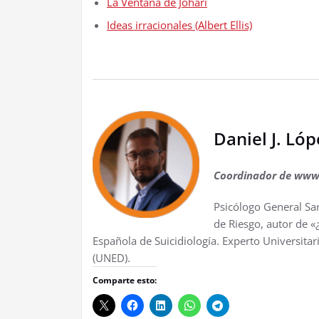
La Ventana de Johari
Ideas irracionales (Albert Ellis)
Daniel J. Ló
Coordinador de www
Psicólogo General San
de Riesgo, autor de «
Española de Suicidiología. Experto Universitari
(UNED).
Comparte esto: