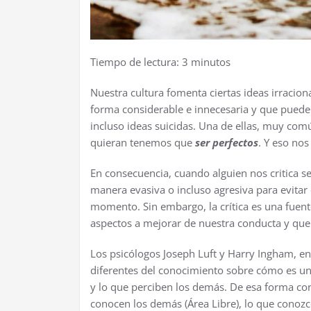
Tiempo de lectura:
3
minutos
Nuestra cultura fomenta ciertas ideas irracio
forma considerable e innecesaria y que puede
incluso ideas suicidas. Una de ellas, muy co
quieran tenemos que
ser perfectos
. Y eso nos
En consecuencia, cuando alguien nos critica 
manera evasiva o incluso agresiva para evitar
momento. Sin embargo, la crítica es una fuen
aspectos a mejorar de nuestra conducta y qu
Los psicólogos Joseph Luft y Harry Ingham​, en
diferentes del conocimiento sobre cómo es u
y lo que perciben los demás. De esa forma co
conocen los demás (Área Libre), lo que conozc