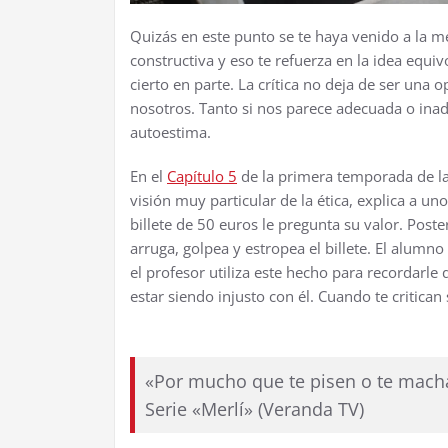
Quizás en este punto se te haya venido a la m
constructiva y eso te refuerza en la idea equiv
cierto en parte. La crítica no deja de ser un
nosotros. Tanto si nos parece adecuada o in
autoestima.
En el
Capítulo 5
de la primera temporada de la 
visión muy particular de la ética, explica a u
billete de 50 euros le pregunta su valor. Post
arruga, golpea y estropea el billete. El alumno
el profesor utiliza este hecho para recordarl
estar siendo injusto con él. Cuando te critica
«Por mucho que te pisen o te mac
Serie «Merlí» (Veranda TV)