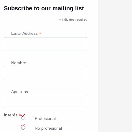
Subscribe to our mailing list
*
indicates required
*
Email Address
Nombre
Apellidos
*
Interés
Profesional
No profesional