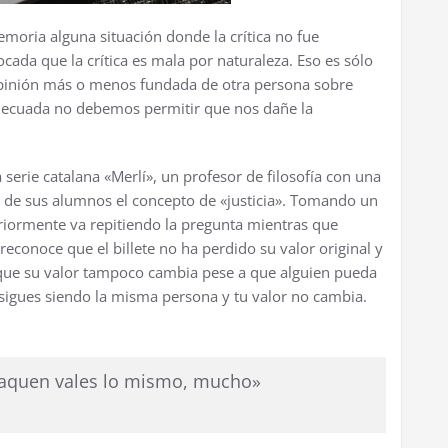
emoria alguna situación donde la crítica no fue
ocada que la crítica es mala por naturaleza. Eso es sólo
a opinión más o menos fundada de otra persona sobre
adecuada no debemos permitir que nos dañe la
serie catalana «Merlí», un profesor de filosofía con una
no de sus alumnos el concepto de «justicia». Tomando un
eriormente va repitiendo la pregunta mientras que
 reconoce que el billete no ha perdido su valor original y
e que su valor tampoco cambia pese a que alguien pueda
n sigues siendo la misma persona y tu valor no cambia.
haquen vales lo mismo, mucho»