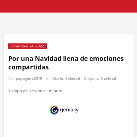
diciembre 24, 2022
Por una Navidad llena de emociones
compartidas
Por
papageno2019
en
Duelo
,
Soledad
Etiqueta
Navidad
Tiempo de lectura:
< 1
minuto