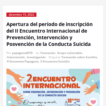
diciembre 15, 2022
Apertura del período de inscripción
del II Encuentro Internacional de
Prevención, Intervención y
Posvención de la Conducta Suicida
Por
papageno2019
en
Formación
,
Grupo vulnerable
,
Intervención
,
Investigación
Etiqueta
Formación sobre Sucidiio
,
II Encuentro Papageno
,
II Encuentro Suicidio