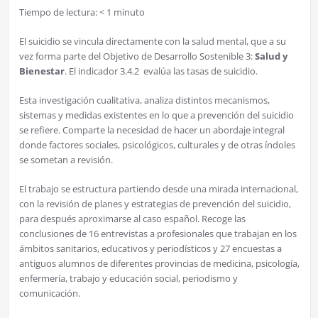
Tiempo de lectura:
< 1
minuto
El suicidio se vincula directamente con la salud mental, que a su
vez forma parte del Objetivo de Desarrollo Sostenible 3:
Salud y
Bienestar
. El indicador 3.4.2 evalúa las tasas de suicidio.
Esta investigación cualitativa, analiza distintos mecanismos,
sistemas y medidas existentes en lo que a prevención del suicidio
se refiere. Comparte la necesidad de hacer un abordaje integral
donde factores sociales, psicológicos, culturales y de otras índoles
se sometan a revisión.
El trabajo se estructura partiendo desde una mirada internacional,
con la revisión de planes y estrategias de prevención del suicidio,
para después aproximarse al caso español. Recoge las
conclusiones de 16 entrevistas a profesionales que trabajan en los
ámbitos sanitarios, educativos y periodísticos y 27 encuestas a
antiguos alumnos de diferentes provincias de medicina, psicología,
enfermería, trabajo y educación social, periodismo y
comunicación.