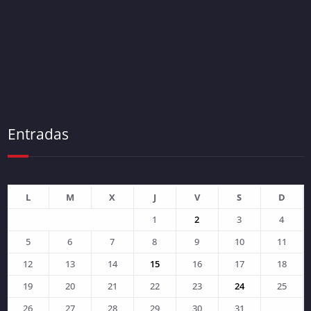
Entradas
L
M
X
J
V
S
D
1
2
3
4
5
6
7
8
9
10
11
12
13
14
15
16
17
18
19
20
21
22
23
24
25
26
27
28
29
30
31