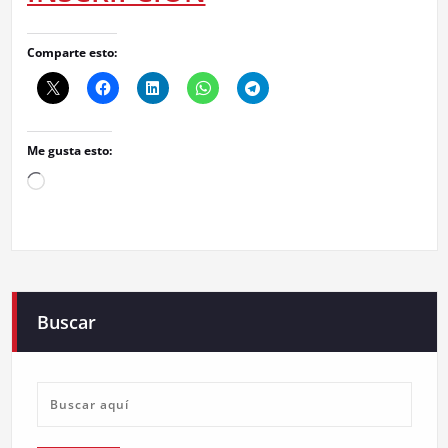
Comparte esto:
Me gusta esto:
Cargando...
Buscar