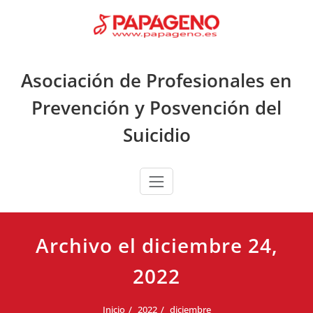
Saltar
al
contenido
Asociación de Profesionales en
Prevención y Posvención del
Suicidio
Archivo el diciembre 24,
2022
Inicio
2022
diciembre