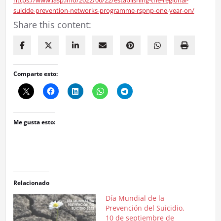
suicide-prevention-networks-programme-rspnp-one-year-on/
Share this content:
Comparte esto:
Me gusta esto:
Relacionado
Día Mundial de la
Prevención del Suicidio,
10 de septiembre de