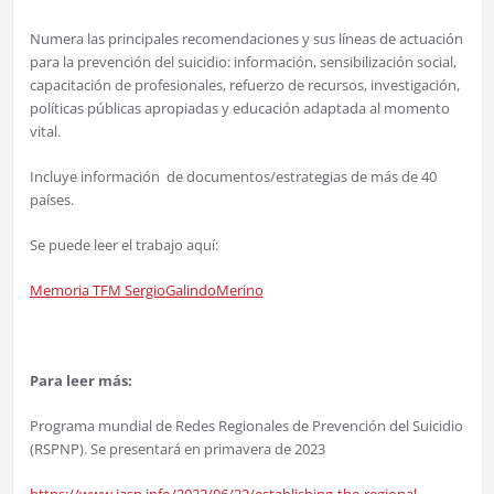
Numera las principales recomendaciones y sus líneas de actuación
para la prevención del suicidio: información, sensibilización social,
capacitación de profesionales, refuerzo de recursos, investigación,
políticas públicas apropiadas y educación adaptada al momento
vital.
Incluye información de documentos/estrategias de más de 40
países.
Se puede leer el trabajo aquí:
Memoria TFM SergioGalindoMerino
Para leer más:
Programa mundial de Redes Regionales de Prevención del Suicidio
(RSPNP). Se presentará en primavera de 2023
https://www.iasp.info/2022/06/22/establishing-the-regional-