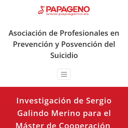
Saltar
al
contenido
Asociación de Profesionales en
Prevención y Posvención del
Suicidio
Investigación de Sergio
Galindo Merino para el
Máster de Cooperación