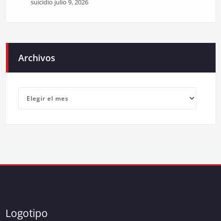
suicidio
julio 9, 2026
Archivos
Archivos
Logotipo