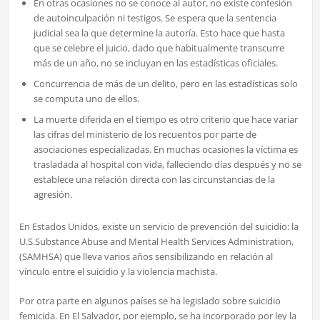
En otras ocasiones no se conoce al autor, no existe confesión
de autoinculpación ni testigos. Se espera que la sentencia
judicial sea la que determine la autoría. Esto hace que hasta
que se celebre el juicio, dado que habitualmente transcurre
más de un año, no se incluyan en las estadísticas oficiales.
Concurrencia de más de un delito, pero en las estadísticas solo
se computa uno de ellos.
La muerte diferida en el tiempo es otro criterio que hace variar
las cifras del ministerio de los recuentos por parte de
asociaciones especializadas. En muchas ocasiones la víctima es
trasladada al hospital con vida, falleciendo días después y no se
establece una relación directa con las circunstancias de la
agresión.
En Estados Unidos, existe un servicio de prevención del suicidio: la
U.S.Substance Abuse and Mental Health Services Administration,
(SAMHSA) que lleva varios años sensibilizando en relación al
vínculo entre el suicidio y la violencia machista.
Por otra parte en algunos países se ha legislado sobre suicidio
femicida. En El Salvador, por ejemplo, se ha incorporado por ley la