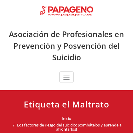
Saltar
al
contenido
Asociación de Profesionales en
Prevención y Posvención del
Suicidio
Etiqueta el Maltrato
Inicio
Los factores de riesgo del suicidio: ¡combátelos y aprende a
afrontarlos!