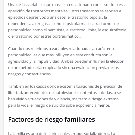
Una de las variables que más se ha relacionado con el suicidio es la
aparición de trastornos mentales. Estos trastornos se asocian a
episodios depresivos o ansiosos, el trastorno bipolar, la
dependencia a drogas, alcohol o psicofármacos, trastornos de
personalidad como el narcisista, el tratorno límite, la esquizofrenia
o el trastorno por estrés portraumático…
Cuando nos referimos a variables relacionadas al carácter o
personalidad las que más influyen en esta conducta son la
agresividad y la impulsividad. Ambas pueden influir en la elección
de un método letal empleado sin una evaluacion previa de los
riesgos y consecuencias.
También en los casos donde existen situaciones de privación de
libertad, antecedentes de autolesiones o intentos suicidas, o se
han vivido situaciones de violencia, maltrato o riesgo extremo
para la vida, el riesgo de suicidio sube exponencialmente.
Factores de riesgo familiares
La familia es uno de los principales grupos socializadores. La