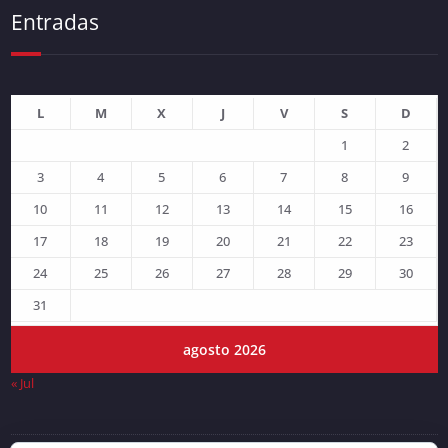
Entradas
L
M
X
J
V
S
D
1
2
3
4
5
6
7
8
9
10
11
12
13
14
15
16
17
18
19
20
21
22
23
24
25
26
27
28
29
30
31
agosto 2026
« Jul