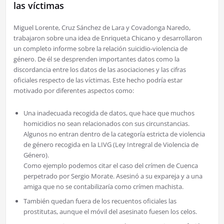
las víctimas
Miguel Lorente, Cruz Sánchez de Lara y Covadonga Naredo,
trabajaron sobre una idea de Enriqueta Chicano y desarrollaron
un completo informe sobre la relación suicidio-violencia de
género. De él se desprenden importantes datos como la
discordancia entre los datos de las asociaciones y las cifras
oficiales respecto de las víctimas. Este hecho podría estar
motivado por diferentes aspectos como:
Una inadecuada recogida de datos, que hace que muchos
homicidios no sean relacionados con sus circunstancias.
Algunos no entran dentro de la categoría estricta de violencia
de género recogida en la LIVG (Ley Intregral de Violencia de
Género).
Como ejemplo podemos citar el caso del crímen de Cuenca
perpetrado por Sergio Morate. Asesinó a su expareja y a una
amiga que no se contabilizaría como crímen machista.
También quedan fuera de los recuentos oficiales las
prostitutas, aunque el móvil del asesinato fuesen los celos.