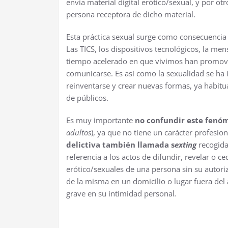
envía material digital erótico/sexual, y por otr
persona receptora de dicho material.
Esta práctica sexual surge como consecuencia
Las TICS, los dispositivos tecnológicos, la mens
tiempo acelerado en que vivimos han promovi
comunicarse. Es así como la sexualidad se ha 
reinventarse y crear nuevas formas, ya habitu
de públicos.
Es muy importante
no confundir este fenó
adultos
), ya que no tiene un carácter profesion
delictiva también llamada s
exting
recogida
referencia a los actos de difundir, revelar o 
erótico/sexuales de una persona sin su autor
de la misma en un domicilio o lugar fuera del
grave en su intimidad personal
.