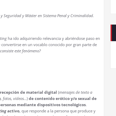
 y Seguridad y Máster en Sistema Penal y Criminalidad.
ting
ha ido adquiriendo relevancia y abriéndose paso en
de convertirse en un vocablo conocido por gran parte de
consiste este fenómeno?
recepción de material digital
(
mensajes de texto a
, fotos, vídeos…
)
de contenido erótico y/o sexual de
personas mediante dispositivos tecnológicos
.
ting
activo
, que responde a la persona que produce y