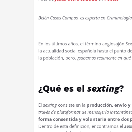
Belén Casas Campos, es experta en Criminología
En los últimos años, el término anglosajón
Sex
la actualidad social española hasta el punto 
la población, pero,
¿sabemos realmente en qué 
¿Qué es el
s
exting
?
El s
exting
consiste en la
producción, envío y 
través de plataformas de mensajería instantánea
forma consentida y voluntaria entre dos 
Dentro de esta definición, encontramos el
sex