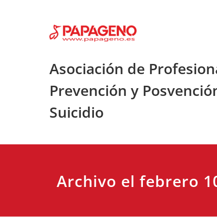
Saltar
al
contenido
Asociación de Profesion
Prevención y Posvenció
Suicidio
Archivo el febrero 1