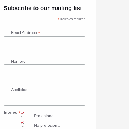
Subscribe to our mailing list
*
indicates required
*
Email Address
Nombre
Apellidos
*
Interés
Profesional
No profesional