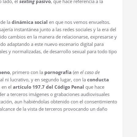
o lado, el
sexting
pasivo
, que hace referencia a la
 de la
dinámica social
en que nos vemos envueltos.
ajería instantánea junto a las redes sociales y la era del
do cambios en la manera de relacionarse, expresarse y
ido adaptando a este nuevo escenario digital para
ales y normalizadas, de desarrollo sexual para todo tipo
meno
, primero con la
pornografía
(
en el caso de
al ni lucrativo, y en segundo lugar, con la
conducta
 en el
artículo 197.7 del Código Penal
que hace
ceder a terceros imágenes o grabaciones audiovisuales
ización, aun habiéndolas obtenido con el consentimiento
 alcance de la vista de terceros provocando un daño