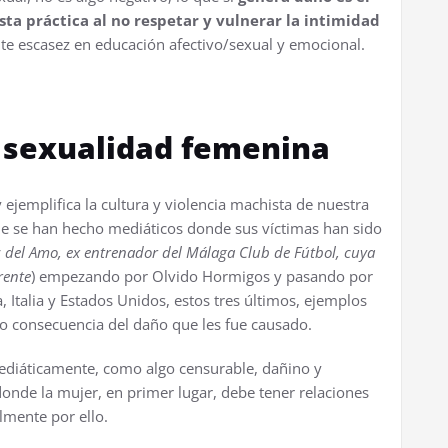
a práctica al no respetar y vulnerar la intimidad
te escasez en educación afectivo/sexual y emocional.
a sexualidad femenina
ejemplifica la cultura y violencia machista de nuestra
e se han hecho mediáticos donde sus víctimas han sido
z del Amo, ex entrenador del Málaga Club de Fútbol, cuya
rente
) empezando por Olvido Hormigos y pasando por
, Italia y Estados Unidos, estos tres últimos, ejemplos
 consecuencia del daño que les fue causado.
mediáticamente, como algo censurable, dañino y
onde la mujer, en primer lugar, debe tener relaciones
lmente por ello.