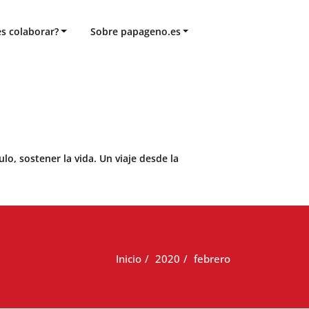
s colaborar?
Sobre papageno.es
o, sostener la vida. Un viaje desde la
Inicio
2020
febrero