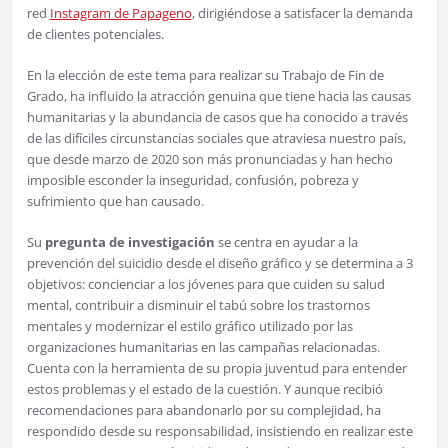
red
Instagram de Papageno
, dirigiéndose a satisfacer la demanda
de clientes potenciales.
En la elección de este tema para realizar su Trabajo de Fin de
Grado, ha influido la atracción genuina que tiene hacia las causas
humanitarias y la abundancia de casos que ha conocido a través
de las difíciles circunstancias sociales que atraviesa nuestro país,
que desde marzo de 2020 son más pronunciadas y han hecho
imposible esconder la inseguridad, confusión, pobreza y
sufrimiento que han causado.
Su
pregunta de investigación
se centra en ayudar a la
prevención del suicidio desde el diseño gráfico y se determina a 3
objetivos: concienciar a los jóvenes para que cuiden su salud
mental, contribuir a disminuir el tabú sobre los trastornos
mentales y modernizar el estilo gráfico utilizado por las
organizaciones humanitarias en las campañas relacionadas.
Cuenta con la herramienta de su propia juventud para entender
estos problemas y el estado de la cuestión. Y aunque recibió
recomendaciones para abandonarlo por su complejidad, ha
respondido desde su responsabilidad, insistiendo en realizar este