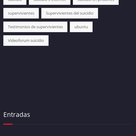
supervivientes
Supervivientes del suicidio
Testimonios de supervivientes
ubuntu
Videoforum suicidio
Entradas