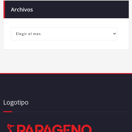
Archivos
Archivos
Logotipo