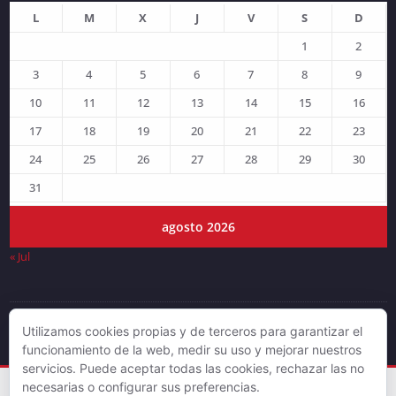
L
M
X
J
V
S
D
1
2
3
4
5
6
7
8
9
10
11
12
13
14
15
16
17
18
19
20
21
22
23
24
25
26
27
28
29
30
31
agosto 2026
« Jul
Utilizamos cookies propias y de terceros para garantizar el
© DJLV 2019
funcionamiento de la web, medir su uso y mejorar nuestros
servicios. Puede aceptar todas las cookies, rechazar las no
necesarias o configurar sus preferencias.