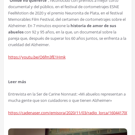
“
Olvide no quererte
”, reconocido con premios a mejor corto
documental y del público, en el festival de cortometrajes ESNE
FeelMotion de 2020 y el premio Neuronita de Plata, en el festival
Memorables Film Festival, del certamen de cortometrajes sobre el
Alzheimer. En 7 minutos expone la
historia de amor de sus
abuelos
con 92 y 95 años, en la que, un documental sobre la
pareja que, después de superar los 60 años juntos, se enfrenta a la
crueldad del Alzheimer.
https://youtu.be/O6fm3fE1Hmk
Leer más
Entrevista en la Ser de Carine Nonnast: «Mi abuelos representan a
mucha gente que son cuidadores o que tienen Alzheimer»
https://cadenaser.com/emisora/2020/11/03/radio_lorca/1604417004_1