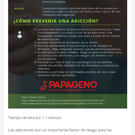
Tiempo de lectura:
< 1
minuto
Las adicciones son un importante factor de riesgo para las