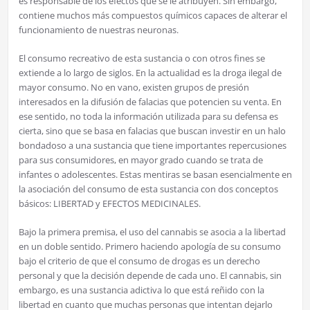
es responsable de los efectos que se le atribuyen. Sin embargo,
contiene muchos más compuestos químicos capaces de alterar el
funcionamiento de nuestras neuronas.
El consumo recreativo de esta sustancia o con otros fines se
extiende a lo largo de siglos. En la actualidad es la droga ilegal de
mayor consumo. No en vano, existen grupos de presión
interesados en la difusión de falacias que potencien su venta. En
ese sentido, no toda la información utilizada para su defensa es
cierta, sino que se basa en falacias que buscan investir en un halo
bondadoso a una sustancia que tiene importantes repercusiones
para sus consumidores, en mayor grado cuando se trata de
infantes o adolescentes. Estas mentiras se basan esencialmente en
la asociación del consumo de esta sustancia con dos conceptos
básicos: LIBERTAD y EFECTOS MEDICINALES.
Bajo la primera premisa, el uso del cannabis se asocia a la libertad
en un doble sentido. Primero haciendo apología de su consumo
bajo el criterio de que el consumo de drogas es un derecho
personal y que la decisión depende de cada uno. El cannabis, sin
embargo, es una sustancia adictiva lo que está reñido con la
libertad en cuanto que muchas personas que intentan dejarlo