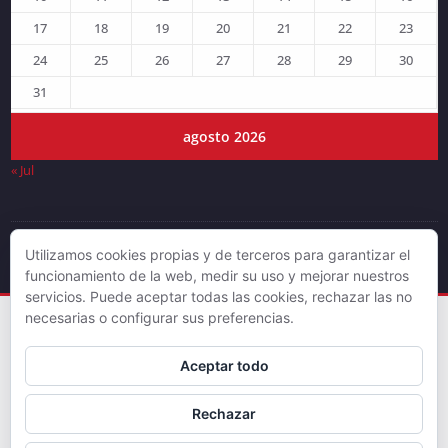
17
18
19
20
21
22
23
24
25
26
27
28
29
30
31
agosto 2026
« Jul
Utilizamos cookies propias y de terceros para garantizar el
© DJLV 2019
funcionamiento de la web, medir su uso y mejorar nuestros
servicios. Puede aceptar todas las cookies, rechazar las no
necesarias o configurar sus preferencias.
Aceptar todo
Rechazar