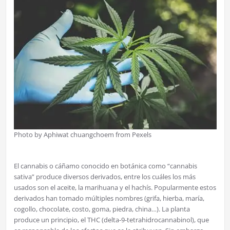
Photo by Aphiwat chuangchoem from Pexels
El cannabis o cáñamo conocido en botánica como “cannabis
sativa” produce diversos derivados, entre los cuáles los más
usados son el aceite, la marihuana y el hachís. Popularmente estos
derivados han tomado múltiples nombres (grifa, hierba, maría,
cogollo, chocolate, costo, goma, piedra, china…). La planta
produce un principio, el THC (delta-9-tetrahidrocannabinol), que