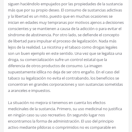
siguen haciéndolo empujados por las propiedades de la sustancia
más que por su propio deseo. El consumo de sustancias adictivas
y la libertad es un mito, puesto que en muchas ocasiones se
inician en edades muy tempranas por motivos ajenos a decisiones
conscientes y se mantienen a causa de la adicción o para evitar el
síndrome de abstinencia. Por otro lado, se defiende el concepto
de libertad para impulsar el proceso de legalización. Nada más
lejos de la realidad. La nicotina y el tabaco como drogas legales
son un buen ejemplo en este sentido. Una vez que se legaliza una
droga, su comercialización sufre un control estatal que la
diferencia de otros productos de consumo. La imagen
supuestamente idílica no deja de ser otro engaño. En el caso del
tabaco su legalización no evita el contrabando, los beneficios se
concentran en grandes corporaciones y son sustancias sometidas
a aranceles e impuestos.
La situación no mejora si tenemos en cuenta los efectos
medicinales de la sustancia. Primero, su uso medicinal no justifica
en ningún caso su uso recreativo. En segundo lugar nos
encontramos la forma de administración. El uso del principio
activo mediante píldoras o comprimidos no es comparable en