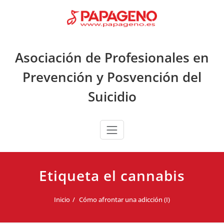
Saltar
al
contenido
Asociación de Profesionales en
Prevención y Posvención del
Suicidio
Etiqueta el cannabis
Inicio
Cómo afrontar una adicción (I)