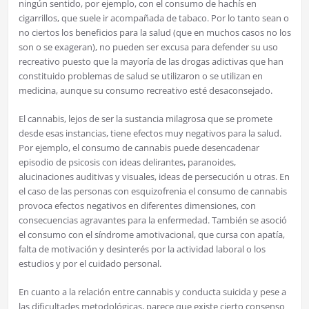
ningún sentido, por ejemplo, con el consumo de hachís en
cigarrillos, que suele ir acompañada de tabaco. Por lo tanto sean o
no ciertos los beneficios para la salud (que en muchos casos no los
son o se exageran), no pueden ser excusa para defender su uso
recreativo puesto que la mayoría de las drogas adictivas que han
constituido problemas de salud se utilizaron o se utilizan en
medicina, aunque su consumo recreativo esté desaconsejado.
El cannabis, lejos de ser la sustancia milagrosa que se promete
desde esas instancias, tiene efectos muy negativos para la salud.
Por ejemplo, el consumo de cannabis puede desencadenar
episodio de psicosis con ideas delirantes, paranoides,
alucinaciones auditivas y visuales, ideas de persecución u otras. En
el caso de las personas con esquizofrenia el consumo de cannabis
provoca efectos negativos en diferentes dimensiones, con
consecuencias agravantes para la enfermedad. También se asoció
el consumo con el síndrome amotivacional, que cursa con apatía,
falta de motivación y desinterés por la actividad laboral o los
estudios y por el cuidado personal.
En cuanto a la relación entre cannabis y conducta suicida y pese a
las dificultades metodológicas, parece que existe cierto consenso