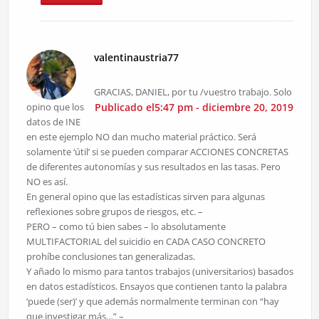
valentinaustria77
GRACIAS, DANIEL, por tu /vuestro trabajo. Solo
opino que los
Publicado el5:47 pm - diciembre 20, 2019
datos de INE
en este ejemplo NO dan mucho material práctico. Será
solamente ‘útil’ si se pueden comparar ACCIONES CONCRETAS
de diferentes autonomías y sus resultados en las tasas. Pero
NO es así.
En general opino que las estadísticas sirven para algunas
reflexiones sobre grupos de riesgos, etc. –
PERO – como tú bien sabes – lo absolutamente
MULTIFACTORIAL del suicidio en CADA CASO CONCRETO
prohíbe conclusiones tan generalizadas.
Y añado lo mismo para tantos trabajos (universitarios) basados
en datos estadísticos. Ensayos que contienen tanto la palabra
‘puede (ser)’ y que además normalmente terminan con “hay
que investigar más…” –