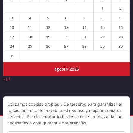
1
2
3
4
5
6
7
8
9
10
11
12
13
14
15
16
17
18
19
20
21
22
23
24
25
26
27
28
29
30
31
agosto 2026
« Jul
Utilizamos cookies propias y de terceros para garantizar el
© DJLV 2019
funcionamiento de la web, medir su uso y mejorar nuestros
servicios. Puede aceptar todas las cookies, rechazar las no
necesarias o configurar sus preferencias.