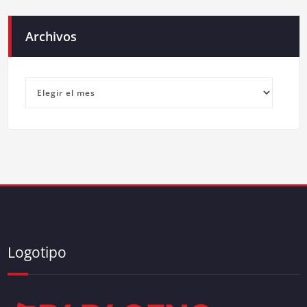
Archivos
Archivos
Logotipo