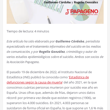
Tiempo de lectura:
4
minutos
Este artículo ha sido elaborado por
Guillermo Córdoba
, periodista
especializado en el tratamiento informativo del suicidio en los medios
de comunicación, y por
Rogelio González
, criminólogo y autor de
varios estudios epidemiológicos sobre el suicidio. Ambos son socios de
la Asociación Papageno.
El pasado 19 de diciembre de 2022, el Instituto Nacional de
Estadística (INE) publicó la conocida como ‘
Estadística de
defunciones según la causa de muerte
’ del año 2021, en la que
conocimos cuántas personas murieron por suicidio ese año en
España. Unas cifras que, además de frías, dejaron unos datos
récord: por primera vez desde que existen registros (1906), se
superaron los 4.000 suicidios. En 2021, 4.003 personas se
suicidaron de forma oficial en España, lo que supone un 1,6 % más