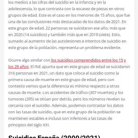
los medios a las cifras del suicidio en la infancia y en la
adolescencia, lo que contrasta con la escasez de piezas en otros
grupos de edad. Este es el caso en los menores de 15 años, que fue
una de las conclusiones más destacadas de los datos de 2021. En
este grupo de edad, 22 personas se suicidaron ese año, más que
en 2020 (14 suicidios) y también más que en 2019 (siete). Esto,
sumado al aumento de las autolesiones e intentos de suicidio en
este grupo de la población, representa un problema evidente.
Ocurre algo similar con
los suicidios comprendidos entre los 15 y
los 29 años
. El INE apunta que en este grupo de edad se suicidaron
316 personas en 2021, un dato que coloca al suicidio como la
primera causa de muerte en este grupo de edad, pero con
contexto vemos que la diferencia es mínima respecto a otras
causas de muerte. Los accidentes de tráfico (307 muertes) y los
tumores (295) se sitúan por detrás, pero los números revelan su
cercanía con el suicidio. Además, podemos contrastar los datos
con las tasas de suicidio, que en este grupo de la población se
mantienen estables e incluso son inferiores a las tasas de
principios del siglo XXI.