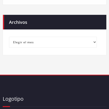
Archivos
Archivos
Logotipo