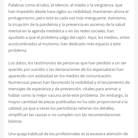
Palabras como el tabú, el silencio, el miedo o la vergüenza, que
han impedido desde hace siglos su visibilidad, mantienen ahora el
protagonismo, pero este es cada vez más menguante. Asimismo,
la irrupción de la pandemia y la presencia en ascenso de la salud
mental en la agenda mediática o en las redes sociales, han
ayudado a que el problema salga del cajón. Aquí, los medios, antes
acostumbrados al mutismo, han dedicado más espacio a este
problema.
Los datos, los testimonios de personas que han perdido a un ser
querido por suicidio o las declaraciones de los especialistas han
aparecido con asiduidad en los medios de comunicación.
Numerosas piezas han favorecido la visibilidad y el lanzamiento de
mensajes de esperanza y de prevención, vitales para animar a
hablar como la mejor vacuna ante este problema. Sin embargo, la
mayor cantidad de piezas publicadas no ha sido proporcional a la
calidad, ya que a veces los periodistas reiteran los detalles,
simplifican las causas o no cumplen con las recomendaciones
básicas.
Una queja habitual de los profesionales es la excesiva atención de