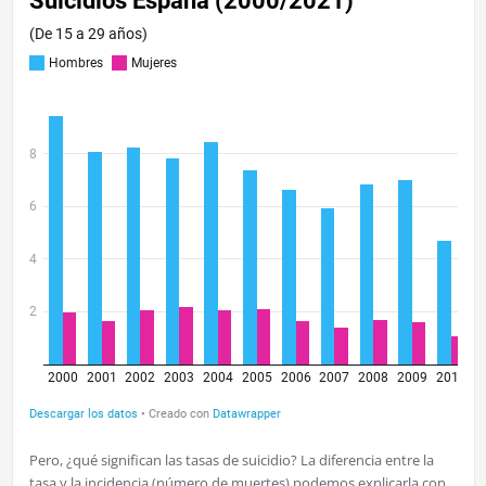
Pero, ¿qué significan las tasas de suicidio? La diferencia entre la
tasa y la incidencia (número de muertes) podemos explicarla con