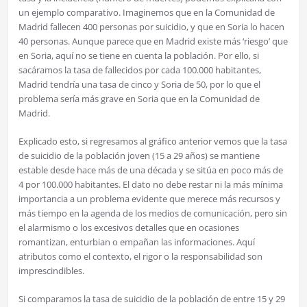
un ejemplo comparativo. Imaginemos que en la Comunidad de
Madrid fallecen 400 personas por suicidio, y que en Soria lo hacen
40 personas. Aunque parece que en Madrid existe más ‘riesgo’ que
en Soria, aquí no se tiene en cuenta la población. Por ello, si
sacáramos la tasa de fallecidos por cada 100.000 habitantes,
Madrid tendría una tasa de cinco y Soria de 50, por lo que el
problema sería más grave en Soria que en la Comunidad de
Madrid.
Explicado esto, si regresamos al gráfico anterior vemos que la tasa
de suicidio de la población joven (15 a 29 años) se mantiene
estable desde hace más de una década y se sitúa en poco más de
4 por 100.000 habitantes. El dato no debe restar ni la más mínima
importancia a un problema evidente que merece más recursos y
más tiempo en la agenda de los medios de comunicación, pero sin
el alarmismo o los excesivos detalles que en ocasiones
romantizan, enturbian o empañan las informaciones. Aquí
atributos como el contexto, el rigor o la responsabilidad son
imprescindibles.
Si comparamos la tasa de suicidio de la población de entre 15 y 29