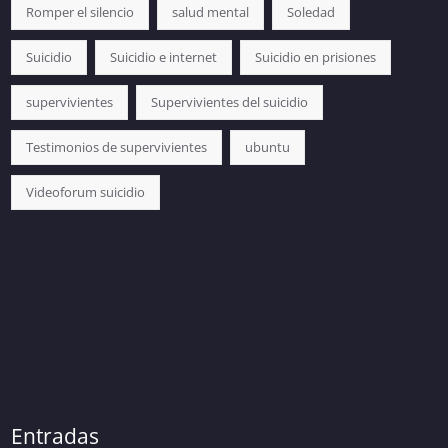
Romper el silencio
salud mental
Soledad
Suicidio
Suicidio e internet
Suicidio en prisiones
supervivientes
Supervivientes del suicidio
Testimonios de supervivientes
ubuntu
Videoforum suicidio
Entradas