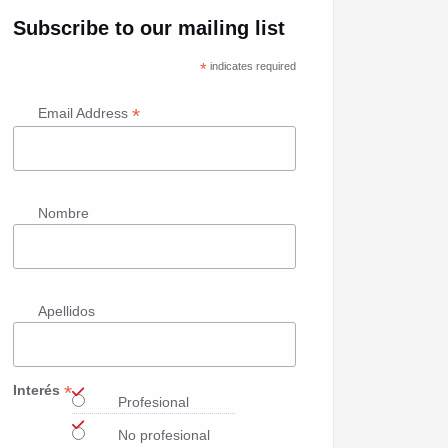
Subscribe to our mailing list
*
indicates required
*
Email Address
Nombre
Apellidos
*
Interés
Profesional
No profesional