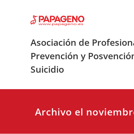
Saltar
al
contenido
Asociación de Profesion
Prevención y Posvenció
Suicidio
Archivo el noviembr