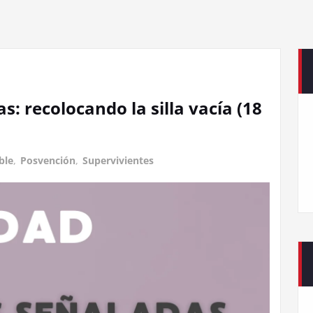
s: recolocando la silla vacía (18
ble
,
Posvención
,
Supervivientes