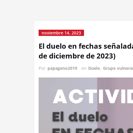
noviembre 14, 2023
El duelo en fechas señalada
de diciembre de 2023)
Por
papageno2019
en
Duelo
,
Grupo vulnera