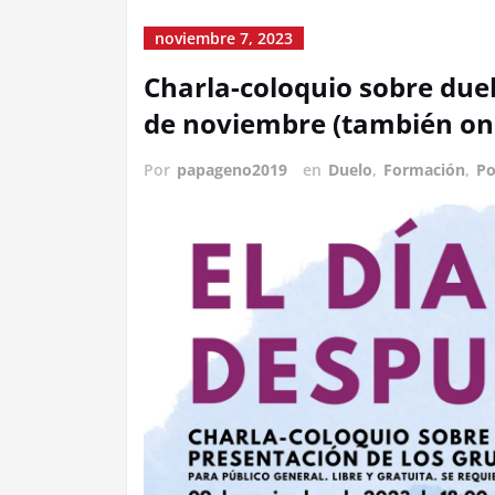
noviembre 7, 2023
Charla-coloquio sobre duel
de noviembre (también on
Por
papageno2019
en
Duelo
,
Formación
,
Po