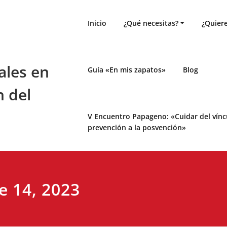
Inicio
¿Qué necesitas?
¿Quiere
ales en
Guía «En mis zapatos»
Blog
n del
V Encuentro Papageno: «Cuidar del víncul
prevención a la posvención»
e 14, 2023