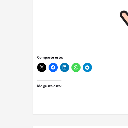
Comparte esto:
Me gusta esto: