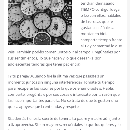
tendrán demasiado
TIEMPO contigo. Juega
o lee con ellos, háblales
de las cosas que te
gustan, enséñales a
montar en bici,
comparte tiempo frente
al TV y comentad lo que
véis. También podéis comer juntos o ir al campo. Pregúntales por
sus sentimientos, lo que hacen y lo que desean (si son
adolescentes tendrás que tener paciencia).
¿Y tu pareja? ¿Cuándo fue la última vez que pasasteis un
momento juntos sin ninguna interferencia? Tómate tu tiempo
para recuperar las razones por la que os enamorásteis. Habla,
comparte, pregúntale por sus cosas e interésate por la razón que
las hace importantes para ella. No se trata de que te gusten sino
que la apoyes, que la entiendas y respetes.
Si, además tienes la suerte de tener a tu padre y madre aún junto
a ti, aprovecha. Si son mayores, recuérdales lo que los quieres y lo