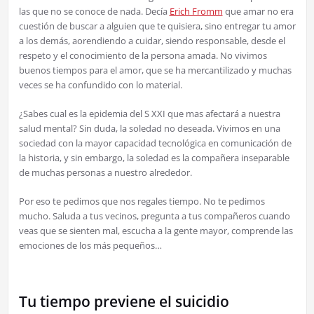
las que no se conoce de nada. Decía
Erich Fromm
que amar no era
cuestión de buscar a alguien que te quisiera, sino entregar tu amor
a los demás, aorendiendo a cuidar, siendo responsable, desde el
respeto y el conocimiento de la persona amada. No vivimos
buenos tiempos para el amor, que se ha mercantilizado y muchas
veces se ha confundido con lo material.
¿Sabes cual es la epidemia del S XXI que mas afectará a nuestra
salud mental? Sin duda, la soledad no deseada. Vivimos en una
sociedad con la mayor capacidad tecnológica en comunicación de
la historia, y sin embargo, la soledad es la compañera inseparable
de muchas personas a nuestro alrededor.
Por eso te pedimos que nos regales tiempo. No te pedimos
mucho. Saluda a tus vecinos, pregunta a tus compañeros cuando
veas que se sienten mal, escucha a la gente mayor, comprende las
emociones de los más pequeños…
Tu tiempo previene el suicidio