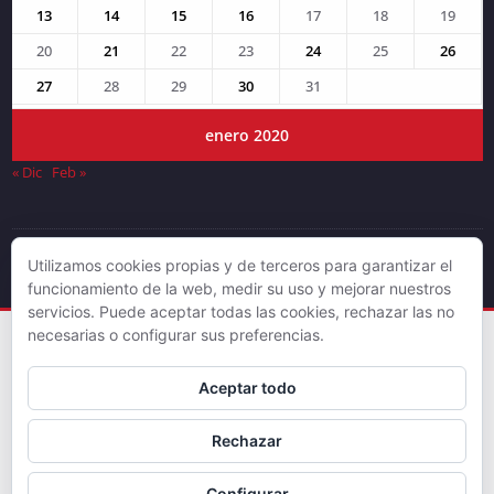
13
14
15
16
17
18
19
20
21
22
23
24
25
26
27
28
29
30
31
enero 2020
« Dic
Feb »
Utilizamos cookies propias y de terceros para garantizar el
© DJLV 2019
funcionamiento de la web, medir su uso y mejorar nuestros
servicios. Puede aceptar todas las cookies, rechazar las no
necesarias o configurar sus preferencias.
Aceptar todo
Rechazar
Configurar