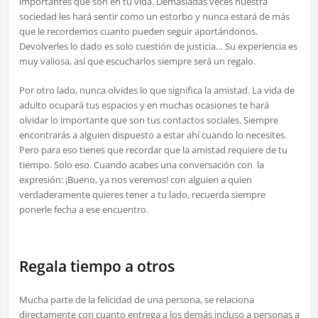
importantes que son en tu vida. Demasiadas veces nuestra
sociedad les hará sentir como un estorbo y nunca estará de más
que le recordemos cuanto pueden seguir aportándonos.
Devolverles lo dado es solo cuestión de justicia… Su experiencia es
muy valiosa, así que escucharlos siempre será un regalo.
Por otro lado, nunca olvides lo que significa la amistad. La vida de
adulto ocupará tus espacios y en muchas ocasiones te hará
olvidar lo importante que son tus contactos sociales. Siempre
encontrarás a alguien dispuesto a estar ahí cuando lo necesites.
Pero para eso tienes que recordar que la amistad requiere de tu
tiempo. Solo eso. Cuando acabes una conversación con la
expresión: ¡Bueno, ya nos veremos! con alguien a quien
verdaderamente quieres tener a tu lado, recuerda siempre
ponerle fecha a ese encuentro.
Regala tiempo a otros
Mucha parte de la felicidad de una persona, se relaciona
directamente con cuanto entrega a los demás incluso a personas a