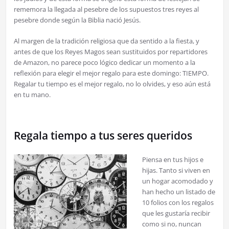
rememora la llegada al pesebre de los supuestos tres reyes al
pesebre donde según la Biblia nació Jesús.
Al margen de la tradición religiosa que da sentido a la fiesta, y
antes de que los Reyes Magos sean sustituidos por repartidores
de Amazon, no parece poco lógico dedicar un momento a la
reflexión para elegir el mejor regalo para este domingo: TIEMPO.
Regalar tu tiempo es el mejor regalo, no lo olvides, y eso aún está
en tu mano.
Regala tiempo a tus seres queridos
Piensa en tus hijos e
hijas. Tanto si viven en
un hogar acomodado y
han hecho un listado de
10 folios con los regalos
que les gustaría recibir
como si no, nuncan