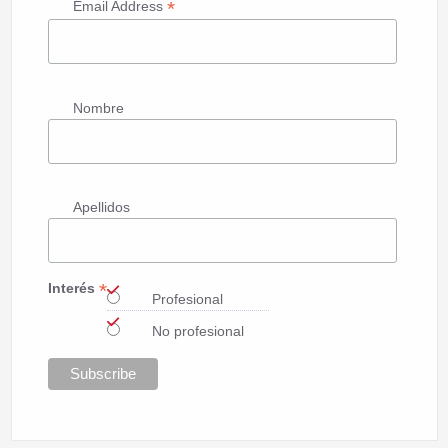
*
Email Address
Nombre
Apellidos
*
Interés
Profesional
No profesional