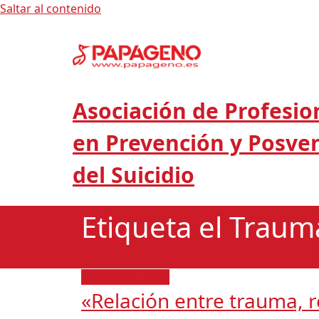
Saltar al contenido
Asociación de Profesio
en Prevención y Posve
del Suicidio
Etiqueta el Trauma
febrero 14, 2023
«Relación entre trauma, 