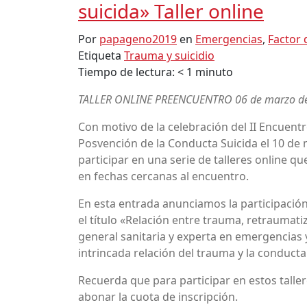
suicida» Taller online
Por
papageno2019
en
Emergencias
,
Factor 
Etiqueta
Trauma y suicidio
Tiempo de lectura:
< 1
minuto
TALLER ONLINE PREENCUENTRO 06 de marzo de 
Con motivo de la celebración del II Encuent
Posvención de la Conducta Suicida el 10 de
participar en una serie de talleres online 
en fechas cercanas al encuentro.
En esta entrada anunciamos la participaci
el título «Relación entre trauma, retraumat
general sanitaria y experta en emergencias 
intrincada relación del trauma y la conducta 
Recuerda que para participar en estos taller
abonar la cuota de inscripción.