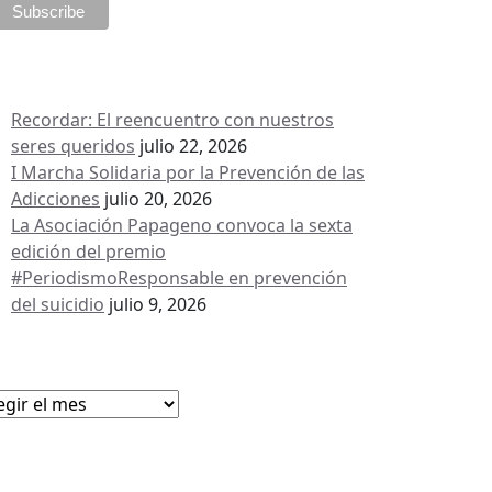
ntradas recientes
Recordar: El reencuentro con nuestros
seres queridos
julio 22, 2026
I Marcha Solidaria por la Prevención de las
Adicciones
julio 20, 2026
La Asociación Papageno convoca la sexta
edición del premio
#PeriodismoResponsable en prevención
del suicidio
julio 9, 2026
rchivos
chivos