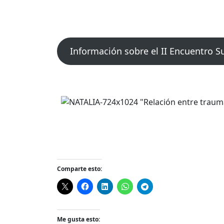
Información sobre el II Encuentro S
Comparte esto:
Me gusta esto: