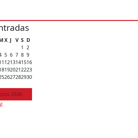
ntradas
M
X
J
V
S
D
1
2
4
5
6
7
8
9
11
12
13
14
15
16
18
19
20
21
22
23
25
26
27
28
29
30
osto 2026
ul