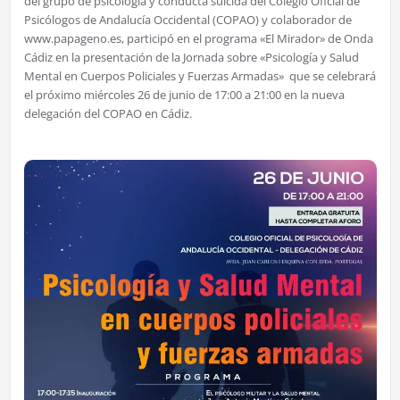
del grupo de psicología y conducta suicida del Colegio Oficial de
Psicólogos de Andalucía Occidental (COPAO) y colaborador de
www.papageno.es, participó en el programa «El Mirador» de Onda
Cádiz en la presentación de la Jornada sobre «Psicología y Salud
Mental en Cuerpos Policiales y Fuerzas Armadas» que se celebrará
el próximo miércoles 26 de junio de 17:00 a 21:00 en la nueva
delegación del COPAO en Cádiz.