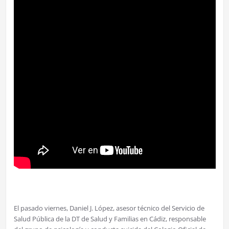
El pasado viernes, Daniel J. López, asesor técnico del Servicio de
Salud Pública de la DT de Salud y Familias en Cádiz, responsable