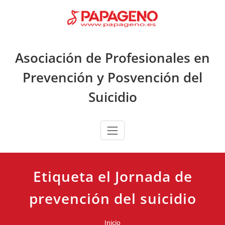
Saltar
al
contenido
Asociación de Profesionales en
Prevención y Posvención del
Suicidio
Etiqueta el Jornada de
prevención del suicidio
Inicio