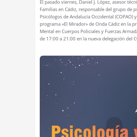
El pasado viernes, Daniel J. López, asesor técn
Familias en Cádiz, responsable del grupo de ps
Psicólogos de Andalucía Occidental (COPAO) y
programa «El Mirador» de Onda Cádiz en la pre
Mental en Cuerpos Policiales y Fuerzas Armad
de 17:00 a 21:00 en la nueva delegación del 