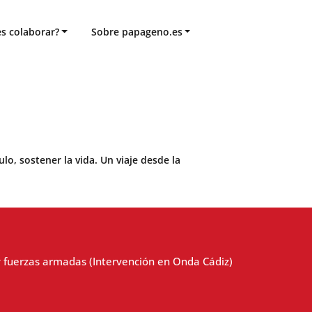
s colaborar?
Sobre papageno.es
o, sostener la vida. Un viaje desde la
 y fuerzas armadas (Intervención en Onda Cádiz)