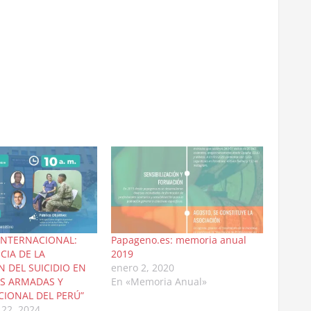
 INTERNACIONAL:
Papageno.es: memoria anual
CIA DE LA
2019
 DEL SUICIDIO EN
enero 2, 2020
AS ARMADAS Y
En «Memoria Anual»
CIONAL DEL PERÚ”
 22, 2024