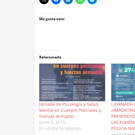
Me gusta esto:
Relacionado
Jornada de Psicología y Salud
I JORNADA
Mental en Cuerpos Policiales y
«IMPORTAN
Fuerzas Armadas
PREVENCIÓN
junio 5, 2019
LAS FUERZ
En «Entorno laboral»
POLICIA NA
septiembre