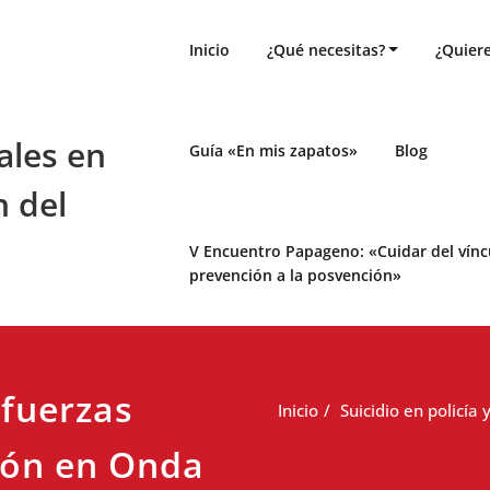
Inicio
¿Qué necesitas?
¿Quiere
ales en
Guía «En mis zapatos»
Blog
n del
V Encuentro Papageno: «Cuidar del víncul
prevención a la posvención»
 fuerzas
Inicio
Suicidio en policía
ión en Onda