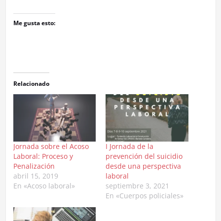
Me gusta esto:
Relacionado
Jornada sobre el Acoso
I Jornada de la
Laboral: Proceso y
prevención del suicidio
Penalización
desde una perspectiva
abril 15, 2019
laboral
En «Acoso laboral»
septiembre 3, 2021
En «Cuerpos policiales»