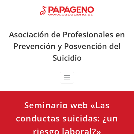
Saltar
al
contenido
Asociación de Profesionales en
Prevención y Posvención del
Suicidio
Seminario web «Las
conductas suicidas: ¿un
riesgo laboral?»