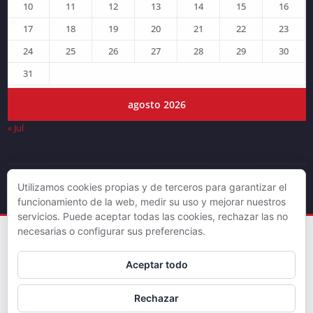
10
11
12
13
14
15
16
17
18
19
20
21
22
23
24
25
26
27
28
29
30
31
agosto 2026
« Jul
Utilizamos cookies propias y de terceros para garantizar el
© DJLV 2019
funcionamiento de la web, medir su uso y mejorar nuestros
servicios. Puede aceptar todas las cookies, rechazar las no
necesarias o configurar sus preferencias.
Aceptar todo
Rechazar