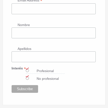
*
Email Address
Nombre
Apellidos
*
Interés
Profesional
No profesional