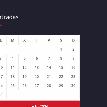
ntradas
L
M
X
J
V
S
D
1
2
3
4
5
6
7
8
9
10
11
12
13
14
15
16
17
18
19
20
21
22
23
24
25
26
27
28
29
30
31
agosto 2026