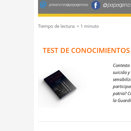
Tiempo de lectura:
< 1
minuto
TEST DE CONOCIMIENTOS 
Contesta 
suicida y
sensibili
participa
patria? C
la Guardi