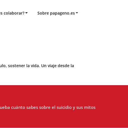
s colaborar?
Sobre papageno.es
o, sostener la vida. Un viaje desde la
eba cuánto sabes sobre el suicidio y sus mitos