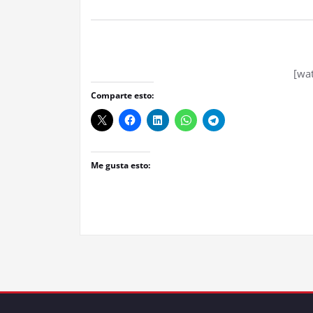
[wat
Comparte esto:
Me gusta esto: