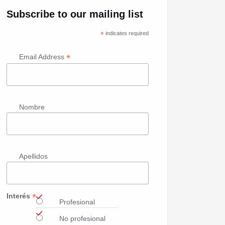
Subscribe to our mailing list
*
indicates required
*
Email Address
Nombre
Apellidos
*
Interés
Profesional
No profesional