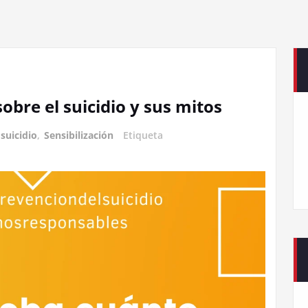
bre el suicidio y sus mitos
 suicidio
,
Sensibilización
Etiqueta