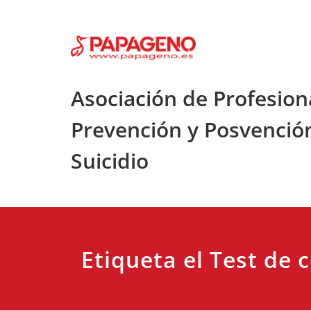
Saltar
al
contenido
Asociación de Profesion
Prevención y Posvenció
Suicidio
Etiqueta el Test de