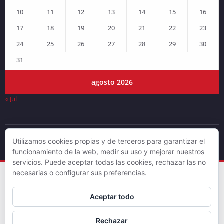
10
11
12
13
14
15
16
17
18
19
20
21
22
23
24
25
26
27
28
29
30
31
agosto 2026
« Jul
Utilizamos cookies propias y de terceros para garantizar el
© DJLV 2019
funcionamiento de la web, medir su uso y mejorar nuestros
servicios. Puede aceptar todas las cookies, rechazar las no
necesarias o configurar sus preferencias.
Aceptar todo
Rechazar