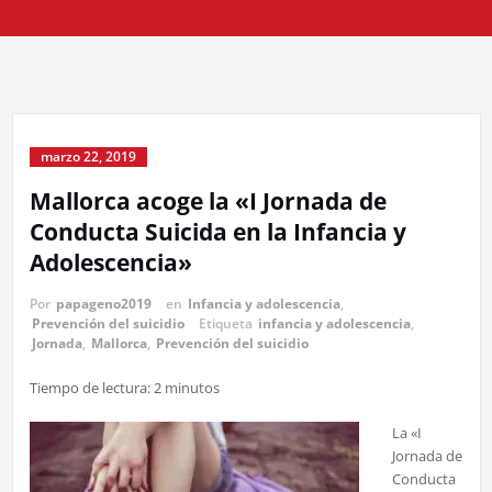
marzo 22, 2019
Mallorca acoge la «I Jornada de
Conducta Suicida en la Infancia y
Adolescencia»
Por
papageno2019
en
Infancia y adolescencia
,
Prevención del suicidio
Etiqueta
infancia y adolescencia
,
Jornada
,
Mallorca
,
Prevención del suicidio
Tiempo de lectura:
2
minutos
La «I
Jornada de
Conducta