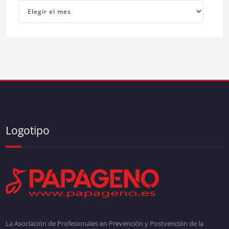
Archivos
Logotipo
La Asociación de Profesionales en Prevención y Postvención de la