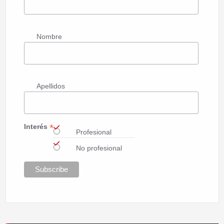
Nombre
Apellidos
*
Interés
Profesional
No profesional