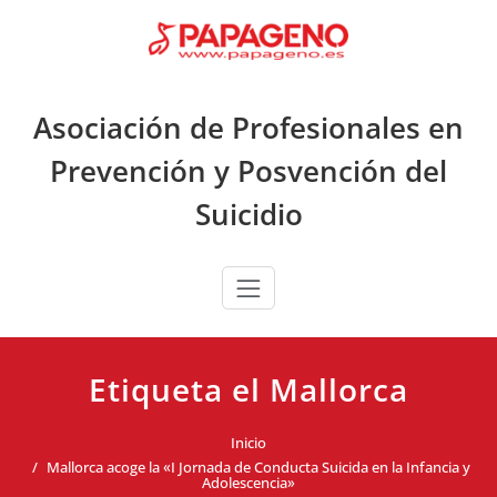
Saltar
al
contenido
Asociación de Profesionales en
Prevención y Posvención del
Suicidio
Etiqueta el Mallorca
Inicio
Mallorca acoge la «I Jornada de Conducta Suicida en la Infancia y
Adolescencia»