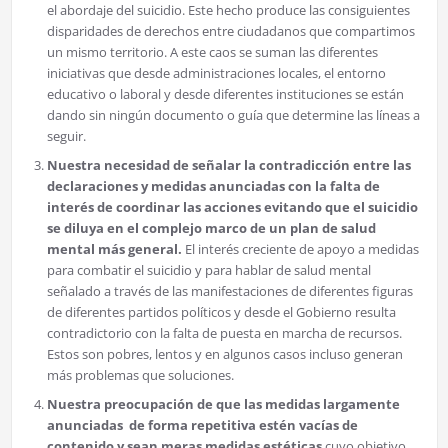
el abordaje del suicidio. Este hecho produce las consiguientes
disparidades de derechos entre ciudadanos que compartimos
un mismo territorio. A este caos se suman las diferentes
iniciativas que desde administraciones locales, el entorno
educativo o laboral y desde diferentes instituciones se están
dando sin ningún documento o guía que determine las líneas a
seguir.
Nuestra necesidad de señalar la contradicción entre las
declaraciones y medidas anunciadas con la falta de
interés de coordinar las acciones evitando que el suicidio
se diluya en el complejo marco de un plan de salud
mental más general.
El interés creciente de apoyo a medidas
para combatir el suicidio y para hablar de salud mental
señalado a través de las manifestaciones de diferentes figuras
de diferentes partidos políticos y desde el Gobierno resulta
contradictorio con la falta de puesta en marcha de recursos.
Estos son pobres, lentos y en algunos casos incluso generan
más problemas que soluciones.
Nuestra preocupación de que las medidas largamente
anunciadas de forma repetitiva estén vacías de
contenido y sean meras medidas estéticas
cuyo objetivo