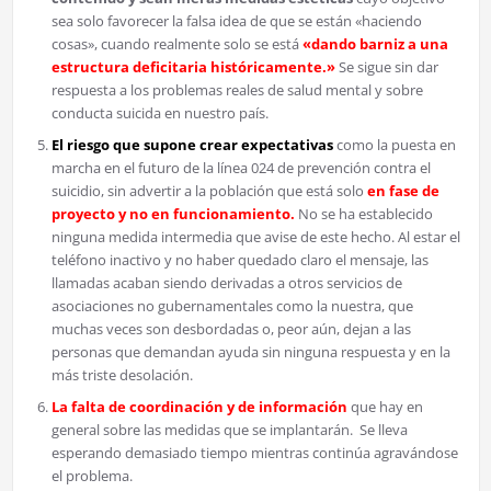
sea solo favorecer la falsa idea de que se están «haciendo
cosas», cuando realmente solo se está
«dando barniz a una
estructura deficitaria históricamente.»
Se sigue sin dar
respuesta a los problemas reales de salud mental y sobre
conducta suicida en nuestro país.
El riesgo que supone crear expectativas
como la puesta en
marcha en el futuro de la línea 024 de prevención contra el
suicidio, sin advertir a la población que está solo
en fase de
proyecto y no en funcionamiento.
No se ha establecido
ninguna medida intermedia que avise de este hecho. Al estar el
teléfono inactivo y no haber quedado claro el mensaje, las
llamadas acaban siendo derivadas a otros servicios de
asociaciones no gubernamentales como la nuestra, que
muchas veces son desbordadas o, peor aún, dejan a las
personas que demandan ayuda sin ninguna respuesta y en la
más triste desolación.
La falta de coordinación y de información
que hay en
general sobre las medidas que se implantarán. Se lleva
esperando demasiado tiempo mientras continúa agravándose
el problema.