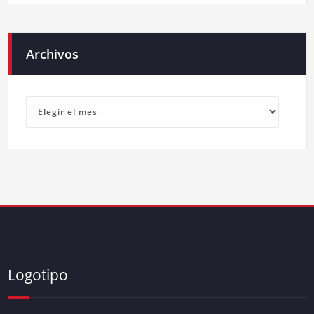
Archivos
Archivos
Logotipo