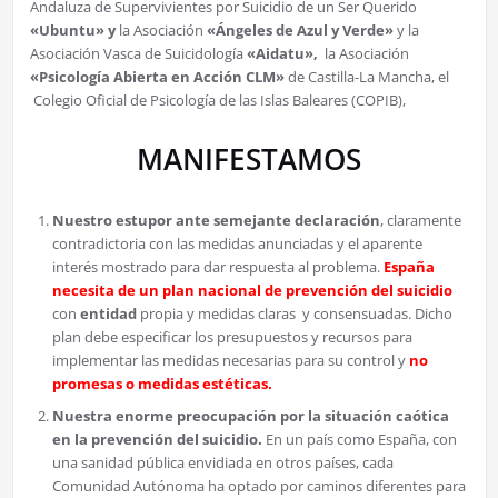
Andaluza de Supervivientes por Suicidio de un Ser Querido
«Ubuntu» y
la Asociación
«Ángeles de Azul y Verde»
y la
Asociación Vasca de Suicidología
«Aidatu»,
la Asociación
«Psicología Abierta en Acción CLM»
de Castilla-La Mancha, el
Colegio Oficial de Psicología de las Islas Baleares (COPIB),
MANIFESTAMOS
Nuestro estupor ante semejante declaración
, claramente
contradictoria con las medidas anunciadas y el aparente
interés mostrado para dar respuesta al problema.
España
necesita de un plan nacional de prevención del suicidio
con
entidad
propia y medidas claras y consensuadas. Dicho
plan debe especificar los presupuestos y recursos para
implementar las medidas necesarias para su control y
no
promesas o medidas estéticas.
Nuestra enorme preocupación por la situación caótica
en la prevención del suicidio.
En un país como España, con
una sanidad pública envidiada en otros países, cada
Comunidad Autónoma ha optado por caminos diferentes para