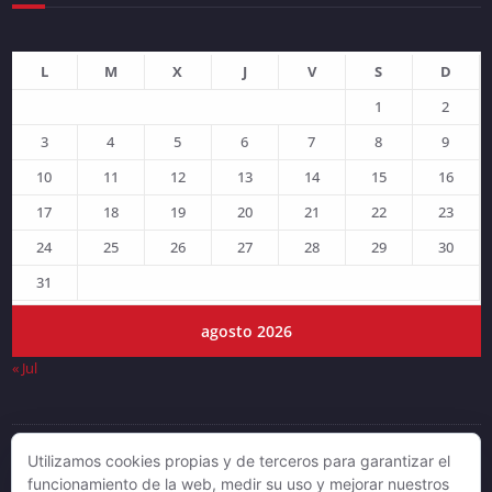
L
M
X
J
V
S
D
1
2
3
4
5
6
7
8
9
10
11
12
13
14
15
16
17
18
19
20
21
22
23
24
25
26
27
28
29
30
31
agosto 2026
« Jul
Utilizamos cookies propias y de terceros para garantizar el
© DJLV 2019
funcionamiento de la web, medir su uso y mejorar nuestros