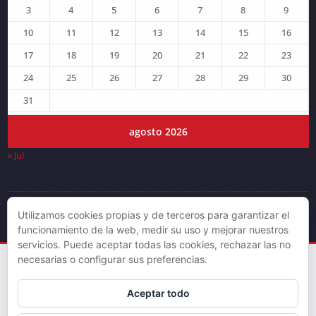
3
4
5
6
7
8
9
10
11
12
13
14
15
16
17
18
19
20
21
22
23
24
25
26
27
28
29
30
31
agosto 2026
« Jul
Utilizamos cookies propias y de terceros para garantizar el
© DJLV 2019
funcionamiento de la web, medir su uso y mejorar nuestros
servicios. Puede aceptar todas las cookies, rechazar las no
necesarias o configurar sus preferencias.
Aceptar todo