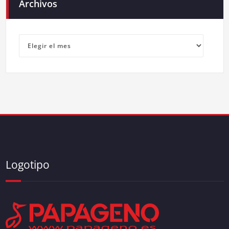
Archivos
Archivos
Logotipo