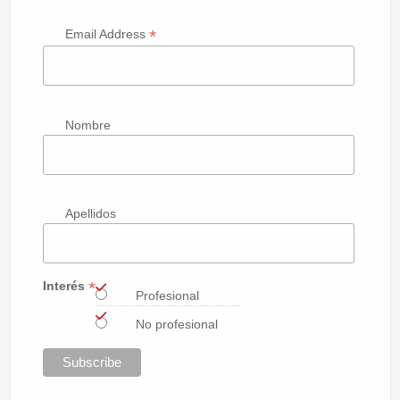
*
Email Address
Nombre
Apellidos
*
Interés
Profesional
No profesional