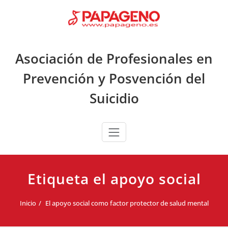
Saltar
al
contenido
Asociación de Profesionales en
Prevención y Posvención del
Suicidio
Etiqueta el apoyo social
Inicio
El apoyo social como factor protector de salud mental