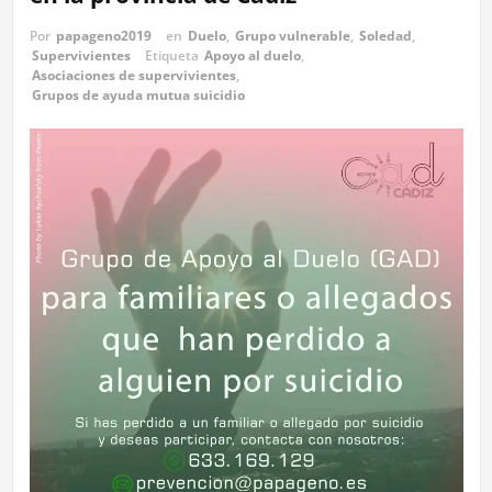
Por
papageno2019
en
Duelo
,
Grupo vulnerable
,
Soledad
,
Supervivientes
Etiqueta
Apoyo al duelo
,
Asociaciones de supervivientes
,
Grupos de ayuda mutua suicidio