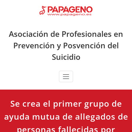
Saltar
al
contenido
Asociación de Profesionales en
Prevención y Posvención del
Suicidio
Se crea el primer grupo de
ayuda mutua de allegados de
personas fallecidas por