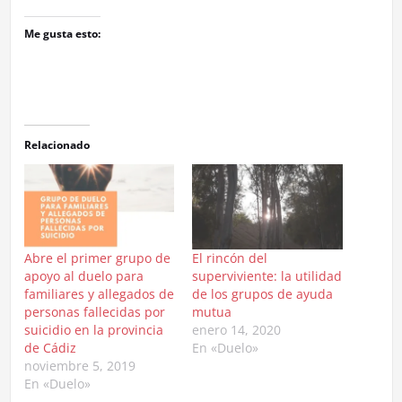
Me gusta esto:
Relacionado
Abre el primer grupo de
El rincón del
apoyo al duelo para
superviviente: la utilidad
familiares y allegados de
de los grupos de ayuda
personas fallecidas por
mutua
suicidio en la provincia
enero 14, 2020
de Cádiz
En «Duelo»
noviembre 5, 2019
En «Duelo»