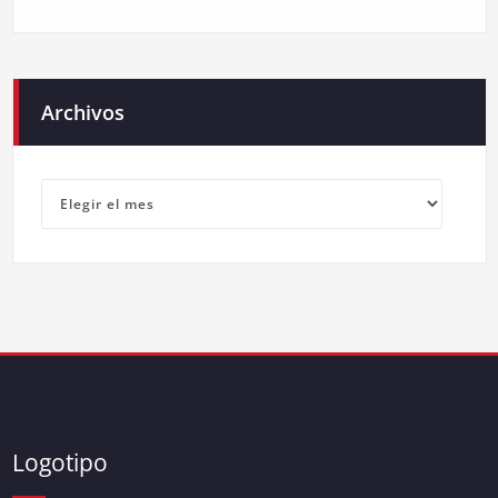
Archivos
Archivos
Logotipo