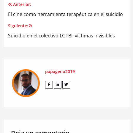
Anterior:
Navegación
El cine como herramienta terapéutica en el suicidio
de
Siguiente:
entradas
Suicidio en el colectivo LGTBI: víctimas invisibles
papageno2019