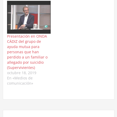
Presentación en ONDA
CÁDIZ del grupo de
ayuda mutua para
personas que han
perdido a un familiar o
allegado por suicidio
(Supervivientes)
octubre 18, 2019
En «Medios de
comunicación»