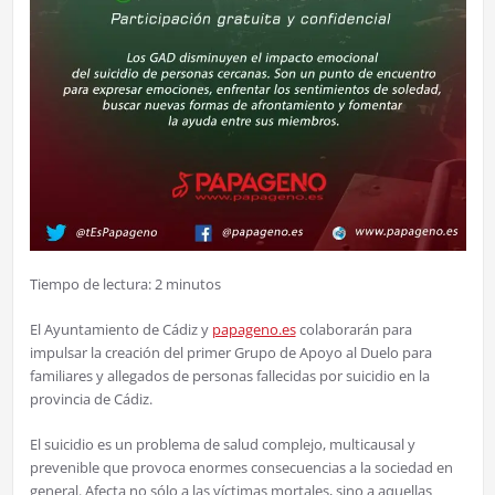
Tiempo de lectura:
2
minutos
El Ayuntamiento de Cádiz y
papageno.es
colaborarán para
impulsar la creación del primer Grupo de Apoyo al Duelo para
familiares y allegados de personas fallecidas por suicidio en la
provincia de Cádiz.
El suicidio es un problema de salud complejo, multicausal y
prevenible que provoca enormes consecuencias a la sociedad en
general. Afecta no sólo a las víctimas mortales, sino a aquellas