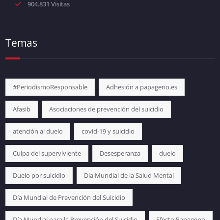
904.831 Visitas
Temas
#PeriodismoResponsable
Adhesión a papageno.es
Afasib
Asociaciones de prevención del suicidio
atención al duelo
covid-19 y suicidio
Culpa del superviviente
Desesperanza
duelo
Duelo por suicidio
Día Mundial de la Salud Mental
Día Mundial de Prevención del Suicidio
Día Mundial para la Prevención del Suicidio
Efecto Papageno