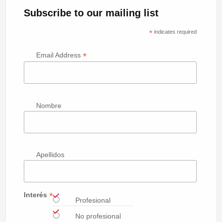
Subscribe to our mailing list
*
indicates required
*
Email Address
Nombre
Apellidos
*
Interés
Profesional
No profesional