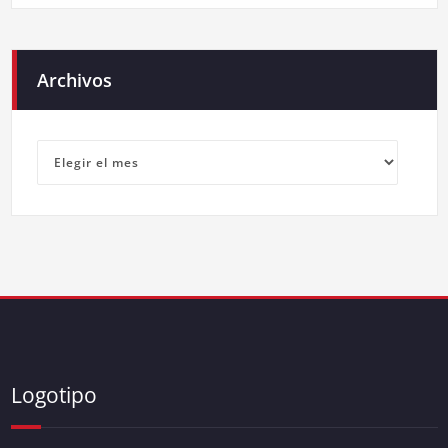
Archivos
Archivos
Logotipo