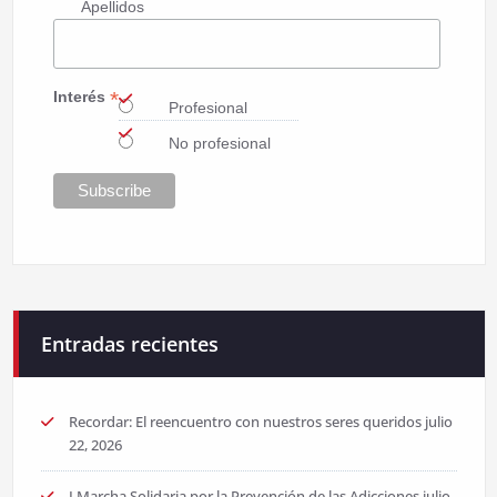
Apellidos
*
Interés
Profesional
No profesional
Entradas recientes
Recordar: El reencuentro con nuestros seres queridos
julio
22, 2026
I Marcha Solidaria por la Prevención de las Adicciones
julio