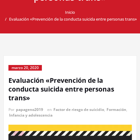
Inicio
Evaluación «Prevención de la conducta suicida entre personas trans»
marzo 20, 2020
Evaluación «Prevención de la
conducta suicida entre personas
trans»
Por
papageno2019
en
Factor de riesgo de suicidio
,
Formación
,
Infancia y adolescencia