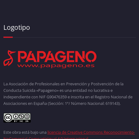
Logotipo
La Asociación de Profesionales en Prevención y Postvención de la
Conducta Suicida «Papageno» es una entidad no lucrativa e
independiente con NIF G90476359 e inscrita en el Registro Nacional de
Asociaciones en España (Sección: 1ª/ Número Nacional: 619143).
Este obra está bajo una
licencia de Creative Commons Reconocimiento-
NoComercial-CompartirIgual 4.0 Internacional
.