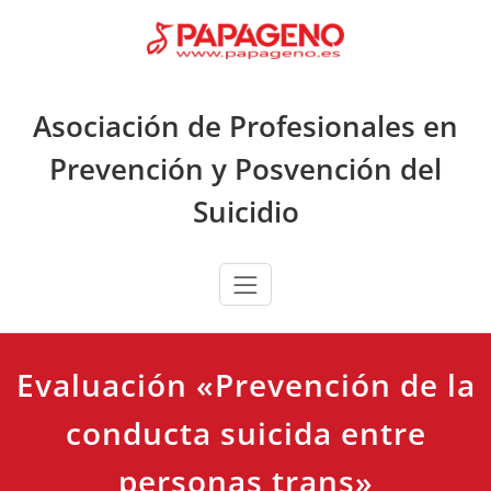
Saltar
al
contenido
Asociación de Profesionales en
Prevención y Posvención del
Suicidio
Evaluación «Prevención de la
conducta suicida entre
personas trans»