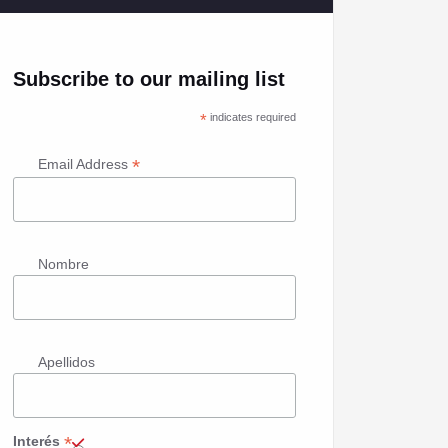
Subscribe to our mailing list
*
indicates required
*
Email Address
Nombre
Apellidos
*
Interés