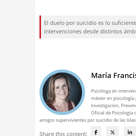
El duelo por suicidio es lo suficien
intervenciones desde distintos ámbi
María Franci
Psicóloga en interven
máster en psicología
Investigación, Preven
Oficial de Psicología 
amigos supervivientes por suicidio de las Islas
Share this content: