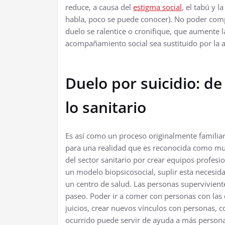
reduce, a causa del
estigma social
, el tabú y 
habla, poco se puede conocer). No poder comp
duelo se ralentice o cronifique, que aumente l
acompañamiento social sea sustituido por la a
Duelo por suicidio: de
lo sanitario
Es así como un proceso originalmente familiar
para una realidad que es reconocida como mul
del sector sanitario por crear equipos profesio
un modelo biopsicosocial, suplir esta necesida
un centro de salud. Las personas supervivient
paseo. Poder ir a comer con personas con las 
juicios, crear nuevos vínculos con personas, c
ocurrido puede servir de ayuda a más personas,