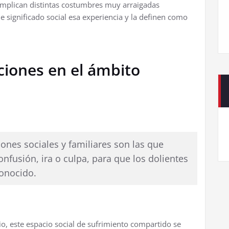
implican distintas costumbres muy arraigadas
 significado social esa experiencia y la definen como
ciones en el ámbito
ciones sociales y familiares son las que
onfusión, ira o culpa, para que los dolientes
onocido.
o, este espacio social de sufrimiento compartido se