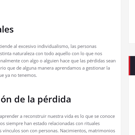
ales
iende al excesivo individualismo, las personas
tinta naturaleza con todo aquello con lo que nos
nalmente con algo o alguien hace que las pérdidas sean
ario que de alguna manera aprendamos a gestionar la
que ya no tenemos.
ión de la pérdida
 aprender a reconstruir nuestra vida es lo que se conoce
los siempre han estado relacionadas con rituales
los vínculos son con personas. Nacimientos, matrimonios