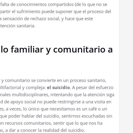
la falta de conocimientos compartidos (de lo que no se
artir el sufrimiento puede suponer que el proceso del
a sensación de rechazo social, y hace que este
tención sanitaria.
 lo familiar y comunitario a
 y comunitario se convierte en un proceso sanitario,
tifactorial y compleja:
el suicidio
. A pesar del esfuerzo
nales multidisciplinares, intentando que la atención siga
d de apoyo social no puede restringirse a una visita en
es, a veces, lo único que necesitamos es un café o un
que poder hablar del suicidio, sentirnos escuchadas sin
on recursos comunitarios, sentir que lo que nos ha
 a dar a conocer la realidad del suicidio.