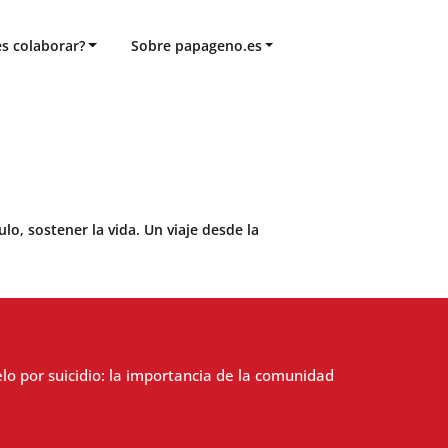
s colaborar?
Sobre papageno.es
o, sostener la vida. Un viaje desde la
lo por suicidio: la importancia de la comunidad