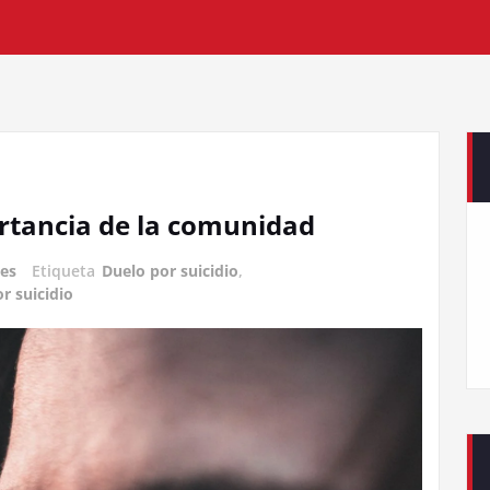
ortancia de la comunidad
tes
Etiqueta
Duelo por suicidio
,
r suicidio