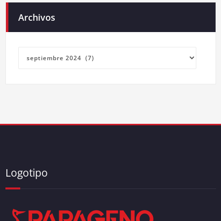
Archivos
Archivos
Logotipo