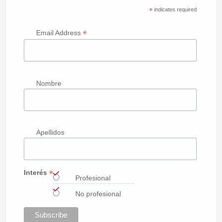
*
indicates required
*
Email Address
Nombre
Apellidos
*
Interés
Profesional
No profesional