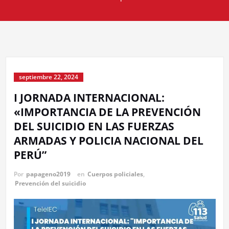
septiembre 22, 2024
I JORNADA INTERNACIONAL:
«IMPORTANCIA DE LA PREVENCIÓN
DEL SUICIDIO EN LAS FUERZAS
ARMADAS Y POLICIA NACIONAL DEL
PERÚ”
Por
papageno2019
en
Cuerpos policiales
,
Prevención del suicidio