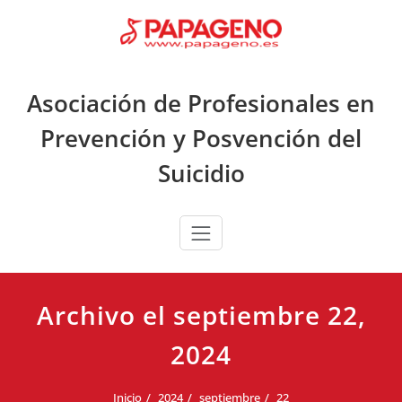
Saltar
al
contenido
Asociación de Profesionales en
Prevención y Posvención del
Suicidio
Archivo el septiembre 22,
2024
Inicio
2024
septiembre
22