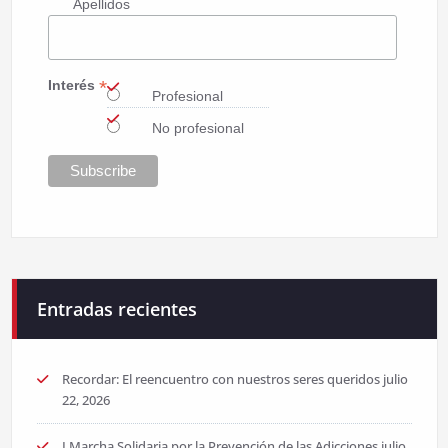
Apellidos
*
Interés
Profesional
No profesional
Entradas recientes
Recordar: El reencuentro con nuestros seres queridos
julio
22, 2026
I Marcha Solidaria por la Prevención de las Adicciones
julio