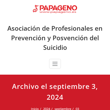
Saltar
al
contenido
Asociación de Profesionales en
Prevención y Posvención del
Suicidio
Archivo el septiembre 3,
2024
Inicio
2024
septiembre
03