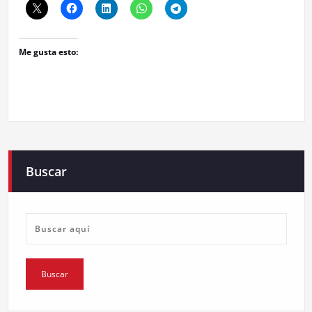
Me gusta esto:
Buscar