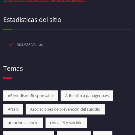
Estadísticas del sitio
904.986 Visitas
Temas
#PeriodismoResponsable
Adhesión a papageno.es
Afasib
Asociaciones de prevención del suicidio
atención al duelo
covid-19 y suicidio