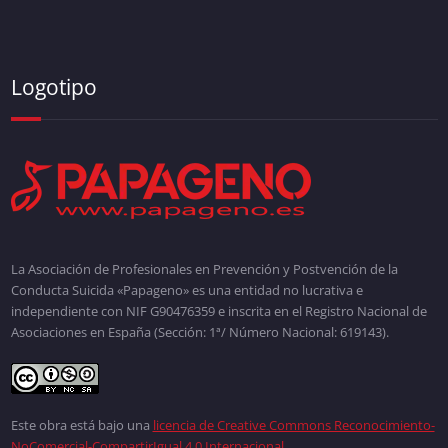
Logotipo
La Asociación de Profesionales en Prevención y Postvención de la
Conducta Suicida «Papageno» es una entidad no lucrativa e
independiente con NIF G90476359 e inscrita en el Registro Nacional de
Asociaciones en España (Sección: 1ª/ Número Nacional: 619143).
Este obra está bajo una
licencia de Creative Commons Reconocimiento-
NoComercial-CompartirIgual 4.0 Internacional
.