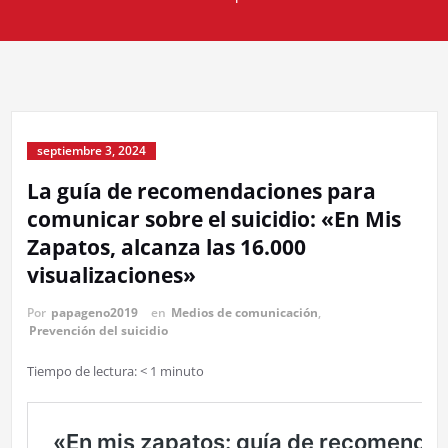
septiembre 3, 2024
La guía de recomendaciones para
comunicar sobre el suicidio: «En Mis
Zapatos, alcanza las 16.000
visualizaciones»
Por
papageno2019
en
Medios de comunicación
,
Prevención del suicidio
Tiempo de lectura:
< 1
minuto