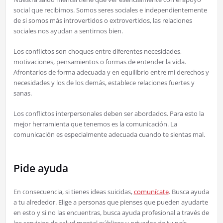
social que recibimos. Somos seres sociales e independientemente
de si somos más introvertidos o extrovertidos, las relaciones
sociales nos ayudan a sentirnos bien.
Los conflictos son choques entre diferentes necesidades,
motivaciones, pensamientos o formas de entender la vida.
Afrontarlos de forma adecuada y en equilibrio entre mi derechos y
necesidades y los de los demás, establece relaciones fuertes y
sanas.
Los conflictos interpersonales deben ser abordados. Para esto la
mejor herramienta que tenemos es la comunicación. La
comunicación es especialmente adecuada cuando te sientas mal.
Pide ayuda
En consecuencia, si tienes ideas suicidas,
comunícate
. Busca ayuda
a tu alrededor. Elige a personas que pienses que pueden ayudarte
en esto y si no las encuentras, busca ayuda profesional a través de
los servicios de salud mental públicos y privados de tu país.