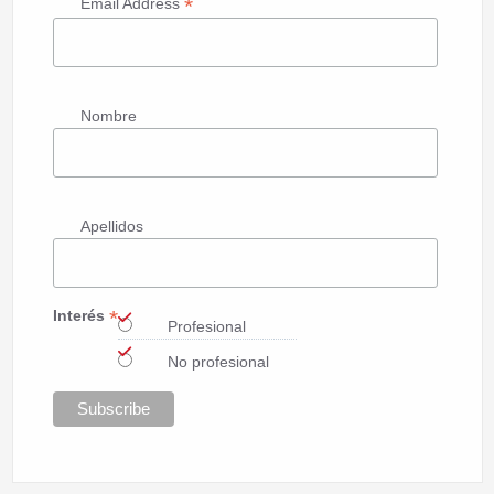
*
Email Address
Nombre
Apellidos
*
Interés
Profesional
No profesional