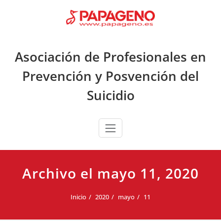
Saltar
al
contenido
Asociación de Profesionales en
Prevención y Posvención del
Suicidio
Archivo el mayo 11, 2020
Inicio
2020
mayo
11