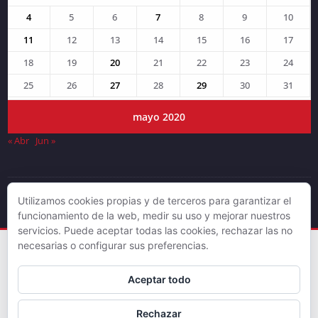
4
5
6
7
8
9
10
11
12
13
14
15
16
17
18
19
20
21
22
23
24
25
26
27
28
29
30
31
mayo 2020
« Abr
Jun »
Utilizamos cookies propias y de terceros para garantizar el
© DJLV 2019
funcionamiento de la web, medir su uso y mejorar nuestros
servicios. Puede aceptar todas las cookies, rechazar las no
necesarias o configurar sus preferencias.
Aceptar todo
Rechazar