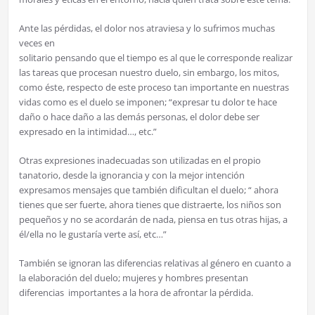
Ante las pérdidas, el dolor nos atraviesa y lo sufrimos muchas
veces en
solitario pensando que el tiempo es al que le corresponde realizar
las tareas que procesan nuestro duelo, sin embargo, los mitos,
como éste, respecto de este proceso tan importante en nuestras
vidas como es el duelo se imponen; “expresar tu dolor te hace
daño o hace daño a las demás personas, el dolor debe ser
expresado en la intimidad…, etc.”
Otras expresiones inadecuadas son utilizadas en el propio
tanatorio, desde la ignorancia y con la mejor intención
expresamos mensajes que también dificultan el duelo; “ ahora
tienes que ser fuerte, ahora tienes que distraerte, los niños son
pequeños y no se acordarán de nada, piensa en tus otras hijas, a
él/ella no le gustaría verte así, etc…”
También se ignoran las diferencias relativas al género en cuanto a
la elaboración del duelo; mujeres y hombres presentan
diferencias importantes a la hora de afrontar la pérdida.