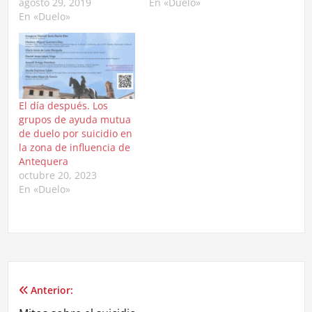
agosto 29, 2019
En «Duelo»
En «Duelo»
El día después. Los
grupos de ayuda mutua
de duelo por suicidio en
la zona de influencia de
Antequera
octubre 20, 2023
En «Duelo»
Anterior:
Navegación