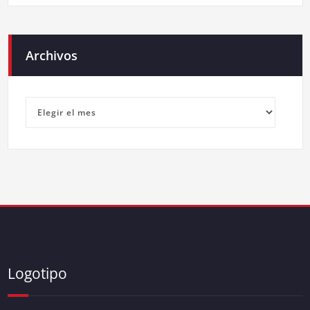
Archivos
Archivos
Logotipo