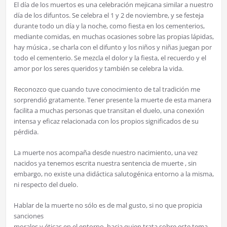
El día de los muertos es una celebración mejicana similar a nuestro
día de los difuntos. Se celebra el 1 y 2 de noviembre, y se festeja
durante todo un día y la noche, como fiesta en los cementerios,
mediante comidas, en muchas ocasiones sobre las propias lápidas,
hay música , se charla con el difunto y los niños y niñas juegan por
todo el cementerio. Se mezcla el dolor y la fiesta, el recuerdo y el
amor por los seres queridos y también se celebra la vida.
Reconozco que cuando tuve conocimiento de tal tradición me
sorprendió gratamente. Tener presente la muerte de esta manera
facilita a muchas personas que transitan el duelo, una conexión
intensa y eficaz relacionada con los propios significados de su
pérdida.
La muerte nos acompaña desde nuestro nacimiento, una vez
nacidos ya tenemos escrita nuestra sentencia de muerte , sin
embargo, no existe una didáctica salutogénica entorno a la misma,
ni respecto del duelo.
Hablar de la muerte no sólo es de mal gusto, si no que propicia
sanciones
morales y éticas en el entorno, hacia quien trata sobre este tema.