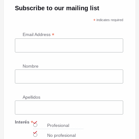
Subscribe to our mailing list
*
indicates required
*
Email Address
Nombre
Apellidos
*
Interés
Profesional
No profesional