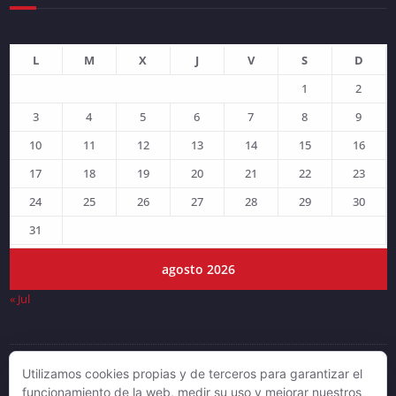
L
M
X
J
V
S
D
1
2
3
4
5
6
7
8
9
10
11
12
13
14
15
16
17
18
19
20
21
22
23
24
25
26
27
28
29
30
31
agosto 2026
« Jul
Utilizamos cookies propias y de terceros para garantizar el
© DJLV 2019
funcionamiento de la web, medir su uso y mejorar nuestros