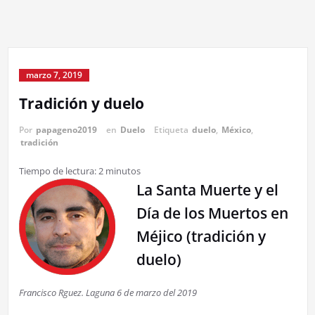
marzo 7, 2019
Tradición y duelo
Por
papageno2019
en
Duelo
Etiqueta
duelo
,
México
,
tradición
Tiempo de lectura:
2
minutos
La Santa Muerte y el
Día de los Muertos en
Méjico (tradición y
duelo)
Francisco Rguez. Laguna 6 de marzo del 2019