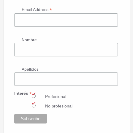
*
Email Address
Nombre
Apellidos
*
Interés
Profesional
No profesional