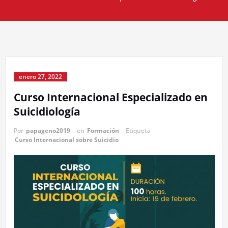
enero 27, 2022
Curso Internacional Especializado en
Suicidiología
Por
papageno2019
en
Formación
Etiqueta
Curso Internacional sobre Suicidio