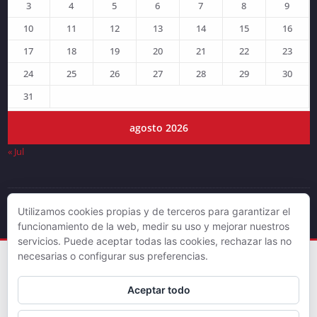
3
4
5
6
7
8
9
10
11
12
13
14
15
16
17
18
19
20
21
22
23
24
25
26
27
28
29
30
31
agosto 2026
« Jul
Utilizamos cookies propias y de terceros para garantizar el
© DJLV 2019
funcionamiento de la web, medir su uso y mejorar nuestros
servicios. Puede aceptar todas las cookies, rechazar las no
necesarias o configurar sus preferencias.
Aceptar todo