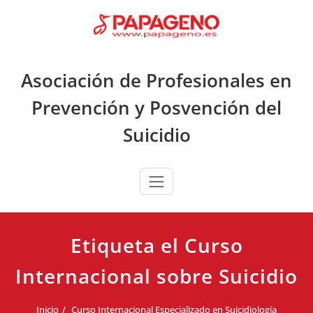
Saltar
al
contenido
Asociación de Profesionales en
Prevención y Posvención del
Suicidio
Etiqueta el Curso
Internacional sobre Suicidio
Inicio
Curso Internacional Especializado en Suicidiología