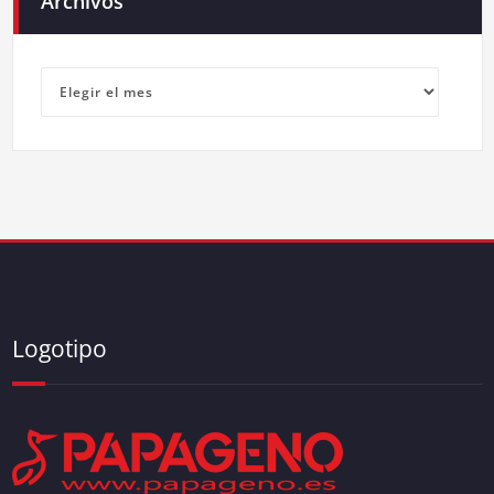
Archivos
Archivos
Logotipo