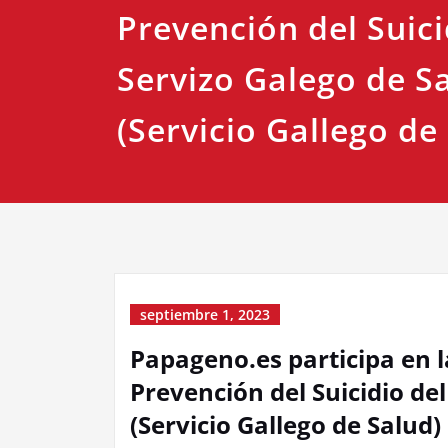
Prevención del Suici
Servizo Galego de S
(Servicio Gallego de
septiembre 1, 2023
Papageno.es participa en l
Prevención del Suicidio de
(Servicio Gallego de Salud)