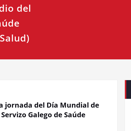
dio del
aúde
 Salud)
a jornada del Día Mundial de
l Servizo Galego de Saúde