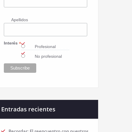
Apellidos
*
Interés
Profesional
No profesional
Entradas recientes
Recordar: El reencuentro con nuestros