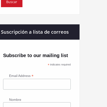
Suscripción a lista de correos
Subscribe to our mailing list
*
indicates required
*
Email Address
Nombre