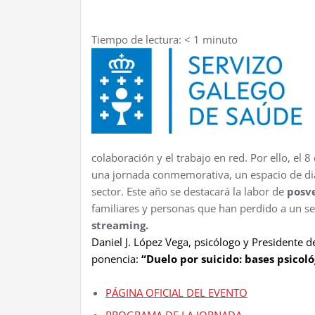
Tiempo de lectura:
< 1
minuto
colaboración y el trabajo en red. Por ello, el 
una jornada conmemorativa, un espacio de diá
sector. Este año se destacará la labor de
posv
familiares y personas que han perdido a un se
streaming.
Daniel J. López Vega, psicólogo y Presidente 
ponencia
:
“Duelo por suicido: bases psicol
PÁGINA OFICIAL DEL EVENTO