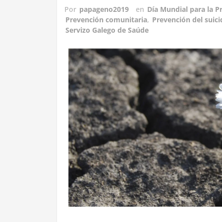
Por
papageno2019
en
Día Mundial para la P
Prevención comunitaria
,
Prevención del suici
Servizo Galego de Saúde