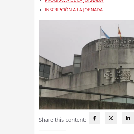
PROGRAMA DE LA JORNADA
INSCRIPCIÓN A LA JORNADA
Share this content: