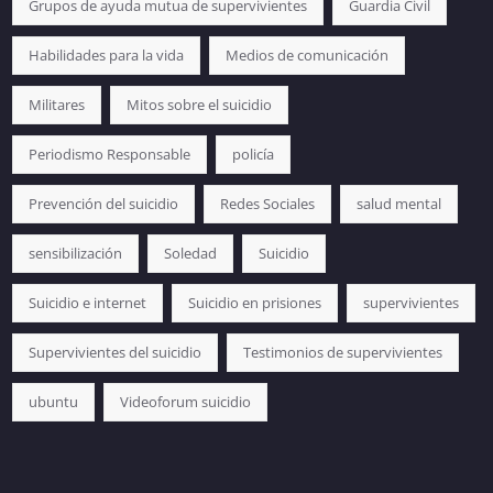
Grupos de ayuda mutua de supervivientes
Guardia Civil
Habilidades para la vida
Medios de comunicación
Militares
Mitos sobre el suicidio
Periodismo Responsable
policía
Prevención del suicidio
Redes Sociales
salud mental
sensibilización
Soledad
Suicidio
Suicidio e internet
Suicidio en prisiones
supervivientes
Supervivientes del suicidio
Testimonios de supervivientes
ubuntu
Videoforum suicidio