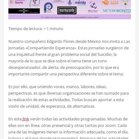
Tiempo de lectura:
< 1
minuto
Nuestro compañero Edgardo Flores desde México nos invita a Las
Jornadas «Compartiendo Esperanza». Estas jornadas surgieron de
una inquietud frente al gran problema social del Suicidio: la
mayoría de lo que se dice sobre el tema tiene un tono
desesperanzador, de alerta, de preocupación, por lo que era
importante compartir una perspectiva diferente sobre el tema.
​Es por ello, que uniendo voces, manos, labores, ideas,
perspectivas, es que diversas organizaciones se han sumado para
la realización de estas actividades. Todas buscan aportar a esta
visión de unidad, de esperanza, de alternativas.
​En este
link
verán todas las actividades programadas. Muchas de
ellas son en línea, otras presencial y otras tantas por zoom. Cada
una de las imágenes tienen la información adecuada, como el día,
la hora y el lugar donde se transmitirá. Ninguna de las actividades