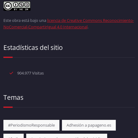
Este obra está bajo una
licencia de Creative Commons Reconocimiento-
NoComercial-CompartirIgual 4.0 Internacional
.
Estadísticas del sitio
904.977 Visitas
Temas
#PeriodismoResponsable
Adhesión a papageno.es