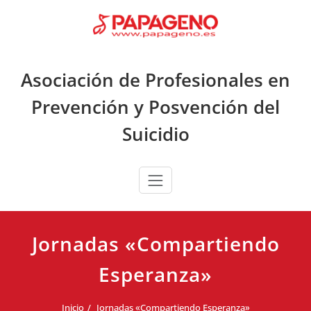
Saltar
al
contenido
Asociación de Profesionales en
Prevención y Posvención del
Suicidio
Jornadas «Compartiendo
Esperanza»
Inicio
Jornadas «Compartiendo Esperanza»