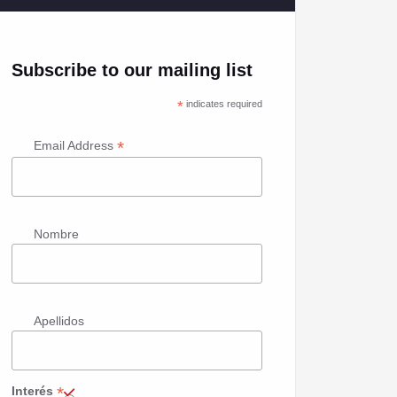
Subscribe to our mailing list
*
indicates required
*
Email Address
Nombre
Apellidos
*
Interés