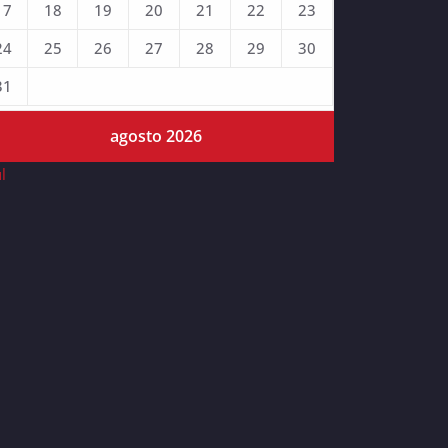
17
18
19
20
21
22
23
24
25
26
27
28
29
30
31
agosto 2026
ul