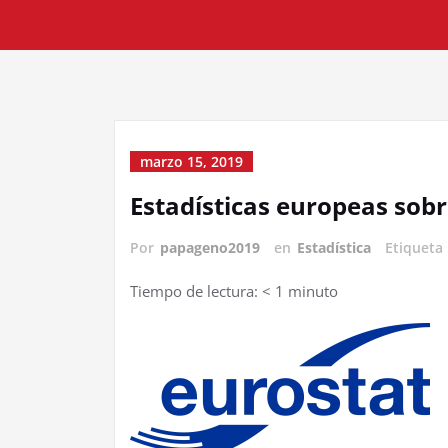
marzo 15, 2019
Estadísticas europeas sobr
Por
papageno2019
en
Estadística
Etiqueta
Tiempo de lectura:
< 1
minuto