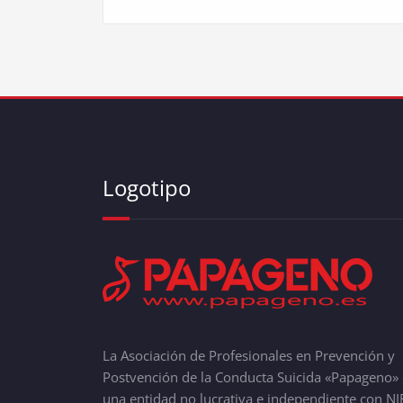
Logotipo
La Asociación de Profesionales en Prevención y
Postvención de la Conducta Suicida «Papageno» 
una entidad no lucrativa e independiente con NI