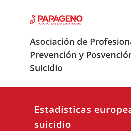
Saltar
al
contenido
Asociación de Profesion
Prevención y Posvenció
Suicidio
Estadísticas europe
suicidio