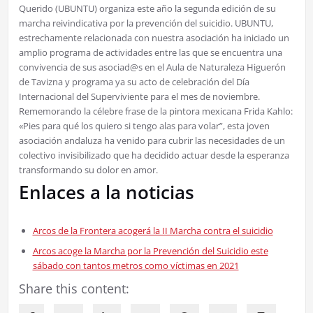
Querido (UBUNTU) organiza este año la segunda edición de su
marcha reivindicativa por la prevención del suicidio. UBUNTU,
estrechamente relacionada con nuestra asociación ha iniciado un
amplio programa de actividades entre las que se encuentra una
convivencia de sus asociad@s en el Aula de Naturaleza Higuerón
de Tavizna y programa ya su acto de celebración del Día
Internacional del Superviviente para el mes de noviembre.
Rememorando la célebre frase de la pintora mexicana Frida Kahlo:
«Pies para qué los quiero si tengo alas para volar”, esta joven
asociación andaluza ha venido para cubrir las necesidades de un
colectivo invisibilizado que ha decidido actuar desde la esperanza
transformando su dolor en amor.
Enlaces a la noticias
Arcos de la Frontera acogerá la II Marcha contra el suicidio
Arcos acoge la Marcha por la Prevención del Suicidio este
sábado con tantos metros como víctimas en 2021
Share this content: