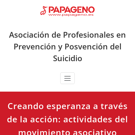
Saltar
al
contenido
Asociación de Profesionales en
Prevención y Posvención del
Suicidio
Creando esperanza a través
de la acción: actividades del
movimiento asociativo