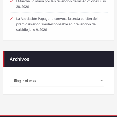
I Marcha Solidaria por la Prevención de las Adicciones
julio
20, 2026
La Asociación Papageno convoca la sexta edición del
premio #PeriodismoResponsable en prevención del
suicidio
julio 9, 2026
Archivos
Archivos