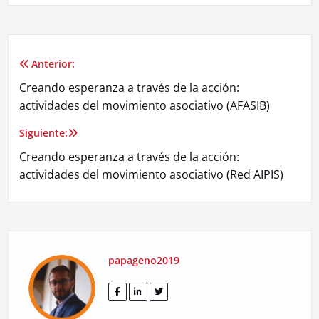
Anterior:
Navegación
Creando esperanza a través de la acción:
de
actividades del movimiento asociativo (AFASIB)
entradas
Siguiente:
Creando esperanza a través de la acción:
actividades del movimiento asociativo (Red AIPIS)
papageno2019