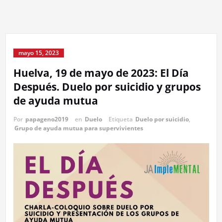
mayo 15, 2023
Huelva, 19 de mayo de 2023: El Día
Después. Duelo por suicidio y grupos
de ayuda mutua
Por
papageno2019
en
Duelo
Etiqueta
Duelo por suicidio
,
Grupo de ayuda mutua para supervivientes