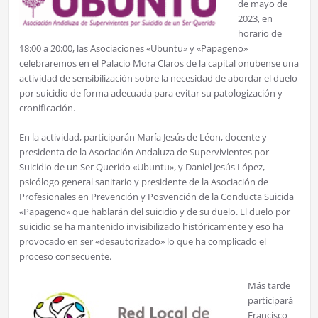
de mayo de
2023, en
horario de
18:00 a 20:00, las Asociaciones «Ubuntu» y «Papageno»
celebraremos en el Palacio Mora Claros de la capital onubense una
actividad de sensibilización sobre la necesidad de abordar el duelo
por suicidio de forma adecuada para evitar su patologización y
cronificación.
En la actividad, participarán María Jesús de Léon, docente y
presidenta de la Asociación Andaluza de Supervivientes por
Suicidio de un Ser Querido «Ubuntu», y Daniel Jesús López,
psicólogo general sanitario y presidente de la Asociación de
Profesionales en Prevención y Posvención de la Conducta Suicida
«Papageno» que hablarán del suicidio y de su duelo. El duelo por
suicidio se ha mantenido invisibilizado históricamente y eso ha
provocado en ser «desautorizado» lo que ha complicado el
proceso consecuente.
Más tarde
participará
Francisco