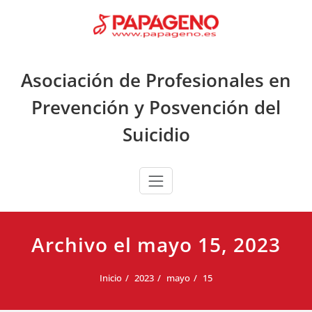
Saltar
al
contenido
Asociación de Profesionales en
Prevención y Posvención del
Suicidio
Archivo el mayo 15, 2023
Inicio
2023
mayo
15