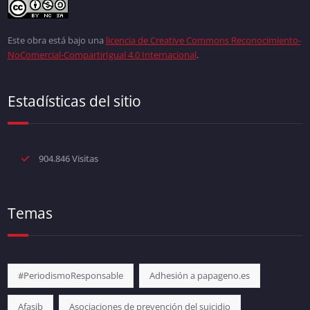
Este obra está bajo una
licencia de Creative Commons Reconocimiento-
NoComercial-CompartirIgual 4.0 Internacional
.
Estadísticas del sitio
904.846 Visitas
Temas
#PeriodismoResponsable
Adhesión a papageno.es
Afasib
Asociaciones de prevención del suicidio